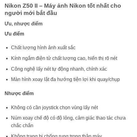
Nikon Z50 II – Máy ảnh Nikon tốt nhất cho
người mới bắt đầu
Ưu, nhược điểm
Ưu điểm
Chất lượng hình ảnh xuất sắc
Kính ngắm điện tử chất lượng cao, hiển thị rõ nét
Công nghệ lấy nét tự động nhanh, chính xác
Màn hình xoay lật đa hướng tiện lợi khi quay/chụp
Nhược điểm
Không có cần joystick chọn vùng lấy nét
Núm xoay chế độ có độ lỏng, cảm giác thao tác chưa
chắc chắn
Không trang bị chống rung trong thân máy