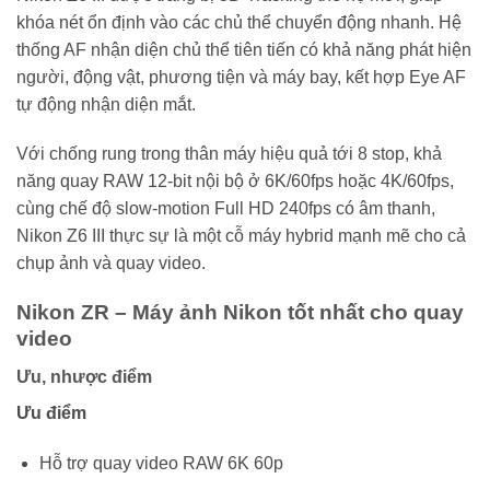
khóa nét ổn định vào các chủ thể chuyển động nhanh. Hệ
thống AF nhận diện chủ thể tiên tiến có khả năng phát hiện
người, động vật, phương tiện và máy bay, kết hợp Eye AF
tự động nhận diện mắt.
Với chống rung trong thân máy hiệu quả tới 8 stop, khả
năng quay RAW 12-bit nội bộ ở 6K/60fps hoặc 4K/60fps,
cùng chế độ slow-motion Full HD 240fps có âm thanh,
Nikon Z6 III thực sự là một cỗ máy hybrid mạnh mẽ cho cả
chụp ảnh và quay video.
Nikon ZR – Máy ảnh Nikon tốt nhất cho quay
video
Ưu, nhược điểm
Ưu điểm
Hỗ trợ quay video RAW 6K 60p