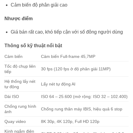
Cảm biến độ phân giải cao
Nhược điểm
Giá bán rất cao, khó tiếp cận với số đông người dùng
Thông số kỹ thuật nổi bật
Cảm biến
Cảm biến Full-frame 45,7MP
Tốc độ chụp liên
30 fps (120 fps ở độ phân giải 11MP)
tiếp
Hệ thống lấy nét
Lấy nét tự động AI
tự động
Dải ISO
ISO 64 – 25.600 (mở rộng: ISO 32 – 102.400)
Chống rung hình
Chống rung thân máy IBIS, hiệu quả 6 stop
ảnh
Quay video
8K 30p, 4K 120p, Full HD 120p
Kính ngắm điện