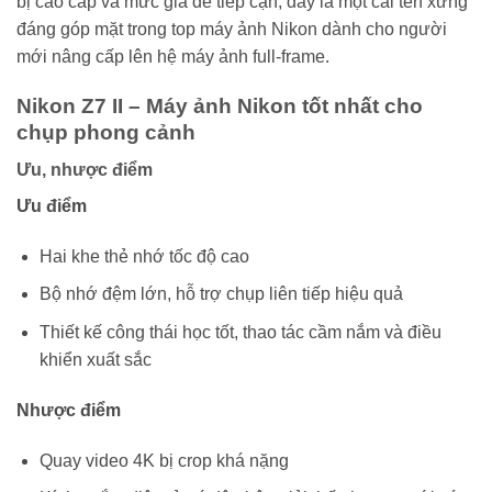
bị cao cấp và mức giá dễ tiếp cận, đây là một cái tên xứng
đáng góp mặt trong top máy ảnh Nikon dành cho người
mới nâng cấp lên hệ máy ảnh full-frame.
Nikon Z7 II – Máy ảnh Nikon tốt nhất cho
chụp phong cảnh
Ưu, nhược điểm
Ưu điểm
Hai khe thẻ nhớ tốc độ cao
Bộ nhớ đệm lớn, hỗ trợ chụp liên tiếp hiệu quả
Thiết kế công thái học tốt, thao tác cầm nắm và điều
khiển xuất sắc
Nhược điểm
Quay video 4K bị crop khá nặng