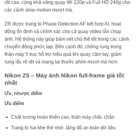
rất cao, cùng khả năng quay 4K 120p và Full HD 240p cho
các cảnh slow motion mượt mà.
ZR được trang bị Phase Detection AF kết hợp AI, hoạt
động ổn định và chính xác cho cả quay video lẫn chụp
ảnh. Hệ thống này giúp bám nét chủ thể tốt trong các cảnh
chuyển động phức tạp. Bên cạnh đó, chống rung trong
thân máy 5 trục hỗ trợ hiệu quả khi quay cầm tay, giảm
rung lắc rõ rệt và mang lại thước phim mượt mà hơn.
Nikon Z5 – Máy ảnh Nikon full-frame giá tốt
nhất
Ưu, nhược điểm
Ưu điểm
Chất lượng hoàn thiện cao, thân máy chắc chắn
Trang bị hai khe thẻ nhớ, tăng độ an toàn dữ liệu