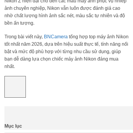
Nikon Z hiện đại cho đến các mẫu máy ảnh phục vụ nhiếp
ảnh chuyên nghiệp, Nikon vẫn luôn được đánh giá cao
nhờ chất lượng hình ảnh sắc nét, màu sắc tự nhiên và độ
bền ấn tượng.
Trong bài viết này,
BNCamera
tổng hợp top máy ảnh Nikon
tốt nhất năm 2026, dựa trên hiệu suất thực tế, tính năng nổi
bật và mức độ phù hợp với từng nhu cầu sử dụng, giúp
bạn dễ dàng lựa chọn chiếc máy ảnh Nikon đáng mua
nhất.
Mục lục