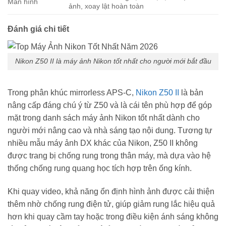
Màn hình
ảnh, xoay lật hoàn toàn
Đánh giá chi tiết
Nikon Z50 II là máy ảnh Nikon tốt nhất cho người mới bắt đầu
Trong phân khúc mirrorless APS-C,
Nikon Z50 II
là bản
nâng cấp đáng chú ý từ Z50 và là cái tên phù hợp để góp
mặt trong danh sách máy ảnh Nikon tốt nhất dành cho
người mới nâng cao và nhà sáng tạo nội dung. Tương tự
nhiều mẫu máy ảnh DX khác của Nikon, Z50 II không
được trang bị chống rung trong thân máy, mà dựa vào hệ
thống chống rung quang học tích hợp trên ống kính.
Khi quay video, khả năng ổn định hình ảnh được cải thiện
thêm nhờ chống rung điện tử, giúp giảm rung lắc hiệu quả
hơn khi quay cầm tay hoặc trong điều kiện ánh sáng không