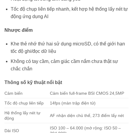
Tốc độ chụp liên tiếp nhanh, kết hợp hệ thống lấy nét tự
động ứng dụng AI
Nhược điểm
Khe thẻ nhớ thứ hai sử dụng microSD, có thể giới hạn
tốc độ ghi/đọc dữ liệu
Không có tay cầm, cảm giác cầm nắm chưa thật sự
chắc chắn
Thông số kỹ thuật nổi bật
Cảm biến
Cảm biến full-frame BSI CMOS 24,5MP
Tốc độ chụp liên tiếp
14fps (màn trập điện tử)
Hệ thống lấy nét tự
AF nhận diện chủ thể, 273 điểm lấy nét
động
ISO 100 – 64.000 (mở rộng: ISO 50 –
Dải ISO