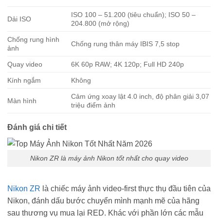
ISO 100 – 51.200 (tiêu chuẩn); ISO 50 –
Dải ISO
204.800 (mở rộng)
Chống rung hình
Chống rung thân máy IBIS 7,5 stop
ảnh
Quay video
6K 60p RAW; 4K 120p; Full HD 240p
Kính ngắm
Không
Cảm ứng xoay lật 4.0 inch, độ phân giải 3,07
Màn hình
triệu điểm ảnh
Đánh giá chi tiết
Nikon ZR là máy ảnh Nikon tốt nhất cho quay video
Nikon ZR
là chiếc máy ảnh video-first thực thụ đầu tiên của
Nikon, đánh dấu bước chuyển mình mạnh mẽ của hãng
sau thương vụ mua lại RED. Khác với phần lớn các mẫu