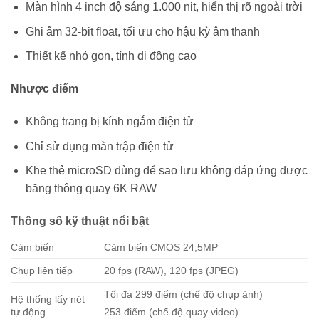
Màn hình 4 inch độ sáng 1.000 nit, hiển thị rõ ngoài trời
Ghi âm 32-bit float, tối ưu cho hậu kỳ âm thanh
Thiết kế nhỏ gọn, tính di động cao
Nhược điểm
Không trang bị kính ngắm điện tử
Chỉ sử dụng màn trập điện tử
Khe thẻ microSD dùng để sao lưu không đáp ứng được
băng thông quay 6K RAW
Thông số kỹ thuật nổi bật
Cảm biến
Cảm biến CMOS 24,5MP
Chụp liên tiếp
20 fps (RAW), 120 fps (JPEG)
Tối đa 299 điểm (chế độ chụp ảnh)
Hệ thống lấy nét
tự động
253 điểm (chế độ quay video)