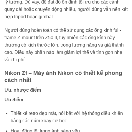
lý tưởng. Dù vậy, để đạt độ ổn định tối ưu cho các cảnh
quay dài hoặc chuyển động nhiều, người dùng vẫn nên kết
hợp tripod hoặc gimbal.
Người dùng hoàn toàn có thể sử dụng các ống kính full-
frame Z-mount trên Z50 II, tuy nhiên các ống kính này
thường có kích thước lớn, trọng lượng nặng và giá thành
cao. Điều này phần nào làm giảm lợi thế về tính gọn nhẹ
và chi phí.
Nikon Zf – Máy ảnh Nikon có thiết kế phong
cách nhất
Ưu, nhược điểm
Ưu điểm
Thiết kế retro đẹp mắt, nổi bật với hệ thống điều khiển
bằng các núm xoay cơ học
Hoạt động tốt trong ánh sáng yếu