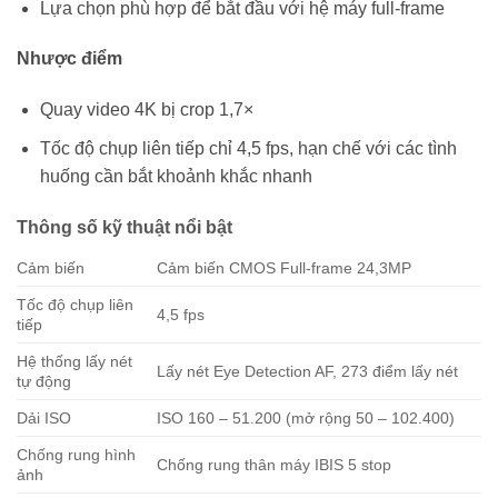
Lựa chọn phù hợp để bắt đầu với hệ máy full-frame
Nhược điểm
Quay video 4K bị crop 1,7×
Tốc độ chụp liên tiếp chỉ 4,5 fps, hạn chế với các tình
huống cần bắt khoảnh khắc nhanh
Thông số kỹ thuật nổi bật
Cảm biến
Cảm biến CMOS Full-frame 24,3MP
Tốc độ chụp liên
4,5 fps
tiếp
Hệ thống lấy nét
Lấy nét Eye Detection AF, 273 điểm lấy nét
tự động
Dải ISO
ISO 160 – 51.200 (mở rộng 50 – 102.400)
Chống rung hình
Chống rung thân máy IBIS 5 stop
ảnh