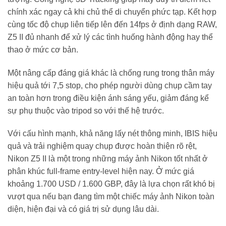
chính xác ngay cả khi chủ thể di chuyển phức tạp. Kết hợp
cùng tốc độ chụp liên tiếp lên đến 14fps ở định dạng RAW,
Z5 II đủ nhanh để xử lý các tình huống hành động hay thể
thao ở mức cơ bản.
Một nâng cấp đáng giá khác là chống rung trong thân máy
hiệu quả tới 7,5 stop, cho phép người dùng chụp cầm tay
an toàn hơn trong điều kiện ánh sáng yếu, giảm đáng kể
sự phụ thuộc vào tripod so với thế hệ trước.
Với cấu hình mạnh, khả năng lấy nét thông minh, IBIS hiệu
quả và trải nghiệm quay chụp được hoàn thiện rõ rệt,
Nikon Z5 II là một trong những máy ảnh Nikon tốt nhất ở
phân khúc full-frame entry-level hiện nay. Ở mức giá
khoảng 1.700 USD / 1.600 GBP, đây là lựa chọn rất khó bị
vượt qua nếu bạn đang tìm một chiếc máy ảnh Nikon toàn
diện, hiện đại và có giá trị sử dụng lâu dài.