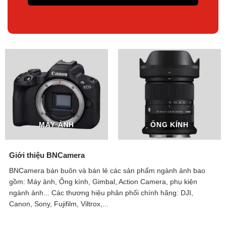
MÁY ẢNH
ỐNG KÍNH
Giới thiệu BNCamera
BNCamera bán buôn và bán lẻ các sản phẩm ngành ảnh bao
gồm: Máy ảnh, Ống kính, Gimbal, Action Camera, phụ kiện
ngành ảnh...
Các thương hiệu phân phối chính hãng: DJI,
Canon, Sony, Fujifilm, Viltrox,...