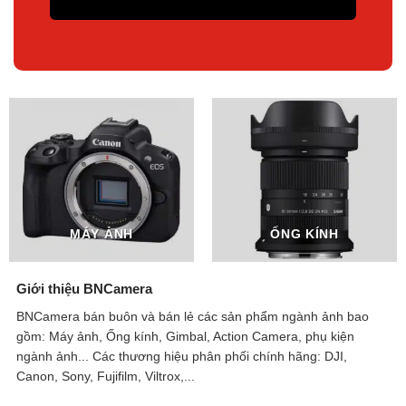
MÁY ẢNH
ỐNG KÍNH
Giới thiệu BNCamera
BNCamera bán buôn và bán lẻ các sản phẩm ngành ảnh bao
gồm: Máy ảnh, Ống kính, Gimbal, Action Camera, phụ kiện
ngành ảnh...
Các thương hiệu phân phối chính hãng: DJI,
Canon, Sony, Fujifilm, Viltrox,...