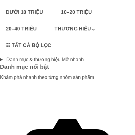
DƯỚI 10 TRIỆU
10–20 TRIỆU
20–40 TRIỆU
THƯƠNG HIỆU
⌄
☷
TẤT CẢ BỘ LỌC
Danh mục & thương hiệu
Mở nhanh
Danh mục nổi bật
Khám phá nhanh theo từng nhóm sản phẩm