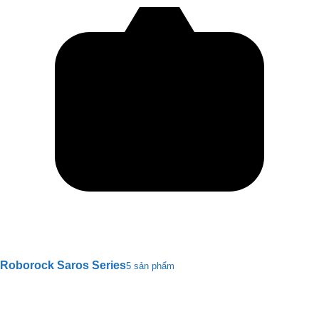
Roborock Saros Series
5 sản phẩm