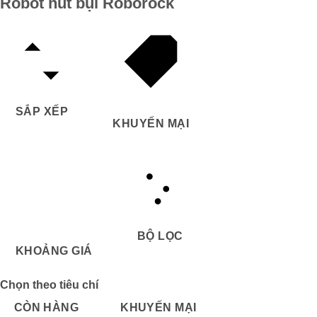
Robot hút bụi Roborock
SẮP XẾP
KHUYẾN MẠI
BỘ LỌC
KHOẢNG GIÁ
Chọn theo tiêu chí
CÒN HÀNG
KHUYẾN MẠI