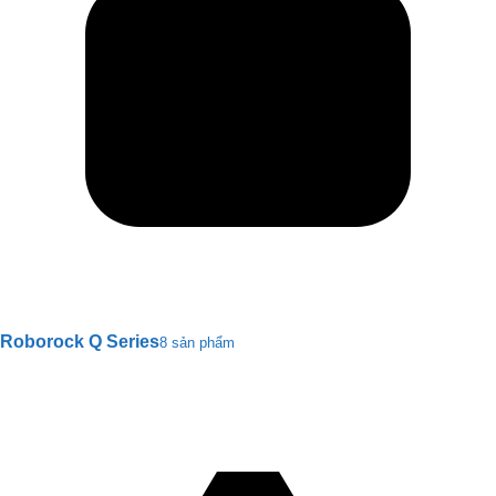
Roborock Q Series
8 sản phẩm