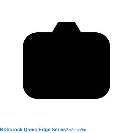
Roborock Qrevo Edge Series
2 sản phẩm