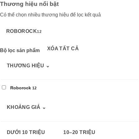
Thương hiệu nổi bật
Có thể chọn nhiều thương hiệu để lọc kết quả
ROBOROCK
12
XÓA TẤT CẢ
Bộ lọc sản phẩm
THƯƠNG HIỆU
⌄
Roborock
12
KHOẢNG GIÁ
⌄
DƯỚI 10 TRIỆU
10–20 TRIỆU