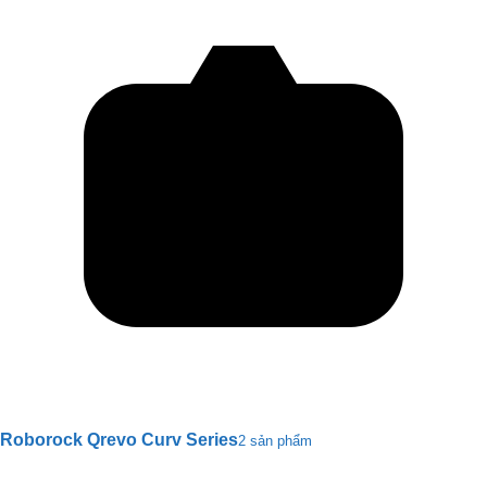
Roborock Qrevo Curv Series
2 sản phẩm