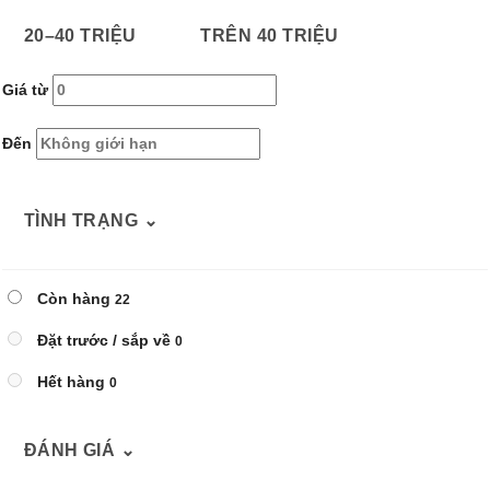
20–40 TRIỆU
TRÊN 40 TRIỆU
Giá từ
Đến
TÌNH TRẠNG
⌄
Còn hàng
22
Đặt trước / sắp về
0
Hết hàng
0
ĐÁNH GIÁ
⌄