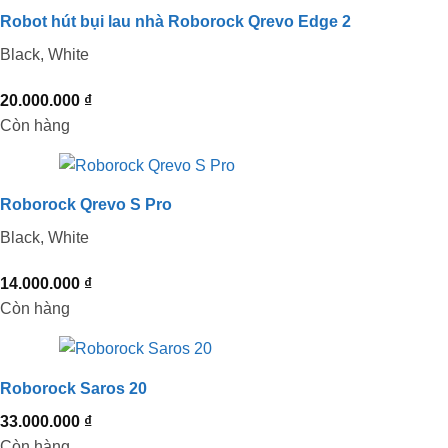
28.000.000 ₫.
Robot hút bụi lau nhà Roborock Qrevo Edge 2
Black, White
20.000.000
₫
Còn hàng
Roborock Qrevo S Pro
Black, White
14.000.000
₫
Còn hàng
Roborock Saros 20
33.000.000
₫
Còn hàng