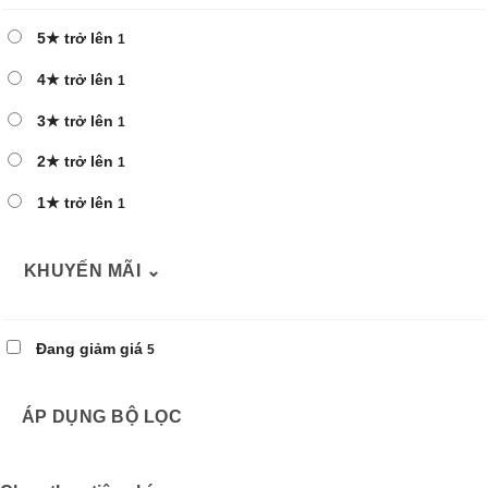
5★ trở lên
1
4★ trở lên
1
3★ trở lên
1
2★ trở lên
1
1★ trở lên
1
KHUYẾN MÃI
⌄
Đang giảm giá
5
ÁP DỤNG BỘ LỌC