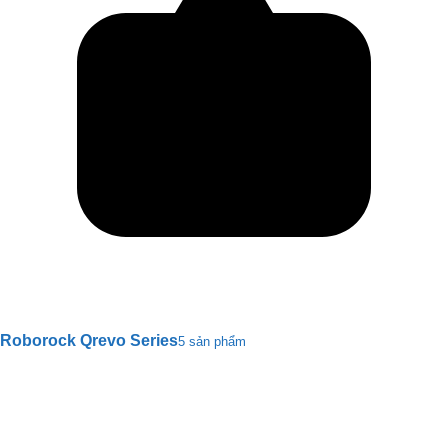
Roborock Qrevo Series
5 sản phẩm