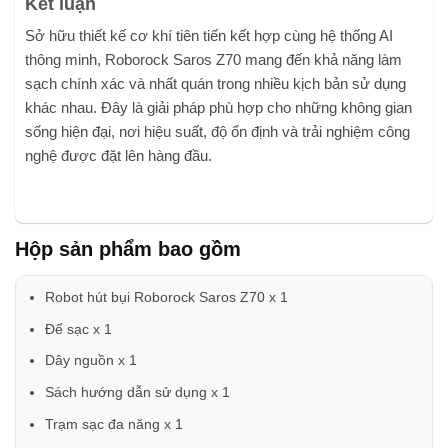
Kết luận
Sở hữu thiết kế cơ khí tiên tiến kết hợp cùng hệ thống AI
thông minh, Roborock Saros Z70 mang đến khả năng làm
sạch chính xác và nhất quán trong nhiều kịch bản sử dụng
khác nhau. Đây là giải pháp phù hợp cho những không gian
sống hiện đại, nơi hiệu suất, độ ổn định và trải nghiệm công
nghệ được đặt lên hàng đầu.
Hộp sản phẩm bao gồm
Robot hút bụi Roborock Saros Z70 x 1
Đế sạc x 1
Dây nguồn x 1
Sách hướng dẫn sử dụng x 1
Trạm sạc đa năng x 1