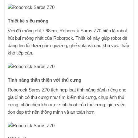
Thiết kế siêu mỏng
Với độ mỏng chỉ 7,98cm, Roborock Saros Z70 hiện là robot
hút bụi mỏng nhất của Roborock. Thiết kế này giúp robot dễ
dàng len lỏi dưới gầm giường, ghế sofa và các khu vực thấp
khó tiếp cận.
Tính năng thân thiện với thú cưng
Roborock Saros Z70 tích hợp loạt tính năng dành riêng cho
gia đình có thú cưng như tìm kiếm thú cưng, chụp ảnh thú
cưng, nhận diện khu vực sinh hoạt của thú cưng, giúp việc
dọn dẹp trở nên thông minh và an toàn hơn.