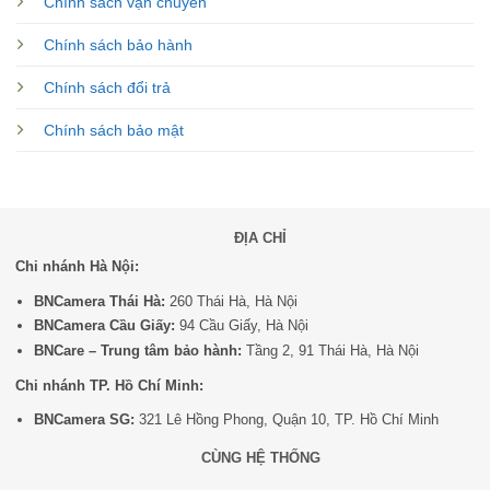
Chính sách vận chuyển
Chính sách bảo hành
Chính sách đổi trả
Chính sách bảo mật
ĐỊA CHỈ
Chi nhánh Hà Nội:
BNCamera Thái Hà:
260 Thái Hà, Hà Nội
BNCamera Cầu Giấy:
94 Cầu Giấy, Hà Nội
BNCare – Trung tâm bảo hành:
Tầng 2, 91 Thái Hà, Hà Nội
Chi nhánh TP. Hồ Chí Minh:
BNCamera SG:
321 Lê Hồng Phong, Quận 10, TP. Hồ Chí Minh
CÙNG HỆ THỐNG