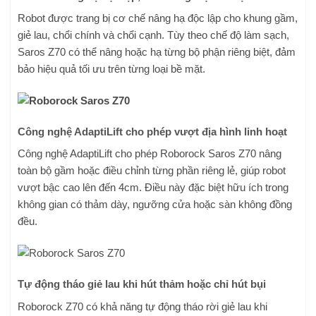
Robot được trang bị cơ chế nâng hạ độc lập cho khung gầm,
giẻ lau, chổi chính và chổi cạnh. Tùy theo chế độ làm sạch,
Saros Z70 có thể nâng hoặc hạ từng bộ phận riêng biệt, đảm
bảo hiệu quả tối ưu trên từng loại bề mặt.
Công nghệ AdaptiLift cho phép vượt địa hình linh hoạt
Công nghệ AdaptiLift cho phép Roborock Saros Z70 nâng
toàn bộ gầm hoặc điều chỉnh từng phần riêng lẻ, giúp robot
vượt bậc cao lên đến 4cm. Điều này đặc biệt hữu ích trong
không gian có thảm dày, ngưỡng cửa hoặc sàn không đồng
đều.
Tự động tháo giẻ lau khi hút thảm hoặc chỉ hút bụi
Roborock Z70 có khả năng tự động tháo rời giẻ lau khi