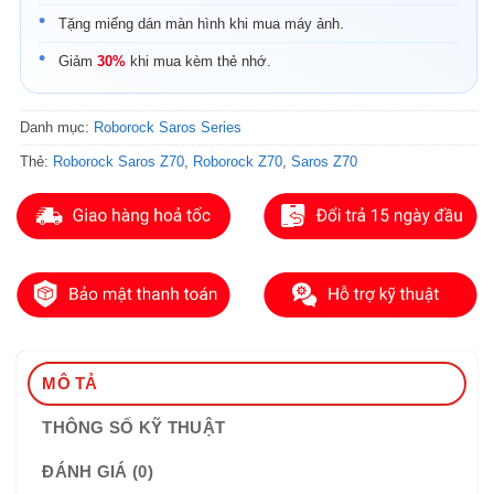
Tặng miếng dán màn hình khi mua máy ảnh.
Giảm
30%
khi mua kèm thẻ nhớ.
Danh mục:
Roborock Saros Series
Thẻ:
Roborock Saros Z70
,
Roborock Z70
,
Saros Z70
MÔ TẢ
THÔNG SỐ KỸ THUẬT
ĐÁNH GIÁ (0)