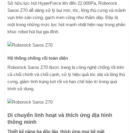
Sở hữu lực hút HyperForce lên đến 22.000Pa, Roborock
Saros Z70 dễ dàng xử lý bụi mịn, tóc, lông thú cưng và mảnh
vụn trên sàn cứng, gạch men cũng như thảm dày. Đây là
một trong những mức lực hút mạnh nhất hiện nay trong phân
khúc robot hút bụi gia đình.
Hệ thống chống rối toàn diện
Roborock Saros Z70 được trang bị công nghệ chống rối trên
cả chổi chính và chổi cạnh, xử lý hiệu quả tóc dài và lông thú
cưng, giảm tình trạng kẹt rối và hạn chế bảo trì trong quá
trình sử dụng.
Di chuyển linh hoạt và thích ứng địa hình
thông minh
Thiết kế nâng hạ độc lập, thích ứng mọi bề mặt