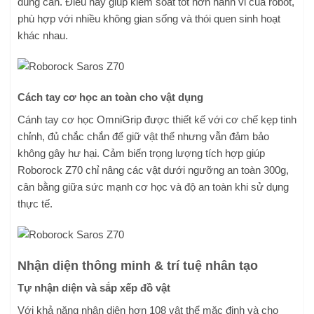
dùng cần. Điều này giúp kiểm soát tốt hơn hành vi của robot,
phù hợp với nhiều không gian sống và thói quen sinh hoạt
khác nhau.
Cách tay cơ học an toàn cho vật dụng
Cánh tay cơ học OmniGrip được thiết kế với cơ chế kẹp tinh
chỉnh, đủ chắc chắn để giữ vật thể nhưng vẫn đảm bảo
không gây hư hại. Cảm biến trọng lượng tích hợp giúp
Roborock Z70 chỉ nâng các vật dưới ngưỡng an toàn 300g,
cân bằng giữa sức mạnh cơ học và độ an toàn khi sử dụng
thực tế.
Nhận diện thông minh & trí tuệ nhân tạo
Tự nhận diện và sắp xếp đồ vật
Với khả năng nhận diện hơn 108 vật thể mặc định và cho