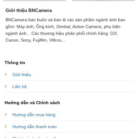
Giới thiệu BNCamera
BNCamera bán buôn và bán lẻ các sản phẩm ngành ảnh bao
gồm: Máy ảnh, Ống kính, Gimbal, Action Camera, phụ kiện
ngành ảnh...
Các thương hiệu phân phối chính hãng: DJI,
Canon, Sony, Fujifilm, Viltrox,...
Thông tin
Giới thiệu
Liên hệ
Hướng dẫn và Chính sách
Hướng dẫn mua hàng
Hướng dẫn thanh toán