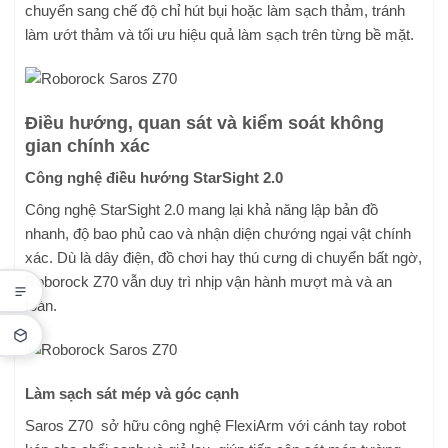
chuyển sang chế độ chỉ hút bụi hoặc làm sạch thảm, tránh
làm ướt thảm và tối ưu hiệu quả làm sạch trên từng bề mặt.
Điều hướng, quan sát và kiểm soát không
gian chính xác
Công nghệ điều hướng StarSight 2.0
Công nghệ StarSight 2.0 mang lại khả năng lập bản đồ
nhanh, độ bao phủ cao và nhận diện chướng ngại vật chính
xác. Dù là dây điện, đồ chơi hay thú cưng di chuyển bất ngờ,
Roborock Z70 vẫn duy trì nhịp vận hành mượt mà và an
toàn.
Làm sạch sát mép và góc cạnh
Saros Z70 sở hữu công nghệ FlexiArm với cánh tay robot