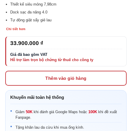
Thiết kế siêu mỏng 7,98cm
Dock sạc đa năng 4.0
Tự động giặt sấy giẻ lau
Chi tiết hơn
33.900.000
₫
Thêm vào giỏ hàng
Khuyến mãi toàn hệ thống
Giảm
50K
khi đánh giá Google Maps hoặc
100K
khi đề xuất
Fanpage.
Tặng khăn lau da cừu khi mua ống kính.