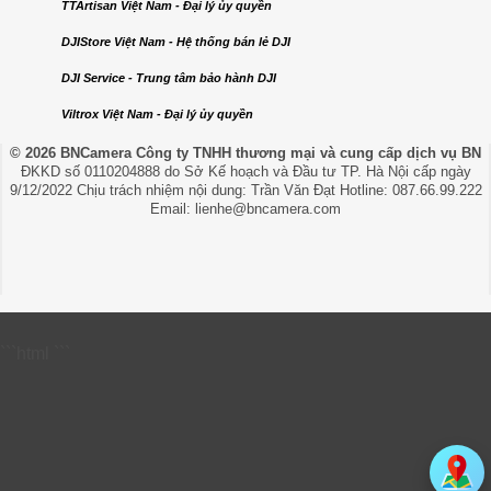
TTArtisan Việt Nam - Đại lý ủy quyền
DJIStore Việt Nam - Hệ thống bán lẻ DJI
DJI Service - Trung tâm bảo hành DJI
Viltrox Việt Nam - Đại lý ủy quyền
© 2026 BNCamera
Công ty TNHH thương mại và cung cấp dịch vụ BN
ĐKKD số 0110204888 do Sở Kế hoạch và Đầu tư TP. Hà Nội cấp ngày
9/12/2022 Chịu trách nhiệm nội dung: Trần Văn Đạt Hotline: 087.66.99.222
Email: lienhe@bncamera.com
```html
```