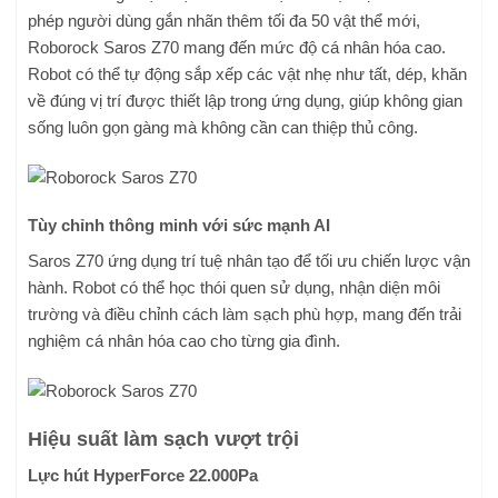
phép người dùng gắn nhãn thêm tối đa 50 vật thể mới,
Roborock Saros Z70 mang đến mức độ cá nhân hóa cao.
Robot có thể tự động sắp xếp các vật nhẹ như tất, dép, khăn
về đúng vị trí được thiết lập trong ứng dụng, giúp không gian
sống luôn gọn gàng mà không cần can thiệp thủ công.
Tùy chỉnh thông minh với sức mạnh AI
Saros Z70 ứng dụng trí tuệ nhân tạo để tối ưu chiến lược vận
hành. Robot có thể học thói quen sử dụng, nhận diện môi
trường và điều chỉnh cách làm sạch phù hợp, mang đến trải
nghiệm cá nhân hóa cao cho từng gia đình.
Hiệu suất làm sạch vượt trội
Lực hút HyperForce 22.000Pa