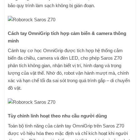
bảo quy trình làm sạch không bị gián đoạn.
Cách tay OmniGrip tích hợp cảm biến & camera thông
minh
Cánh tay cơ học OmniGrip được tích hợp hệ thống cảm
biến đa chiều, camera và đèn LED, cho phép Saros Z70
phân tích không gian, nhận biết vị trí, hình dạng và trọng
lượng của vật thể. Nhờ đó, robot vận hành mượt mà, chính
xác và hạn chế tối đa sai sót trong quá trình gắp – di chuyển
đồ vật.
Tùy chỉnh linh hoạt theo nhu cầu người dùng
Toàn bộ tính năng của cánh tay OmniGrip trên Saros Z70
được vô hiệu hóa theo mặc định và chỉ kích hoạt khi người