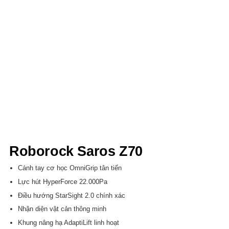
Roborock Saros Z70
Cánh tay cơ học OmniGrip tân tiến
Lực hút HyperForce 22.000Pa
Điều hướng StarSight 2.0 chính xác
Nhận diện vật cản thông minh
Khung nâng hạ AdaptiLift linh hoạt