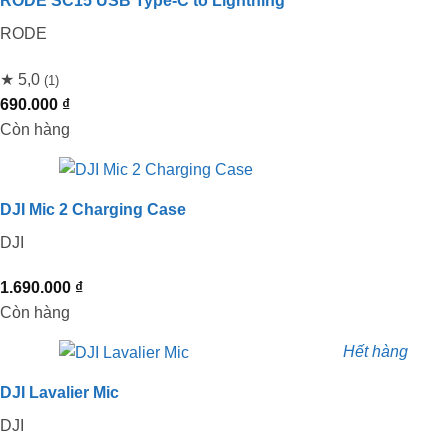
RODE SC15 USB Type-C to Lightning
RODE
★ 5,0
(1)
690.000
₫
Còn hàng
DJI Mic 2 Charging Case
DJI
1.690.000
₫
Còn hàng
Hết hàng
DJI Lavalier Mic
DJI