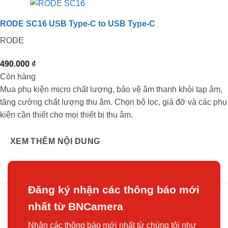
RODE SC16 USB Type-C to USB Type-C
RODE
490.000
₫
Còn hàng
Mua phụ kiện micro chất lượng, bảo vệ âm thanh khỏi tạp âm,
tăng cường chất lượng thu âm. Chọn bộ lọc, giá đỡ và các phụ
kiện cần thiết cho mọi thiết bị thu âm.
XEM THÊM NỘI DUNG
Đăng ký nhận các thông báo mới
nhất từ BNCamera
Nhận các thông báo mới nhất từ chúng tôi như