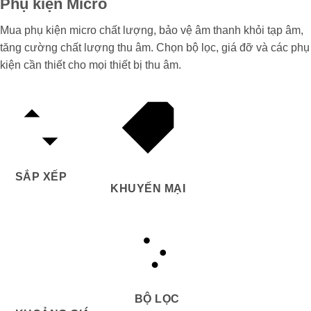
Phụ kiện Micro
Mua phụ kiện micro chất lượng, bảo vệ âm thanh khỏi tạp âm,
tăng cường chất lượng thu âm. Chọn bộ lọc, giá đỡ và các phụ
kiện cần thiết cho mọi thiết bị thu âm.
SẮP XẾP
KHUYẾN MẠI
BỘ LỌC