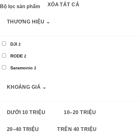
XÓA TẤT CẢ
Bộ lọc sản phẩm
THƯƠNG HIỆU
⌄
DJI
2
RODE
2
Saramonic
2
KHOẢNG GIÁ
⌄
DƯỚI 10 TRIỆU
10–20 TRIỆU
20–40 TRIỆU
TRÊN 40 TRIỆU