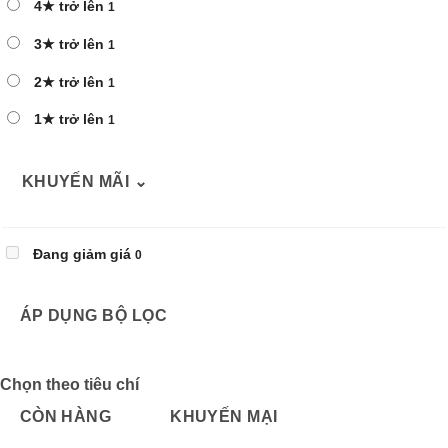
4★ trở lên
1
3★ trở lên
1
2★ trở lên
1
1★ trở lên
1
KHUYẾN MÃI
⌄
Đang giảm giá
0
ÁP DỤNG BỘ LỌC
Chọn theo tiêu chí
CÒN HÀNG
KHUYẾN MẠI