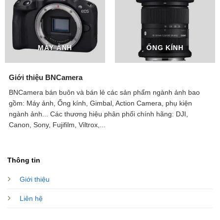
MÁY ẢNH
ỐNG KÍNH
Giới thiệu BNCamera
BNCamera bán buôn và bán lẻ các sản phẩm ngành ảnh bao
gồm: Máy ảnh, Ống kính, Gimbal, Action Camera, phụ kiện
ngành ảnh...
Các thương hiệu phân phối chính hãng: DJI,
Canon, Sony, Fujifilm, Viltrox,...
Thông tin
Giới thiệu
Liên hệ