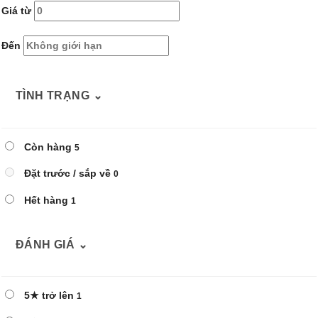
Giá từ
Đến
TÌNH TRẠNG
⌄
Còn hàng
5
Đặt trước / sắp về
0
Hết hàng
1
ĐÁNH GIÁ
⌄
5★ trở lên
1