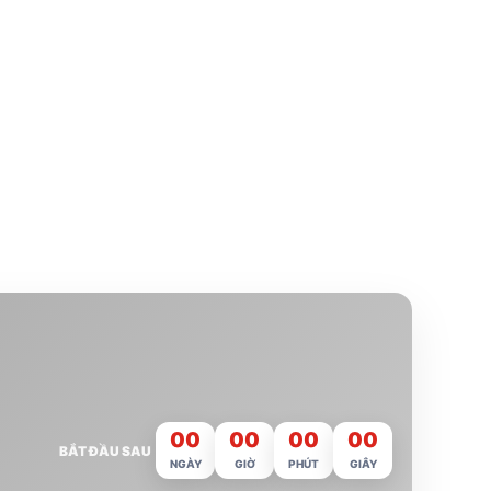
00
00
00
00
BẮT ĐẦU SAU
NGÀY
GIỜ
PHÚT
GIÂY