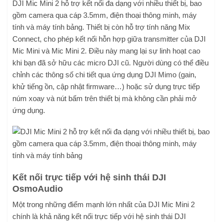
DJI Mic Mini 2 hỗ trợ kết nối đa dạng với nhiều thiết bị, bao
gồm camera qua cáp 3.5mm, điện thoại thông minh, máy
tính và máy tính bảng. Thiết bị còn hỗ trợ tính năng Mix
Connect, cho phép kết nối hỗn hợp giữa transmitter của DJI
Mic Mini và Mic Mini 2. Điều này mang lại sự linh hoạt cao
khi bạn đã sở hữu các micro DJI cũ. Người dùng có thể điều
chỉnh các thông số chi tiết qua ứng dụng DJI Mimo (gain,
khử tiếng ồn, cập nhật firmware…) hoặc sử dụng trực tiếp
núm xoay và nút bấm trên thiết bị mà không cần phải mở
ứng dụng.
Kết nối trực tiếp với hệ sinh thái DJI
OsmoAudio
Một trong những điểm mạnh lớn nhất của DJI Mic Mini 2
chính là khả năng kết nối trực tiếp với hệ sinh thái DJI