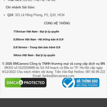
Chi nhánh Sài Gòn:
Q10
: 321 Lê Hồng Phong, P2, Q10, HCM
CÙNG HỆ THỐNG
TTArtisan Việt Nam - Đại lý ủy quyền
DJIStore Việt Nam - Hệ thống bán lẻ DJI
DJI Service - Trung tâm bảo hành DJI
Viltrox Việt Nam - Đại lý ủy quyền
© 2026 BNCamera
Công ty TNHH thương mại và cung cấp dịch vụ BN
ĐKKD số 0110204888 do Sở Kế hoạch và Đầu tư TP. Hà Nội cấp ngày
9/12/2022 Chịu trách nhiệm nội dung: Trần Văn Đạt Hotline: 087.66.99.222
Email: lienhe@bncamera.com