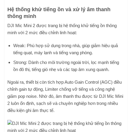
Hệ thống khử tiếng ồn và xử lý âm thanh
thông minh
DJI Mic Mini 2 được trang bị hệ thống khử tiếng ồn thông
minh với 2 mức điều chỉnh linh hoạt:
Weak: Phù hợp sử dụng trong nhà, giúp giảm hiệu quả
tiếng quạt, máy lạnh và tiếng vang phòng.
Strong: Dành cho môi trường ngoài trời, lọc mạnh tiếng
ồn đô thị, tiếng gió nhẹ và các tạp âm xung quanh.
Ngoài ra, thiết bị còn tích hợp Auto Gain Control (AGC) điều
chỉnh gain tự động, Limiter chống vỡ tiếng và công nghệ
giảm pop noise. Nhờ đó, âm thanh thu được từ DJI Mic Mini
2 luôn ổn định, sạch sẽ và chuyên nghiệp hơn trong nhiều
điều kiện ghi âm thực tế.