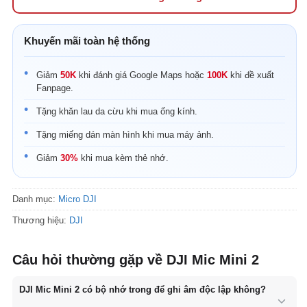
Khuyến mãi toàn hệ thống
Giảm
50K
khi đánh giá Google Maps hoặc
100K
khi đề xuất
Fanpage.
Tặng khăn lau da cừu khi mua ống kính.
Tặng miếng dán màn hình khi mua máy ảnh.
Giảm
30%
khi mua kèm thẻ nhớ.
Danh mục:
Micro DJI
Thương hiệu:
DJI
Câu hỏi thường gặp về DJI Mic Mini 2
DJI Mic Mini 2 có bộ nhớ trong để ghi âm độc lập không?