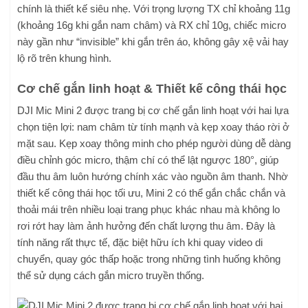
Cơ chế gắn linh hoạt & Thiết kế công thái học
DJI Mic Mini 2 được trang bị cơ chế gắn linh hoạt với hai lựa
chọn tiện lợi: nam châm từ tính mạnh và kẹp xoay tháo rời ở
mặt sau. Kẹp xoay thông minh cho phép người dùng dễ dàng
điều chỉnh góc micro, thậm chí có thể lật ngược 180°, giúp
đầu thu âm luôn hướng chính xác vào nguồn âm thanh. Nhờ
thiết kế công thái học tối ưu, Mini 2 có thể gắn chắc chắn và
thoải mái trên nhiều loại trang phục khác nhau mà không lo
rơi rớt hay làm ảnh hưởng đến chất lượng thu âm. Đây là
tính năng rất thực tế, đặc biệt hữu ích khi quay video di
chuyển, quay góc thấp hoặc trong những tình huống không
thể sử dụng cách gắn micro truyền thống.