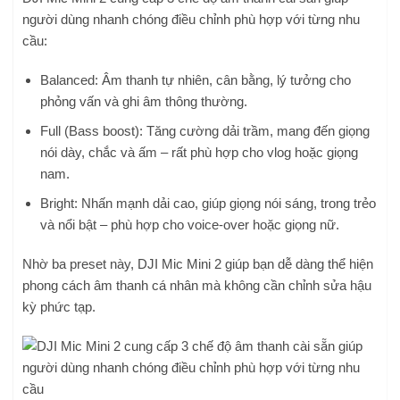
người dùng nhanh chóng điều chỉnh phù hợp với từng nhu
cầu:
Balanced: Âm thanh tự nhiên, cân bằng, lý tưởng cho
phỏng vấn và ghi âm thông thường.
Full (Bass boost): Tăng cường dải trầm, mang đến giọng
nói dày, chắc và ấm – rất phù hợp cho vlog hoặc giọng
nam.
Bright: Nhấn mạnh dải cao, giúp giọng nói sáng, trong trẻo
và nổi bật – phù hợp cho voice-over hoặc giọng nữ.
Nhờ ba preset này, DJI Mic Mini 2 giúp bạn dễ dàng thể hiện
phong cách âm thanh cá nhân mà không cần chỉnh sửa hậu
kỳ phức tạp.