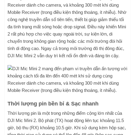
Receiver dành cho camera, và khoảng 300 mét khi dùng
Mobile Receiver (trong điều kiện thông thoáng, ít nhiễu). Nhờ
công nghệ truyền dẫn số tiên tiến, thiết bị giúp giảm thiểu tối
đa tình trạng mất sóng hoặc drop signal. Điều này khiến Mini
2 rất phù hợp cho việc quay ngoài trời, sự kiện lớn, di
chuyển trong không gian rộng hoặc các môi trường đòi hỏi
tính di động cao. Ngay cả trong môi trường đô thị đông đúc,
DJI Mic Mini 2 vẫn duy trì kết nối ổn định và đáng tin cậy.
Thời lượng pin bền bỉ & Sạc nhanh
Thời lượng pin là một trong những điểm cộng lớn nhất của
DJI Mic Mini 2. Bộ phát (TX) hoạt động liên tục khoảng 11.5
giờ, bộ thu (RX) khoảng 10.5 giờ. Khi sử dụng kèm hộp sạc,
tổng thời gian sử dụng có thể lên đến 48 giờ (hộp sạc cung