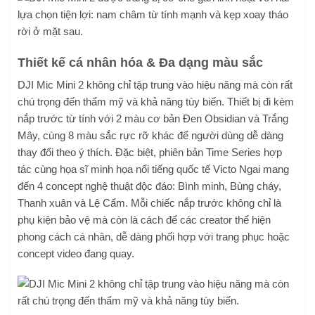
Thiết kế cá nhân hóa & Đa dạng màu sắc
DJI Mic Mini 2 không chỉ tập trung vào hiệu năng mà còn rất
chú trọng đến thẩm mỹ và khả năng tùy biến. Thiết bị đi kèm
nắp trước từ tính với 2 màu cơ bản Đen Obsidian và Trắng
Mây, cùng 8 màu sắc rực rỡ khác để người dùng dễ dàng
thay đổi theo ý thích. Đặc biệt, phiên bản Time Series hợp
tác cùng họa sĩ minh họa nổi tiếng quốc tế Victo Ngai mang
đến 4 concept nghệ thuật độc đáo: Bình minh, Bùng cháy,
Thanh xuân và Lệ Cẩm. Mỗi chiếc nắp trước không chỉ là
phụ kiện bảo vệ mà còn là cách để các creator thể hiện
phong cách cá nhân, dễ dàng phối hợp với trang phục hoặc
concept video đang quay.