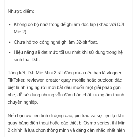
Nhược điểm:
Không có bộ nhớ trong để ghi âm độc lập (khác với DJI
Mic 2).
Chưa hỗ trợ công nghệ ghi âm 32-bit float.
Hiệu năng sẽ đạt mức tối ưu nhất khi sử dụng trong hệ
sinh thái DJI.
Tổng kết, DJI Mic Mini 2 rất đáng mua nếu bạn là vlogger,
TikToker, reviewer, creator quay mobile hoặc outdoor, đặc
biệt là những người mới bắt đầu muốn một giải pháp gọn
nhẹ, dễ sử dụng nhưng vẫn đảm bảo chất lượng âm thanh
chuyên nghiệp.
Nếu bạn ưu tiên tính di động cao, pin trâu và sự tiện lợi khi
quay bằng điện thoại hoặc các thiết bị Osmo series, thì Mini
2 chính là lựa chọn thông minh và đáng cân nhắc nhất hiện