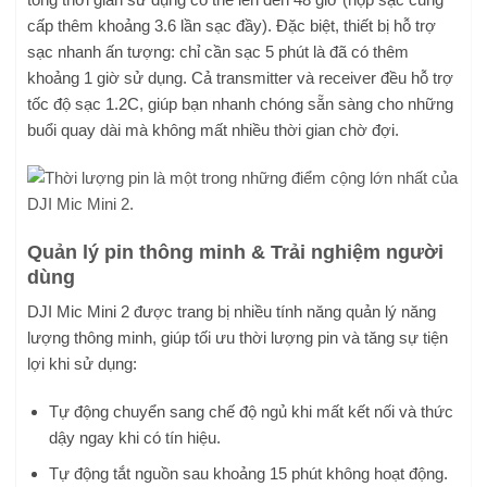
cấp thêm khoảng 3.6 lần sạc đầy). Đặc biệt, thiết bị hỗ trợ
sạc nhanh ấn tượng: chỉ cần sạc 5 phút là đã có thêm
khoảng 1 giờ sử dụng. Cả transmitter và receiver đều hỗ trợ
tốc độ sạc 1.2C, giúp bạn nhanh chóng sẵn sàng cho những
buổi quay dài mà không mất nhiều thời gian chờ đợi.
Quản lý pin thông minh & Trải nghiệm người
dùng
DJI Mic Mini 2 được trang bị nhiều tính năng quản lý năng
lượng thông minh, giúp tối ưu thời lượng pin và tăng sự tiện
lợi khi sử dụng:
Tự động chuyển sang chế độ ngủ khi mất kết nối và thức
dậy ngay khi có tín hiệu.
Tự động tắt nguồn sau khoảng 15 phút không hoạt động.