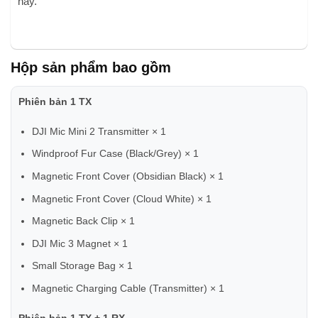
nay.
Hộp sản phẩm bao gồm
Phiên bản 1 TX
DJI Mic Mini 2 Transmitter × 1
Windproof Fur Case (Black/Grey) × 1
Magnetic Front Cover (Obsidian Black) × 1
Magnetic Front Cover (Cloud White) × 1
Magnetic Back Clip × 1
DJI Mic 3 Magnet × 1
Small Storage Bag × 1
Magnetic Charging Cable (Transmitter) × 1
Phiên bản 1 TX + 1 RX