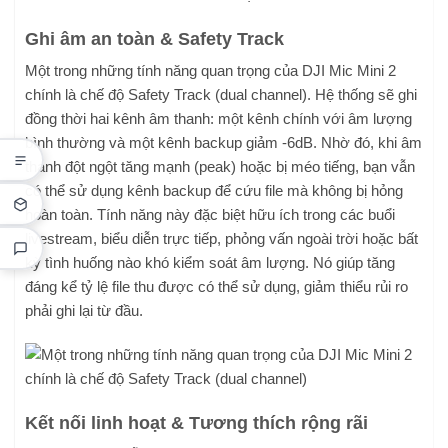
Ghi âm an toàn & Safety Track
Một trong những tính năng quan trọng của DJI Mic Mini 2
chính là chế độ Safety Track (dual channel). Hệ thống sẽ ghi
đồng thời hai kênh âm thanh: một kênh chính với âm lượng
bình thường và một kênh backup giảm -6dB. Nhờ đó, khi âm
thanh đột ngột tăng mạnh (peak) hoặc bị méo tiếng, bạn vẫn
có thể sử dụng kênh backup để cứu file mà không bị hỏng
hoàn toàn. Tính năng này đặc biệt hữu ích trong các buổi
livestream, biểu diễn trực tiếp, phỏng vấn ngoài trời hoặc bất
kỳ tình huống nào khó kiểm soát âm lượng. Nó giúp tăng
đáng kể tỷ lệ file thu được có thể sử dụng, giảm thiểu rủi ro
phải ghi lại từ đầu.
Kết nối linh hoạt & Tương thích rộng rãi