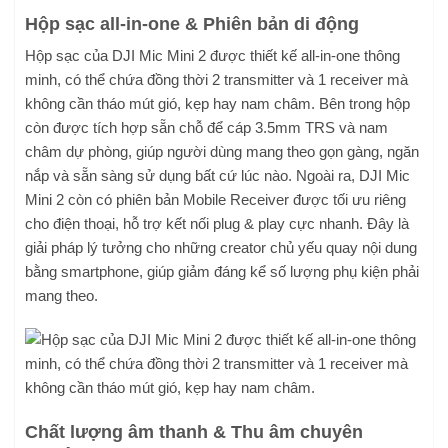
Hộp sạc all-in-one & Phiên bản di động
Hộp sạc của DJI Mic Mini 2 được thiết kế all-in-one thông
minh, có thể chứa đồng thời 2 transmitter và 1 receiver mà
không cần tháo mút gió, kẹp hay nam châm. Bên trong hộp
còn được tích hợp sẵn chỗ để cáp 3.5mm TRS và nam
châm dự phòng, giúp người dùng mang theo gọn gàng, ngăn
nắp và sẵn sàng sử dụng bất cứ lúc nào. Ngoài ra, DJI Mic
Mini 2 còn có phiên bản Mobile Receiver được tối ưu riêng
cho điện thoại, hỗ trợ kết nối plug & play cực nhanh. Đây là
giải pháp lý tưởng cho những creator chủ yếu quay nội dung
bằng smartphone, giúp giảm đáng kể số lượng phụ kiện phải
mang theo.
Chất lượng âm thanh & Thu âm chuyên