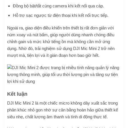
Đồng bộ bật/tắt cùng camera khi kết nối qua cáp.
Hỗ trợ sạc ngược từ điện thoại khi kết nối trực tiếp.
Ngoài ra, giao diện điều khiển trên thiết bị rất đơn giản với
núm xoay và nút bấm, giúp người dùng nhanh chóng điều
chỉnh gain và mức khử tiếng ồn mà không cần mở ứng
dụng. Nhờ đó, trải nghiệm sử dụng DJI Mic Mini 2 trở nên
mượt mà, tiện lợi và ít gián đoạn hơn bao giờ hết.
Kết luận
DJI Mic Mini 2 là một chiếc micro không dây xuất sắc trong
phân khúc nhỏ gọn nhờ sự cân bằng hoàn hảo giữa thiết kế
siêu nhẹ, chất lượng âm thanh và tính di động thực tế.