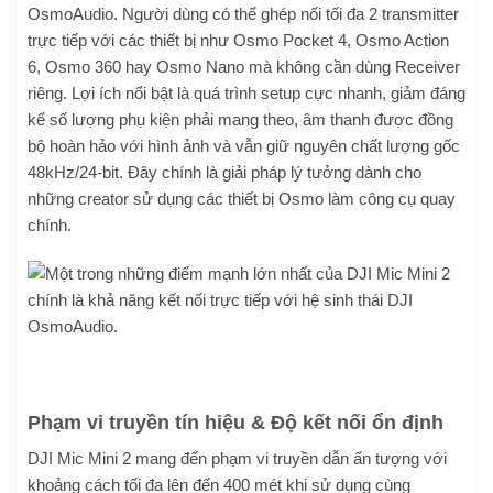
OsmoAudio. Người dùng có thể ghép nối tối đa 2 transmitter
trực tiếp với các thiết bị như Osmo Pocket 4, Osmo Action
6, Osmo 360 hay Osmo Nano mà không cần dùng Receiver
riêng. Lợi ích nổi bật là quá trình setup cực nhanh, giảm đáng
kể số lượng phụ kiện phải mang theo, âm thanh được đồng
bộ hoàn hảo với hình ảnh và vẫn giữ nguyên chất lượng gốc
48kHz/24-bit. Đây chính là giải pháp lý tưởng dành cho
những creator sử dụng các thiết bị Osmo làm công cụ quay
chính.
Phạm vi truyền tín hiệu & Độ kết nối ổn định
DJI Mic Mini 2 mang đến phạm vi truyền dẫn ấn tượng với
khoảng cách tối đa lên đến 400 mét khi sử dụng cùng