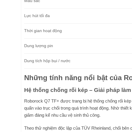
Màu sắc
Lực hút tối đa
Thời gian hoạt động
Dung lượng pin
Dung tích hộp bụi / nước
Những tính năng nổi bật của R
Hệ thống chống rối kép – Giải pháp làm
Roborock Q7 TF+ được trang bị hệ thống chống rối kép gồ
quấn vào trục chổi trong quá trình hoạt động. Nhờ thiết k
giảm đáng kể nhu cầu vệ sinh thủ công.
Theo thử nghiệm độc lập của TÜV Rheinland, chổi bên c