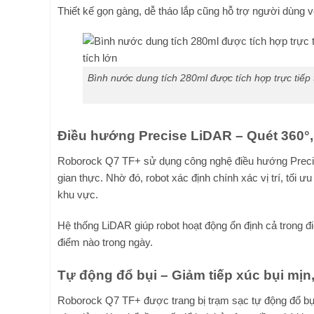
Thiết kế gọn gàng, dễ tháo lắp cũng hỗ trợ người dùng 
Bình nước dung tích 280ml được tích hợp trực tiếp 
Điều hướng Precise LiDAR – Quét 360°,
Roborock Q7 TF+ sử dụng công nghệ điều hướng Precise 
gian thực. Nhờ đó, robot xác định chính xác vị trí, tối 
khu vực.
Hệ thống LiDAR giúp robot hoạt động ổn định cả trong đ
điểm nào trong ngày.
Tự động đổ bụi – Giảm tiếp xúc bụi mịn
Roborock Q7 TF+ được trang bị trạm sạc tự động đổ bụi, 