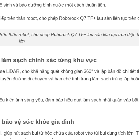
vệ sinh và bảo dưỡng bình nước một cách thuận tiện.
trên thân robot, cho phép Roborock Q7 TF+ lau sàn liên tục trên diện t
lớn
 làm sạch chính xác từng khu vực
LiDAR, cho khả năng quét không gian 360° và lập bản đồ chi tiết t
ưu tuyến đường di chuyển và hạn chế tình trạng làm sạch trùng lặp hoặ
iều kiện ánh sáng yếu, đảm bảo hiệu quả làm sạch nhất quán vào bất 
, bảo vệ sức khỏe gia đình
giúp hút sạch bụi từ hộc chứa của robot vào túi bụi dung tích lớn. 