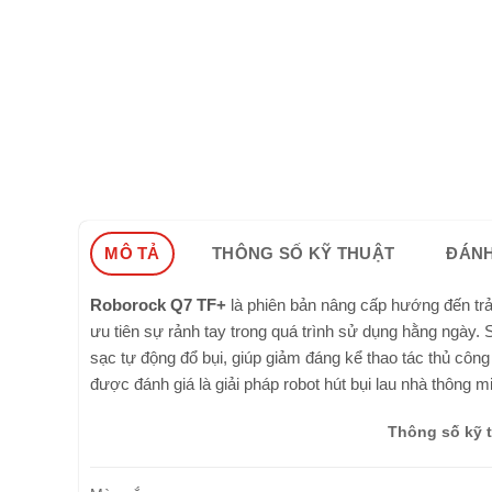
MÔ TẢ
THÔNG SỐ KỸ THUẬT
ĐÁNH
Roborock Q7 TF+
là phiên bản nâng cấp hướng đến trả
ưu tiên sự rảnh tay trong quá trình sử dụng hằng ngày.
sạc tự động đổ bụi, giúp giảm đáng kể thao tác thủ công 
được đánh giá là giải pháp robot hút bụi lau nhà thông mi
Thông số kỹ 