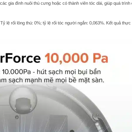
 các gia đình nuôi thú cưng hoặc có thành viên tóc dài, giúp quá trình
ệ rối lông thú: 0%; tỷ lệ rối tóc người ngắn: 0,063%. Kết quả thực 