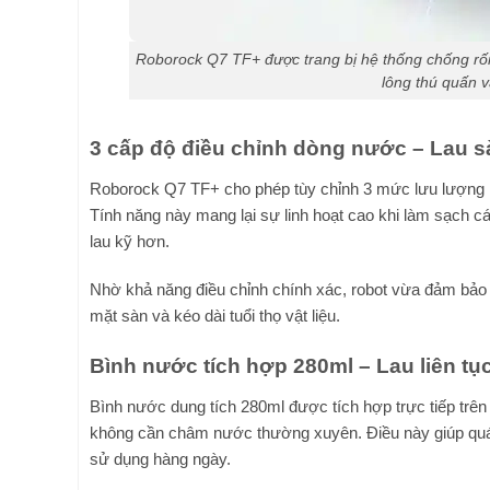
Roborock Q7 TF+ được trang bị hệ thống chống rối k
lông thú quấn v
3 cấp độ điều chỉnh dòng nước – Lau sà
Roborock Q7 TF+ cho phép tùy chỉnh 3 mức lưu lượng n
Tính năng này mang lại sự linh hoạt cao khi làm sạch c
lau kỹ hơn.
Nhờ khả năng điều chỉnh chính xác, robot vừa đảm bảo
mặt sàn và kéo dài tuổi thọ vật liệu.
Bình nước tích hợp 280ml – Lau liên tục
Bình nước dung tích 280ml được tích hợp trực tiếp trên 
không cần châm nước thường xuyên. Điều này giúp quá tr
sử dụng hàng ngày.