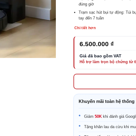
đúng giờ
Trạm sạc hút bụi tự động: Túi bụ
tay đến 7 tuần
Chi tiết hơn
6.500.000
₫
Khuyến mãi toàn hệ thống
Giảm
50K
khi đánh giá Goog
Tặng khăn lau da cừu khi mu