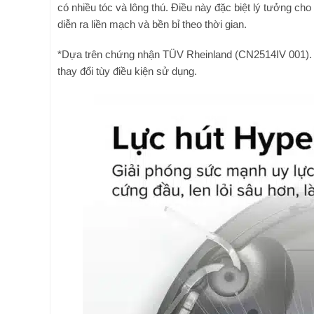
có nhiều tóc và lông thú. Điều này đặc biệt lý tưởng cho
diễn ra liền mạch và bền bỉ theo thời gian.
*Dựa trên chứng nhận TÜV Rheinland (CN2514IV 001). Tỷ l
thay đổi tùy điều kiện sử dụng.