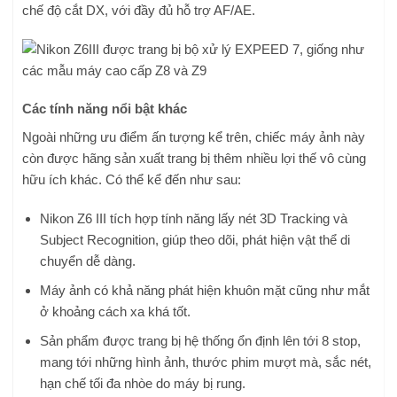
chế độ cắt DX, với đầy đủ hỗ trợ AF/AE.
Các tính năng nổi bật khác
Ngoài những ưu điểm ấn tượng kể trên, chiếc máy ảnh này
còn được hãng sản xuất trang bị thêm nhiều lợi thế vô cùng
hữu ích khác. Có thể kể đến như sau:
Nikon Z6 III tích hợp tính năng lấy nét 3D Tracking và
Subject Recognition, giúp theo dõi, phát hiện vật thể di
chuyển dễ dàng.
Máy ảnh có khả năng phát hiện khuôn mặt cũng như mắt
ở khoảng cách xa khá tốt.
Sản phẩm được trang bị hệ thống ổn định lên tới 8 stop,
mang tới những hình ảnh, thước phim mượt mà, sắc nét,
hạn chế tối đa nhòe do máy bị rung.