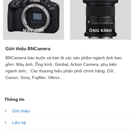
MÁY ẢNH
ỐNG KÍNH
Giới thiệu BNCamera
BNCamera bán buôn và bán lẻ các sản phẩm ngành ảnh bao
gồm: Máy ảnh, Ống kính, Gimbal, Action Camera, phụ kiện
ngành ảnh...
Các thương hiệu phân phối chính hãng: DJI,
Canon, Sony, Fujifilm, Viltrox,...
Thông tin
Giới thiệu
Liên hệ