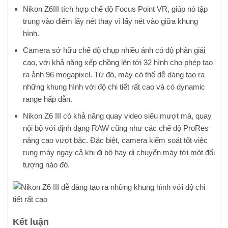
Nikon Z6III tích hợp chế độ Focus Point VR, giúp nó tập
trung vào điểm lấy nét thay vì lấy nét vào giữa khung
hình.
Camera sở hữu chế độ chụp nhiều ảnh có độ phân giải
cao, với khả năng xếp chồng lên tới 32 hình cho phép tạo
ra ảnh 96 megapixel. Từ đó, máy có thể dễ dàng tạo ra
những khung hình với độ chi tiết rất cao và có dynamic
range hấp dẫn.
Nikon Z6 III có khả năng quay video siêu mượt mà, quay
nội bộ với định dạng RAW cũng như các chế độ ProRes
nâng cao vượt bậc. Đặc biệt, camera kiểm soát tốt việc
rung máy ngay cả khi đi bộ hay di chuyển máy tới một đối
tượng nào đó.
Kết luận