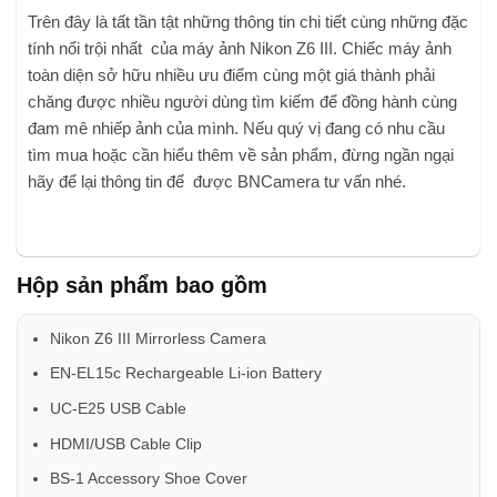
Trên đây là tất tần tật những thông tin chi tiết cùng những đặc
tính nổi trội nhất của máy ảnh Nikon Z6 III. Chiếc máy ảnh
toàn diện sở hữu nhiều ưu điểm cùng một giá thành phải
chăng được nhiều người dùng tìm kiếm để đồng hành cùng
đam mê nhiếp ảnh của mình. Nếu quý vị đang có nhu cầu
tìm mua hoặc cần hiểu thêm về sản phẩm, đừng ngần ngại
hãy để lại thông tin để được BNCamera tư vấn nhé.
Hộp sản phẩm bao gồm
Nikon Z6 III Mirrorless Camera
EN-EL15c Rechargeable Li-ion Battery
UC-E25 USB Cable
HDMI/USB Cable Clip
BS-1 Accessory Shoe Cover