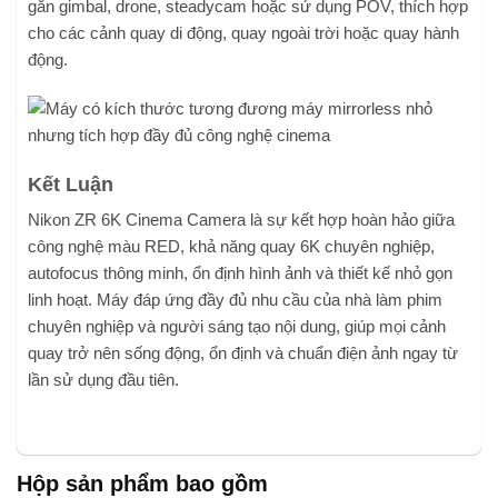
gắn gimbal, drone, steadycam hoặc sử dụng POV, thích hợp
cho các cảnh quay di động, quay ngoài trời hoặc quay hành
động.
Kết Luận
Nikon ZR 6K Cinema Camera là sự kết hợp hoàn hảo giữa
công nghệ màu RED, khả năng quay 6K chuyên nghiệp,
autofocus thông minh, ổn định hình ảnh và thiết kế nhỏ gọn
linh hoạt. Máy đáp ứng đầy đủ nhu cầu của nhà làm phim
chuyên nghiệp và người sáng tạo nội dung, giúp mọi cảnh
quay trở nên sống động, ổn định và chuẩn điện ảnh ngay từ
lần sử dụng đầu tiên.
Hộp sản phẩm bao gồm