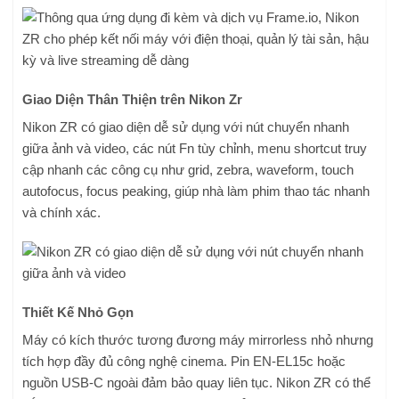
Giao Diện Thân Thiện trên Nikon Zr
Nikon ZR có giao diện dễ sử dụng với nút chuyển nhanh
giữa ảnh và video, các nút Fn tùy chỉnh, menu shortcut truy
cập nhanh các công cụ như grid, zebra, waveform, touch
autofocus, focus peaking, giúp nhà làm phim thao tác nhanh
và chính xác.
Thiết Kế Nhỏ Gọn
Máy có kích thước tương đương máy mirrorless nhỏ nhưng
tích hợp đầy đủ công nghệ cinema. Pin EN-EL15c hoặc
nguồn USB-C ngoài đảm bảo quay liên tục. Nikon ZR có thể