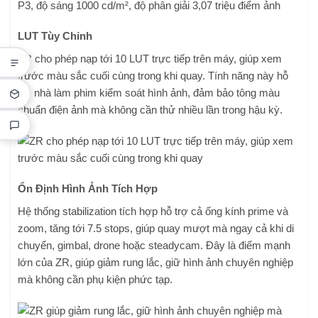
LUT Tùy Chỉnh
ZR cho phép nạp tới 10 LUT trực tiếp trên máy, giúp xem
trước màu sắc cuối cùng trong khi quay. Tính năng này hỗ
trợ nhà làm phim kiểm soát hình ảnh, đảm bảo tông màu
chuẩn điện ảnh mà không cần thử nhiều lần trong hậu kỳ.
Ổn Định Hình Ảnh Tích Hợp
Hệ thống stabilization tích hợp hỗ trợ cả ống kính prime và
zoom, tăng tới 7.5 stops, giúp quay mượt mà ngay cả khi di
chuyển, gimbal, drone hoặc steadycam. Đây là điểm mạnh
lớn của ZR, giúp giảm rung lắc, giữ hình ảnh chuyên nghiệp
mà không cần phụ kiện phức tạp.