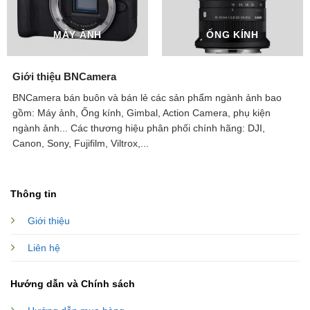
MÁY ẢNH
ỐNG KÍNH
Giới thiệu BNCamera
BNCamera bán buôn và bán lẻ các sản phẩm ngành ảnh bao
gồm: Máy ảnh, Ống kính, Gimbal, Action Camera, phụ kiện
ngành ảnh...
Các thương hiệu phân phối chính hãng: DJI,
Canon, Sony, Fujifilm, Viltrox,...
Thông tin
Giới thiệu
Liên hệ
Hướng dẫn và Chính sách