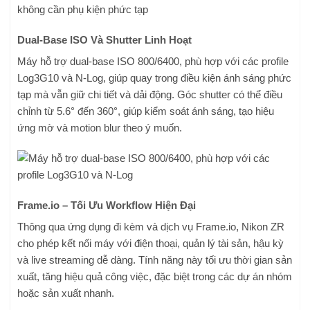
Dual-Base ISO Và Shutter Linh Hoạt
Máy hỗ trợ dual-base ISO 800/6400, phù hợp với các profile
Log3G10 và N-Log, giúp quay trong điều kiện ánh sáng phức
tạp mà vẫn giữ chi tiết và dải động. Góc shutter có thể điều
chỉnh từ 5.6° đến 360°, giúp kiểm soát ánh sáng, tạo hiệu
ứng mờ và motion blur theo ý muốn.
Frame.io – Tối Ưu Workflow Hiện Đại
Thông qua ứng dụng đi kèm và dịch vụ Frame.io, Nikon ZR
cho phép kết nối máy với điện thoại, quản lý tài sản, hậu kỳ
và live streaming dễ dàng. Tính năng này tối ưu thời gian sản
xuất, tăng hiệu quả công việc, đặc biệt trong các dự án nhóm
hoặc sản xuất nhanh.