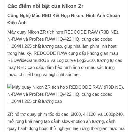
Các điểm nổi bật của Nikon Zr
Công Nghệ Màu RED Kết Hợp Nikon: Hình Ảnh Chuẩn
Điện Ảnh
Máy quay Nikon ZR tích hợp REDCODE RAW (R3D NE),
N-RAW và ProRes RAW HQ/422 HQ, cùng các codec
H.264/H.265 chất lượng cao, giúp nhà làm phim linh hoạt
trong hậu kỳ. REDCODE RAW cung cấp không gian màu
REDWideGamutRGB và Log curve Log3G10, tương tự các
máy RED cao cấp, đảm bảo hình ảnh có màu sắc trung
thực, chi tiết bóng và highlight sắc nét.
ZR hỗ trợ quay phim tốc độ cao: 6K60, 4K120, và 1080p240,
mở rộng khả năng tạo cảnh slow-motion ấn tượng, cảnh
quay hành động hoặc thử nghiệm hiệu ứng thời gian thực mà