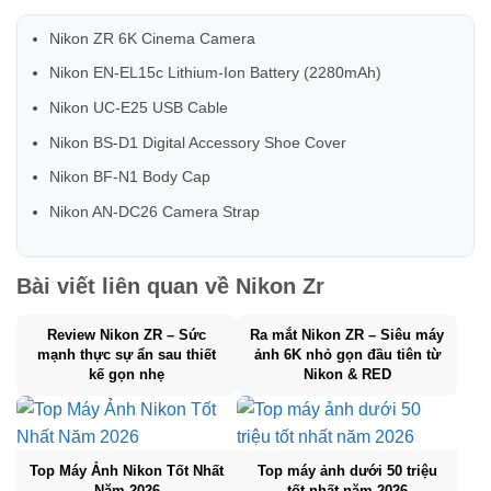
Nikon ZR 6K Cinema Camera
Nikon EN-EL15c Lithium-Ion Battery (2280mAh)
Nikon UC-E25 USB Cable
Nikon BS-D1 Digital Accessory Shoe Cover
Nikon BF-N1 Body Cap
Nikon AN-DC26 Camera Strap
Bài viết liên quan về
Nikon Zr
Review Nikon ZR – Sức
Ra mắt Nikon ZR – Siêu máy
mạnh thực sự ẩn sau thiết
ảnh 6K nhỏ gọn đầu tiên từ
kế gọn nhẹ
Nikon & RED
Top Máy Ảnh Nikon Tốt Nhất
Top máy ảnh dưới 50 triệu
Năm 2026
tốt nhất năm 2026