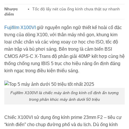
Nhược
Tốc độ lấy nét của ống kính chưa thật sự nhanh
điểm
Fujifilm X100VI
giữ nguyên ngôn ngữ thiết kế hoài cổ đặc
trưng của dòng X100, với thân máy nhỏ gọn, khung kim
loại chắc chắn và các vòng xoay cơ học cho ISO, tốc độ
màn trập và bù phơi sáng. Bên trong là cảm biến BSI
CMOS APS-C X-Trans độ phân giải 40MP kết hợp cùng hệ
thống chống rung IBIS 5 trục cho hiệu năng ổn định đáng
kinh ngạc trong điều kiện thiếu sáng.
Fujifilm X100VI là chiếc máy ảnh ống kính cố định ấn tượng
trong phân khúc máy ảnh dưới 50 triệu
Chiếc X100VI sử dụng ống kính prime 23mm F2 – tiêu cự
“kinh điển” cho chụp đường phố và du lịch. Dù ống kính