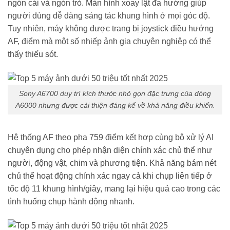
ngón cái và ngón trỏ. Màn hình xoay lật đa hướng giúp
người dùng dễ dàng sáng tác khung hình ở mọi góc độ.
Tuy nhiên, máy không được trang bị joystick điều hướng
AF, điểm mà một số nhiếp ảnh gia chuyên nghiệp có thể
thấy thiếu sót.
Sony A6700 duy trì kích thước nhỏ gọn đặc trưng của dòng
A6000 nhưng được cải thiện đáng kể về khả năng điều khiển.
Hệ thống AF theo pha 759 điểm kết hợp cùng bộ xử lý AI
chuyên dụng cho phép nhận diện chính xác chủ thể như
người, động vật, chim và phương tiện. Khả năng bám nét
chủ thể hoạt động chính xác ngay cả khi chụp liên tiếp ở
tốc độ 11 khung hình/giây, mang lại hiệu quả cao trong các
tình huống chụp hành động nhanh.