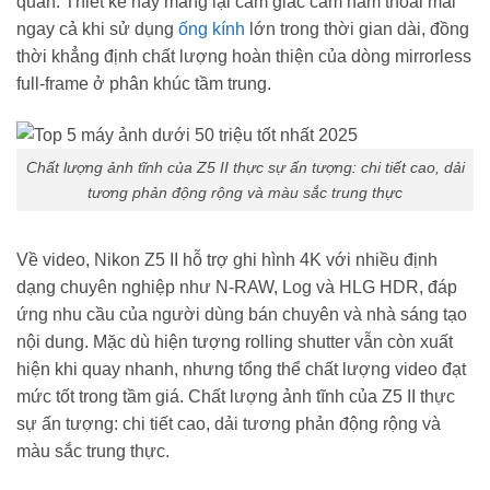
quan. Thiết kế này mang lại cảm giác cầm nắm thoải mái
ngay cả khi sử dụng
ống kính
lớn trong thời gian dài, đồng
thời khẳng định chất lượng hoàn thiện của dòng mirrorless
full-frame ở phân khúc tầm trung.
Chất lượng ảnh tĩnh của Z5 II thực sự ấn tượng: chi tiết cao, dải
tương phản động rộng và màu sắc trung thực
Về video, Nikon Z5 II hỗ trợ ghi hình 4K với nhiều định
dạng chuyên nghiệp như N-RAW, Log và HLG HDR, đáp
ứng nhu cầu của người dùng bán chuyên và nhà sáng tạo
nội dung. Mặc dù hiện tượng rolling shutter vẫn còn xuất
hiện khi quay nhanh, nhưng tổng thể chất lượng video đạt
mức tốt trong tầm giá. Chất lượng ảnh tĩnh của Z5 II thực
sự ấn tượng: chi tiết cao, dải tương phản động rộng và
màu sắc trung thực.