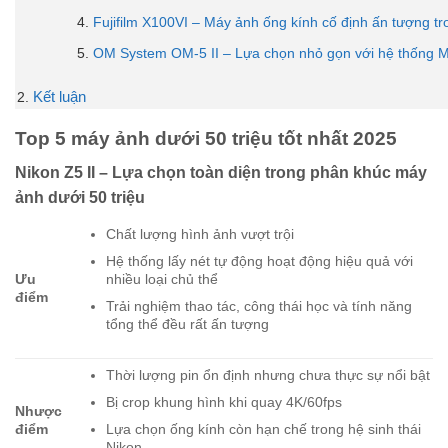
Fujifilm X100VI – Máy ảnh ống kính cố định ấn tượng tr
OM System OM-5 II – Lựa chọn nhỏ gọn với hệ thống M
Kết luận
Top 5 máy ảnh dưới 50 triệu tốt nhất 2025
Nikon Z5 II – Lựa chọn toàn diện trong phân khúc máy
ảnh dưới 50 triệu
Chất lượng hình ảnh vượt trội
Hệ thống lấy nét tự động hoạt động hiệu quả với
nhiều loại chủ thể
Ưu
điểm
Trải nghiệm thao tác, công thái học và tính năng
tổng thể đều rất ấn tượng
Thời lượng pin ổn định nhưng chưa thực sự nổi bật
Bị crop khung hình khi quay 4K/60fps
Nhược
Lựa chọn ống kính còn hạn chế trong hệ sinh thái
điểm
Nikon