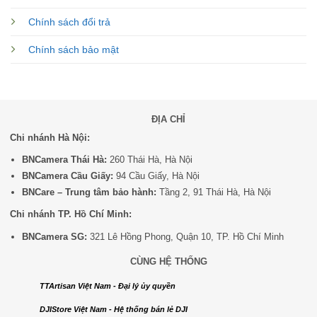
Chính sách đổi trả
Chính sách bảo mật
ĐỊA CHỈ
Chi nhánh Hà Nội:
BNCamera Thái Hà:
260 Thái Hà, Hà Nội
BNCamera Cầu Giấy:
94 Cầu Giấy, Hà Nội
BNCare – Trung tâm bảo hành:
Tầng 2, 91 Thái Hà, Hà Nội
Chi nhánh TP. Hồ Chí Minh:
BNCamera SG:
321 Lê Hồng Phong, Quận 10, TP. Hồ Chí Minh
CÙNG HỆ THỐNG
TTArtisan Việt Nam - Đại lý ủy quyền
DJIStore Việt Nam - Hệ thống bán lẻ DJI