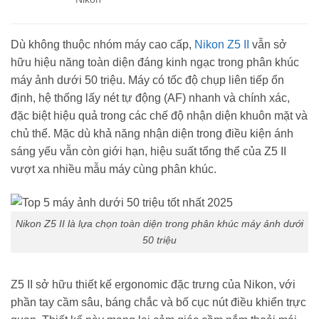
Dù không thuộc nhóm máy cao cấp,
Nikon Z5 II
vẫn sở
hữu hiệu năng toàn diện đáng kinh ngạc trong phân khúc
máy ảnh dưới 50 triệu. Máy có tốc độ chụp liên tiếp ổn
định, hệ thống lấy nét tự động (AF) nhanh và chính xác,
đặc biệt hiệu quả trong các chế độ nhận diện khuôn mặt và
chủ thể. Mặc dù khả năng nhận diện trong điều kiện ánh
sáng yếu vẫn còn giới hạn, hiệu suất tổng thể của Z5 II
vượt xa nhiều mẫu máy cùng phân khúc.
Nikon Z5 II là lựa chọn toàn diện trong phân khúc máy ảnh dưới
50 triệu
Z5 II sở hữu thiết kế ergonomic đặc trưng của Nikon, với
phần tay cầm sâu, báng chắc và bố cục nút điều khiển trực