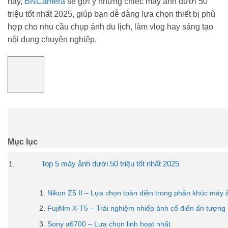
này,
BNCamera
sẽ gợi ý những chiếc máy ảnh dưới 50
triệu tốt nhất 2025, giúp bạn dễ dàng lựa chọn thiết bị phù
hợp cho nhu cầu chụp ảnh du lịch, làm vlog hay sáng tạo
nội dung chuyên nghiệp.
Mục lục
Top 5 máy ảnh dưới 50 triệu tốt nhất 2025
Nikon Z5 II – Lựa chọn toàn diện trong phân khúc máy ả
Fujifilm X-T5 – Trải nghiệm nhiếp ảnh cổ điển ấn tượng
Sony a6700 – Lựa chọn linh hoạt nhất