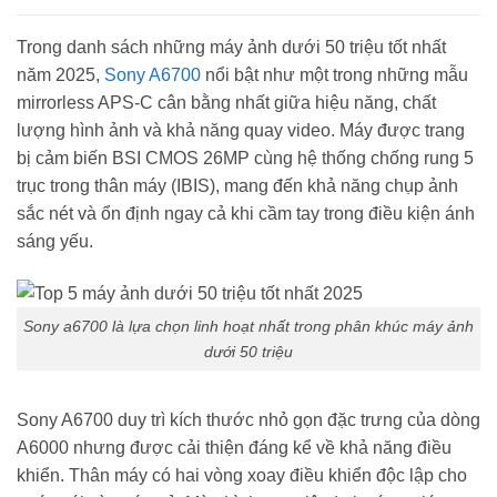
Trong danh sách những máy ảnh dưới 50 triệu tốt nhất
năm 2025,
Sony A6700
nổi bật như một trong những mẫu
mirrorless APS-C cân bằng nhất giữa hiệu năng, chất
lượng hình ảnh và khả năng quay video. Máy được trang
bị cảm biến BSI CMOS 26MP cùng hệ thống chống rung 5
trục trong thân máy (IBIS), mang đến khả năng chụp ảnh
sắc nét và ổn định ngay cả khi cầm tay trong điều kiện ánh
sáng yếu.
Sony a6700 là lựa chọn linh hoạt nhất trong phân khúc máy ảnh
dưới 50 triệu
Sony A6700 duy trì kích thước nhỏ gọn đặc trưng của dòng
A6000 nhưng được cải thiện đáng kể về khả năng điều
khiển. Thân máy có hai vòng xoay điều khiển độc lập cho