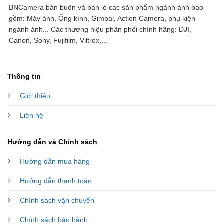
BNCamera bán buôn và bán lẻ các sản phẩm ngành ảnh bao
gồm: Máy ảnh, Ống kính, Gimbal, Action Camera, phụ kiện
ngành ảnh...
Các thương hiệu phân phối chính hãng: DJI,
Canon, Sony, Fujifilm, Viltrox,...
Thông tin
Giới thiệu
Liên hệ
Hướng dẫn và Chính sách
Hướng dẫn mua hàng
Hướng dẫn thanh toán
Chính sách vận chuyển
Chính sách bảo hành