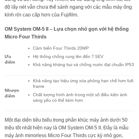
độ lấy nét vẫn chưa thể sánh ngang với các mẫu máy ống
kính rời cao cấp hơn của Fujifilm.
OM System OM-5 II – Lựa chọn nhỏ gọn với hệ thống
Micro Four Thirds
Cảm biến Four Thirds 20MP
Hệ thống chống rung lên đến 7.5EV
Ưu
điểm
Khả năng kháng bụi và chống nước đạt chuẩn IP53
Khả năng tạo hiệu ứng xóa phông hạn chế hơn full-
frame
Nhược
Chất lượng hình ảnh trong một số điều kiện ánh
điểm
sáng yếu có thể kém hơn
Một đại diện tiêu biểu trong phân khúc máy ảnh dưới 50
triệu tốt nhất hiện nay là OM System OM-5 II. Đây là mẫu
máy ảnh mirrorless Micro Four Thirds cực kỳ nhỏ gọn,