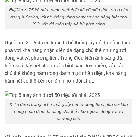
Fujifilm X-T5 kế thừa ngôn ngữ thiết kế cổ điển đặc trưng của
dòng X-Series, với hệ thống vòng xoay cơ học riêng biệt cho
ISO, tốc độ màn trập và bù phơi sáng
Ngoài ra, X-T5 được trang bị hệ thống lấy nét tự động theo
pha với khả năng nhận diện đa dạng chủ thể như người,
động vật và phương tiện. Trong điều kiện ánh sáng đủ,
hiệu suất lấy nét nhanh và chính xác; tuy nhiên, với các
chủ thể không nằm trong danh mục nhận diện, khả năng
bám nét có thể kém ổn định hơn đôi chút.
X-T5 được trang bị hệ thống lấy nét tự động theo pha với khả
năng nhận diện đa dạng chủ thể như người, động vật và
phương tiện