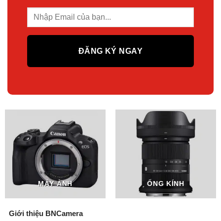
MÁY ẢNH
ỐNG KÍNH
Giới thiệu BNCamera