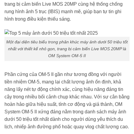
trang bị cảm biến Live MOS 20MP cùng hệ thống chống
rung hình ảnh 5 trục (IBIS) mạnh mẽ, giúp bạn tự tin ghi
hình trong điều kiện thiếu sáng.
Một đại diện tiêu biểu trong phân khúc máy ảnh dưới 50 triệu tốt
nhất với thiết kế nhỏ gọn, trang bị cảm biến Live MOS 20MP là
OM System OM-5 II
Phần cứng của OM-5 II gần như tương đồng với người
tiền nhiệm OM-5, mang lại chất lượng ảnh ổn định, khả
năng lấy nét tự động chính xác, cùng hiệu năng đáng tin
cậy trong nhiều bối cảnh chụp khác nhau. Với sự cân bằng
hoàn hảo giữa hiệu suất, tính cơ động và giá thành, OM
System OM-5 II xứng đáng nằm trong danh sách máy ảnh
dưới 50 triệu tốt nhất dành cho người dùng yêu thích du
lịch, nhiếp ảnh đường phố hoặc quay vlog chất lượng cao.