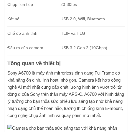
Chụp liên tiếp
20-30fps
Kết nối
USB 2.0, Wifi, Bluetooth
Chế độ ảnh tĩnh
HEIF và HLG
Đầu ra của camera
USB 3.2 Gen 2 (10Gbps)
Tổng quan về thiết bị
Sony A6700 là máy ảnh mirrorless định dạng FullFrame có
khả năng ổn định, linh hoạt, nhỏ gọn. Camera kết hợp công
nghệ AI mới nhất cung cấp chất lượng hình ảnh vượt trội từ
dòng α của Sony trên thân máy APS-C. A6700 với hình dáng
lý tưởng cho bạn thỏa sức phiêu lưu sáng tạo nhờ khả năng
nhận dạng chủ thể hoàn hảo, tương thích ống kính E-mount,
công nghệ chụp ảnh tĩnh và quay phim mới nhất.