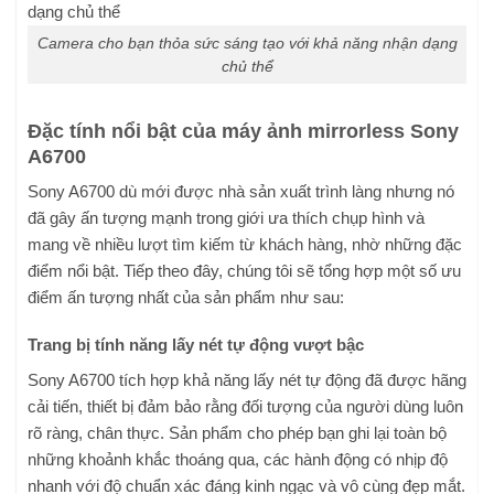
Camera cho bạn thỏa sức sáng tạo với khả năng nhận dạng
chủ thể
Đặc tính nổi bật của máy ảnh mirrorless Sony
A6700
Sony A6700 dù mới được nhà sản xuất trình làng nhưng nó
đã gây ấn tượng mạnh trong giới ưa thích chụp hình và
mang về nhiều lượt tìm kiếm từ khách hàng, nhờ những đặc
điểm nổi bật. Tiếp theo đây, chúng tôi sẽ tổng hợp một số ưu
điểm ấn tượng nhất của sản phẩm như sau:
Trang bị tính năng lấy nét tự động vượt bậc
Sony A6700 tích hợp khả năng lấy nét tự động đã được hãng
cải tiến, thiết bị đảm bảo rằng đối tượng của người dùng luôn
rõ ràng, chân thực. Sản phẩm cho phép bạn ghi lại toàn bộ
những khoảnh khắc thoáng qua, các hành động có nhịp độ
nhanh với độ chuẩn xác đáng kinh ngạc và vô cùng đẹp mắt.