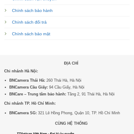
Chính sách bảo hành
Chính sách đổi trả
Chính sách bảo mật
ĐỊA CHỈ
Chi nhánh Hà Nội:
BNCamera Thái Hà:
260 Thái Hà, Hà Nội
BNCamera Cầu Giấy:
94 Cầu Giấy, Hà Nội
BNCare – Trung tâm bảo hành:
Tầng 2, 91 Thái Hà, Hà Nội
Chi nhánh TP. Hồ Chí Minh:
BNCamera SG:
321 Lê Hồng Phong, Quận 10, TP. Hồ Chí Minh
CÙNG HỆ THỐNG
TTArtisan Việt Nam - Đại lý ủy quyền