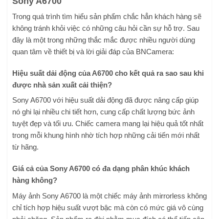
Sony A6700
Trong quá trình tìm hiểu sản phẩm chắc hẳn khách hàng sẽ
không tránh khỏi việc có những câu hỏi cần sự hỗ trợ. Sau
đây là một trong những thắc mắc được nhiều người dùng
quan tâm về thiết bị và lời giải đáp của BNCamera:
Hiệu suất dải động của A6700 cho kết quả ra sao sau khi
được nhà sản xuất cải thiện?
Sony A6700 với hiệu suất dải động đã được nâng cấp giúp
nó ghi lại nhiều chi tiết hơn, cung cấp chất lượng bức ảnh
tuyệt đẹp và tối ưu. Chiếc camera mang lại hiệu quả tốt nhất
trong mỗi khung hình nhờ tích hợp những cải tiến mới nhất
từ hãng.
Giá cả của Sony A6700 có đa dạng phân khúc khách
hàng không?
Máy ảnh Sony A6700 là một chiếc máy ảnh mirrorless không
chỉ tích hợp hiệu suất vượt bậc mà còn có mức giá vô cùng