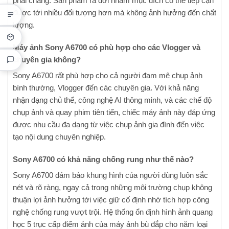
phải chăng. Sản phẩm ra đời nhằm mục đích có thể tiếp cận
được tới nhiều đối tượng hơn mà không ảnh hưởng đến chất
lượng.
Máy ảnh Sony A6700 có phù hợp cho các Vlogger và
chuyên gia không?
Sony A6700 rất phù hợp cho cả người đam mê chụp ảnh
bình thường, Vlogger đến các chuyên gia. Với khả năng
nhận dạng chủ thể, công nghệ AI thông minh, và các chế độ
chụp ảnh và quay phim tiên tiến, chiếc máy ảnh này đáp ứng
được nhu cầu đa dạng từ việc chụp ảnh gia đình đến việc
tạo nội dung chuyên nghiệp.
Sony A6700 có khả năng chống rung như thế nào?
Sony A6700 đảm bảo khung hình của người dùng luôn sắc
nét và rõ ràng, ngay cả trong những môi trường chụp không
thuận lợi ảnh hưởng tới việc giữ cố định nhờ tích hợp công
nghệ chống rung vượt trội. Hệ thống ổn định hình ảnh quang
học 5 trục cấp điểm ảnh của máy ảnh bù đắp cho năm loại