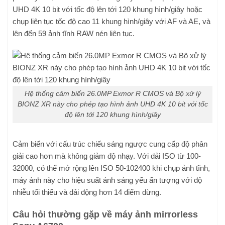
UHD 4K 10 bit với tốc độ lên tới 120 khung hình/giây hoặc
chụp liên tục tốc độ cao 11 khung hình/giây với AF và AE, và
lên đến 59 ảnh tĩnh RAW nén liên tục.
Hệ thống cảm biến 26.0MP Exmor R CMOS và Bộ xử lý
BIONZ XR này cho phép tạo hình ảnh UHD 4K 10 bit với tốc
độ lên tới 120 khung hình/giây
Cảm biến với cấu trúc chiếu sáng ngược cung cấp độ phân
giải cao hơn mà không giảm độ nhạy. Với dải ISO từ 100-
32000, có thể mở rộng lên ISO 50-102400 khi chụp ảnh tĩnh,
máy ảnh này cho hiệu suất ánh sáng yếu ấn tượng với độ
nhiễu tối thiểu và dải động hơn 14 điểm dừng.
Câu hỏi thường gặp về máy ảnh mirrorless