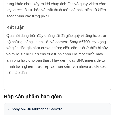
rung khác nhau xảy ra khi chụp ảnh tĩnh và quay video cầm
tay, được tối ưu hóa về mặt thuật toán để phát hiện và kiểm
soát chính xác từng pixel.
Kết luận
Qua nội dung trên đây chúng tôi đã giúp quý vị tổng hợp trọn
bộ những thông tin chi tiết về camera Sony A6700. Hy vọng
sẽ giúp độc giả nắm được những điều cần thiết ở thiết bị này
và thực sự hữu ích cho quá trình chọn lựa một chiếc máy
ảnh phù hợp cho bản thân. Hãy đến ngay BNCamera để tự
mình trải nghiệm trực tiếp và mua sắm với nhiều ưu đãi đặc
biệt hấp dẫn.
Hộp sản phẩm bao gồm
Sony A6700 Mirrorless Camera