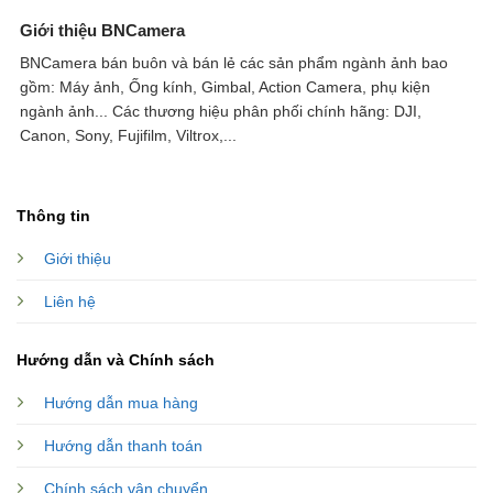
Giới thiệu BNCamera
BNCamera bán buôn và bán lẻ các sản phẩm ngành ảnh bao
gồm: Máy ảnh, Ống kính, Gimbal, Action Camera, phụ kiện
ngành ảnh...
Các thương hiệu phân phối chính hãng: DJI,
Canon, Sony, Fujifilm, Viltrox,...
Thông tin
Giới thiệu
Liên hệ
Hướng dẫn và Chính sách
Hướng dẫn mua hàng
Hướng dẫn thanh toán
Chính sách vận chuyển