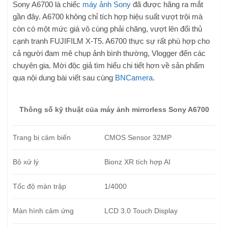
Sony A6700 là chiếc
máy ảnh Sony
đã được hãng ra mắt
gần đây. A6700 không chỉ tích hợp hiệu suất vượt trội mà
còn có một mức giá vô cùng phải chăng, vượt lên đối thủ
cạnh tranh FUJIFILM X-T5. A6700 thực sự rất phù hợp cho
cả người đam mê chụp ảnh bình thường, Vlogger đến các
chuyên gia. Mời độc giả tìm hiểu chi tiết hơn về sản phẩm
qua nội dung bài viết sau cùng
BNCamera
.
Thông số kỹ thuật của máy ảnh mirrorless Sony A6700
Trang bị cảm biến
CMOS Sensor 32MP
Bộ xử lý
Bionz XR tích hợp AI
Tốc độ màn trập
1/4000
Màn hình cảm ứng
LCD 3.0 Touch Display