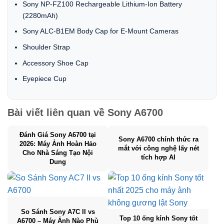
Sony NP-FZ100 Rechargeable Lithium-Ion Battery
(2280mAh)
Sony ALC-B1EM Body Cap for E-Mount Cameras
Shoulder Strap
Accessory Shoe Cap
Eyepiece Cup
Bài viết liên quan về
Sony A6700
Đánh Giá Sony A6700 tại
Sony A6700 chính thức ra
2026: Máy Ảnh Hoàn Hảo
mắt với công nghệ lấy nét
Cho Nhà Sáng Tạo Nội
tích hợp AI
Dung
So Sánh Sony A7C II vs
Top 10 ống kính Sony tốt
A6700 – Máy Ảnh Nào Phù