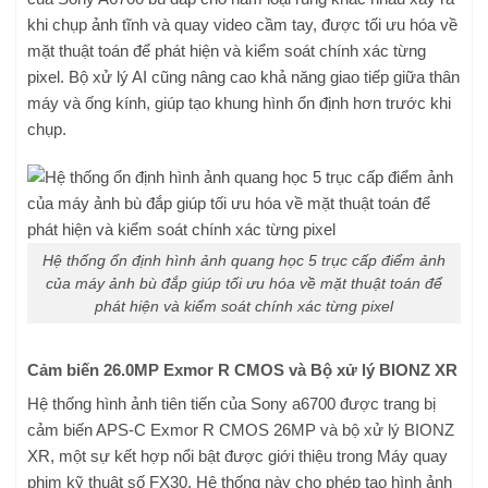
khi chụp ảnh tĩnh và quay video cầm tay, được tối ưu hóa về
mặt thuật toán để phát hiện và kiểm soát chính xác từng
pixel. Bộ xử lý AI cũng nâng cao khả năng giao tiếp giữa thân
máy và ống kính, giúp tạo khung hình ổn định hơn trước khi
chụp.
Hệ thống ổn định hình ảnh quang học 5 trục cấp điểm ảnh
của máy ảnh bù đắp giúp tối ưu hóa về mặt thuật toán để
phát hiện và kiểm soát chính xác từng pixel
Cảm biến 26.0MP Exmor R CMOS và Bộ xử lý BIONZ XR
Hệ thống hình ảnh tiên tiến của Sony a6700 được trang bị
cảm biến APS-C Exmor R CMOS 26MP và bộ xử lý BIONZ
XR, một sự kết hợp nổi bật được giới thiệu trong Máy quay
phim kỹ thuật số FX30. Hệ thống này cho phép tạo hình ảnh