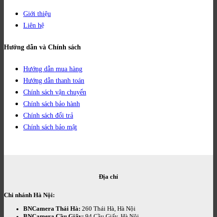
Giới thiệu
Liên hệ
Hướng dẫn và Chính sách
Hướng dẫn mua hàng
Hướng dẫn thanh toán
Chính sách vận chuyển
Chính sách bảo hành
Chính sách đổi trả
Chính sách bảo mật
Địa chỉ
Chi nhánh Hà Nội:
BNCamera Thái Hà:
260 Thái Hà, Hà Nội
BNCamera Cầu Giấy:
94 Cầu Giấy, Hà Nội