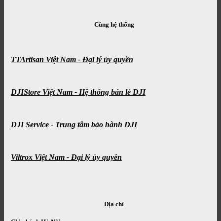
Cùng hệ thống
TTArtisan Việt Nam - Đại lý ủy quyền
DJIStore Việt Nam - Hệ thống bán lẻ DJI
DJI Service - Trung tâm bảo hành DJI
Viltrox Việt Nam - Đại lý ủy quyền
Địa chỉ