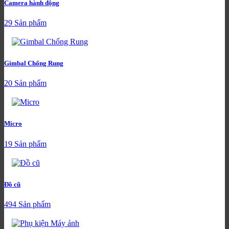
Camera hành động
29 Sản phẩm
Gimbal Chống Rung
20 Sản phẩm
Micro
19 Sản phẩm
Đồ cũ
494 Sản phẩm