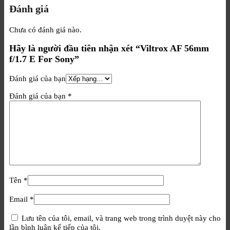
Đánh giá
Chưa có đánh giá nào.
Hãy là người đầu tiên nhận xét “Viltrox AF 56mm
f/1.7 E For Sony”
Đánh giá của bạn
Đánh giá của bạn
*
Tên
*
Email
*
Lưu tên của tôi, email, và trang web trong trình duyệt này cho
lần bình luận kế tiếp của tôi.