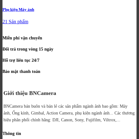
Phụ kiện Máy ảnh
21 Sản phẩm
Miễn phí vận chuyển
Đổi trả trong vòng 15 ngày
Hỗ trợ liên tục 24/7
Bảo mật thanh toán
Giới thiệu BNCamera
BNCamera bán buôn và bán lẻ các sản phẩm ngành ảnh bao gồm: Máy
ảnh, Ống kính, Gimbal, Action Camera, phụ kiện ngành ảnh...
Các thương
hiệu phân phối chính hãng: DJI, Canon, Sony, Fujifilm, Viltrox,...
Thông tin