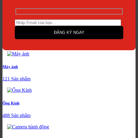
Máy ảnh
121 Sản phẩm
Ống Kính
488 Sản phẩm