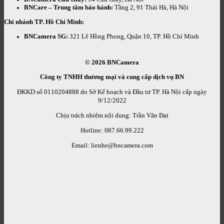
BNCare – Trung tâm bảo hành:
Tầng 2, 91 Thái Hà, Hà Nội
Chi nhánh TP. Hồ Chí Minh:
BNCamera SG:
321 Lê Hồng Phong, Quận 10, TP. Hồ Chí Minh
© 2026
BNCamera
Công ty TNHH thương mại và cung cấp dịch vụ BN
ĐKKD số 0110204888 do Sở Kế hoạch và Đầu tư TP. Hà Nội cấp ngày
9/12/2022
Chịu trách nhiệm nội dung: Trần Văn Đạt
Hotline: 087.66.99.222
Email: lienhe@bncamera.com