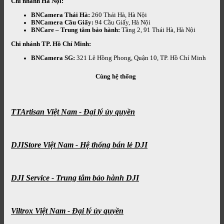
Chi nhánh Hà Nội:
BNCamera Thái Hà:
260 Thái Hà, Hà Nội
BNCamera Cầu Giấy:
94 Cầu Giấy, Hà Nội
BNCare – Trung tâm bảo hành:
Tầng 2, 91 Thái Hà, Hà Nội
Chi nhánh TP. Hồ Chí Minh:
BNCamera SG:
321 Lê Hồng Phong, Quận 10, TP. Hồ Chí Minh
Cùng hệ thống
TTArtisan Việt Nam - Đại lý ủy quyền
DJIStore Việt Nam - Hệ thống bán lẻ DJI
DJI Service - Trung tâm bảo hành DJI
Viltrox Việt Nam - Đại lý ủy quyền