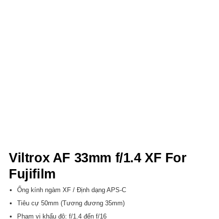
Viltrox AF 33mm f/1.4 XF For
Fujifilm
Ống kính ngàm XF / Định dạng APS-C
Tiêu cự 50mm (Tương đương 35mm)
Phạm vi khẩu độ: f/1.4 đến f/16