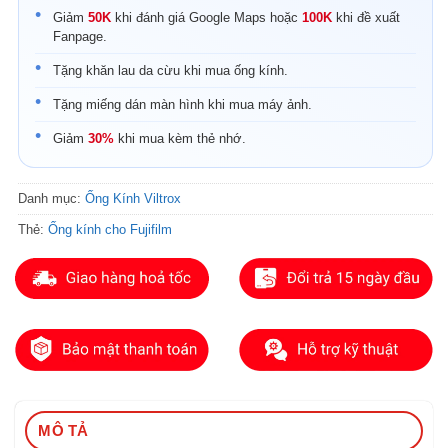
Giảm
50K
khi đánh giá Google Maps hoặc
100K
khi đề xuất
Fanpage.
Tặng khăn lau da cừu khi mua ống kính.
Tặng miếng dán màn hình khi mua máy ảnh.
Giảm
30%
khi mua kèm thẻ nhớ.
Danh mục:
Ống Kính Viltrox
Thẻ:
Ống kính cho Fujifilm
MÔ TẢ