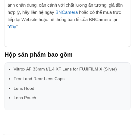
ảnh chân dung, cận cảnh với chất lượng ấn tượng, giá tiền
hợp lý, hãy liên hệ ngay
BNCamera
hoặc c
ó thể mua trực
tiếp tại Website hoặc hệ thống bán lẻ của BNCamera tại
“
đây
“
.
Hộp sản phẩm bao gồm
Viltrox AF 33mm f/1.4 XF Lens for FUJIFILM X (Silver)
Front and Rear Lens Caps
Lens Hood
Lens Pouch