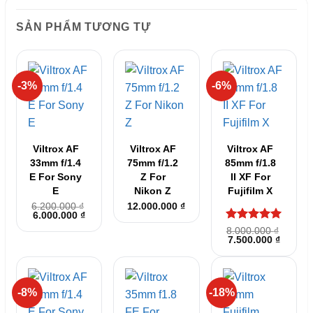
SẢN PHẨM TƯƠNG TỰ
-3%
-6%
Viltrox AF
Viltrox AF
Viltrox AF
33mm f/1.4
75mm f/1.2
85mm f/1.8
E For Sony
Z For
II XF For
E
Nikon Z
Fujifilm X
6.200.000
₫
12.000.000
₫
Giá
Giá
6.000.000
₫
gốc
hiện
Được xếp
8.000.000
₫
là:
tại
Giá
Giá
7.500.000
₫
hạng
5
5
6.200.000 ₫.
là:
gốc
hiện
6.000.000 ₫.
sao
là:
tại
8.000.000 ₫.
là:
7.500.0
-8%
-18%