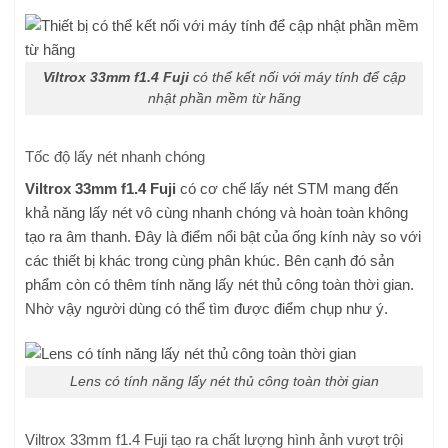
Viltrox 33mm f1.4 Fuji
có thể kết nối với máy tính để cập
nhật phần mềm từ hãng
Tốc độ lấy nét nhanh chóng
Viltrox 33mm f1.4 Fuji
có cơ chế lấy nét STM mang đến
khả năng lấy nét vô cùng nhanh chóng và hoàn toàn không
tạo ra âm thanh. Đây là điểm nổi bật của ống kính này so với
các thiết bị khác trong cùng phân khúc. Bên cạnh đó sản
phẩm còn có thêm tính năng lấy nét thủ công toàn thời gian.
Nhờ vậy người dùng có thể tìm được điểm chụp như ý.
Lens có tính năng lấy nét thủ công toàn thời gian
Viltrox 33mm f1.4 Fuji tạo ra chất lượng hình ảnh vượt trội