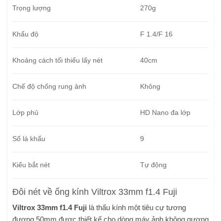
Trọng lượng
270g
Khẩu độ
F 1.4/F 16
Khoảng cách tối thiểu lấy nét
40cm
Chế độ chống rung ảnh
Không
Lớp phủ
HD Nano đa lớp
Số lá khẩu
9
Kiểu bắt nét
Tự động
Đôi nét về ống kính Viltrox 33mm f1.4 Fuji
Viltrox 33mm f1.4 Fuji
là thấu kính một tiêu cự tương
đương 50mm được thiết kế cho dòng máy ảnh không gương