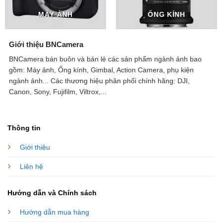
MÁY ẢNH
ỐNG KÍNH
Giới thiệu BNCamera
BNCamera bán buôn và bán lẻ các sản phẩm ngành ảnh bao
gồm: Máy ảnh, Ống kính, Gimbal, Action Camera, phụ kiện
ngành ảnh...
Các thương hiệu phân phối chính hãng: DJI,
Canon, Sony, Fujifilm, Viltrox,...
Thông tin
Giới thiệu
Liên hệ
Hướng dẫn và Chính sách
Hướng dẫn mua hàng