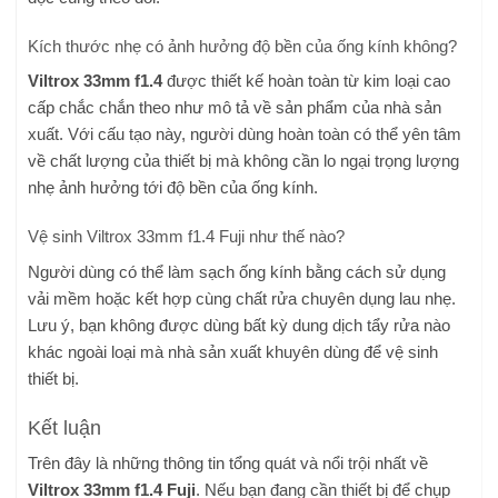
Kích thước nhẹ có ảnh hưởng độ bền của ống kính không?
Viltrox 33mm f1.4
được thiết kế hoàn toàn từ kim loại cao
cấp chắc chắn theo như mô tả về sản phẩm của nhà sản
xuất. Với cấu tạo này, người dùng hoàn toàn có thể yên tâm
về chất lượng của thiết bị mà không cần lo ngại trọng lượng
nhẹ ảnh hưởng tới độ bền của ống kính.
Vệ sinh Viltrox 33mm f1.4 Fuji như thế nào?
Người dùng có thể làm sạch ống kính bằng cách sử dụng
vải mềm hoặc kết hợp cùng chất rửa chuyên dụng lau nhẹ.
Lưu ý, bạn không được dùng bất kỳ dung dịch tẩy rửa nào
khác ngoài loại mà nhà sản xuất khuyên dùng để vệ sinh
thiết bị.
Kết luận
Trên đây là những thông tin tổng quát và nổi trội nhất về
Viltrox 33mm f1.4 Fuji
. Nếu bạn đang cần thiết bị để chụp