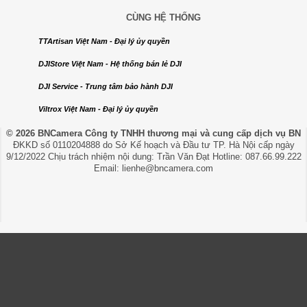
CÙNG HỆ THỐNG
TTArtisan Việt Nam - Đại lý ủy quyền
DJIStore Việt Nam - Hệ thống bán lẻ DJI
DJI Service - Trung tâm bảo hành DJI
Viltrox Việt Nam - Đại lý ủy quyền
© 2026 BNCamera
Công ty TNHH thương mại và cung cấp dịch vụ BN
ĐKKD số 0110204888 do Sở Kế hoạch và Đầu tư TP. Hà Nội cấp ngày
9/12/2022 Chịu trách nhiệm nội dung: Trần Văn Đạt Hotline: 087.66.99.222
Email: lienhe@bncamera.com