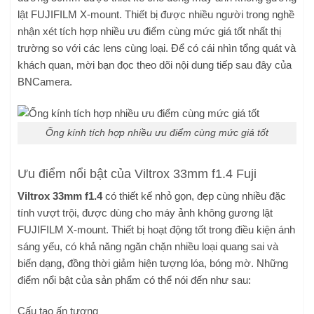
lật FUJIFILM X-mount. Thiết bị được nhiều người trong nghề
nhận xét tích hợp nhiều ưu điểm cùng mức giá tốt nhất thị
trường so với các lens cùng loại. Để có cái nhìn tổng quát và
khách quan, mời bạn đọc theo dõi nội dung tiếp sau đây của
BNCamera.
Ống kính tích hợp nhiều ưu điểm cùng mức giá tốt
Ưu điểm nổi bật của Viltrox 33mm f1.4 Fuji
Viltrox 33mm f1.4
có thiết kế nhỏ gọn, đẹp cùng nhiều đặc
tính vượt trội,
được dùng cho máy ảnh không gương lật
FUJIFILM X-mount. Thiết bị hoạt động tốt trong điều kiện ánh
sáng yếu, có khả năng ngăn chặn nhiều loại quang sai và
biến dạng, đồng thời giảm hiện tượng lóa, bóng mờ.
Những
điểm nổi bật của sản phẩm
có thể nói đến như sau:
Cấu tạo ấn tượng