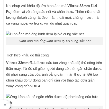
Khi chụp với khẩu độ lớn hình ảnh mà
Viltrox 33mm f1.4
Fuji
đem lại vô cùng sắc nét và chân thực. Thêm nữa, chất
lượng Bokeh cũng rất đẹp mắt, thoải mái, chúng mượt mà
cả vùng ngoài và trong, với độ nhất quán cao.
Hình ảnh mà ống kính đem lại vô cùng sắc nét
Tích hợp khẩu độ thủ công
Viltrox 33mm f1.4
được cấu tạo vòng khẩu độ thủ công trên
thân máy. Từ đó sẽ giúp người dùng có thể ngăn chặn được
độ phơi sáng của bức ảnh bằng cảm nhận thực tế. Để lựa
chọn khẩu độ tự động bạn chỉ cần với thao tác đơn giản
xoay vòng đến vị trí A.