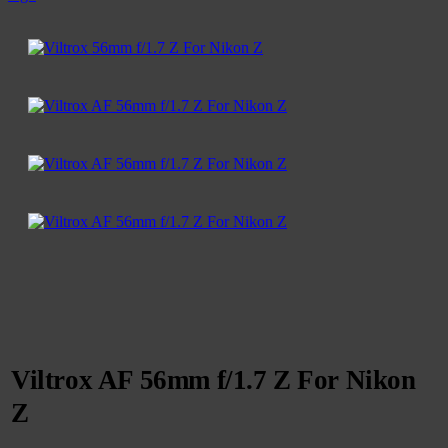
Viltrox AF 56mm f/1.7 Z For Nikon
Z