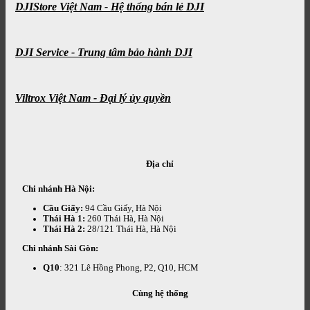
DJIStore Việt Nam - Hệ thống bán lẻ DJI
DJI Service - Trung tâm bảo hành DJI
Viltrox Việt Nam - Đại lý ủy quyền
Địa chỉ
Chi nhánh Hà Nội:
Cầu Giấy:
94 Cầu Giấy, Hà Nội
Thái Hà 1:
260 Thái Hà, Hà Nội
Thái Hà 2:
28/121 Thái Hà, Hà Nội
Chi nhánh Sài Gòn:
Q10
: 321 Lê Hồng Phong, P2, Q10, HCM
Cùng hệ thống