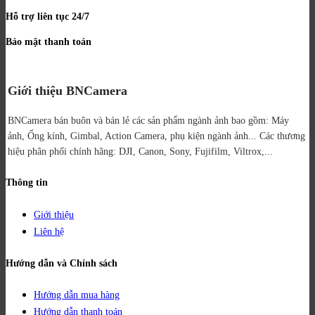
Hỗ trợ liên tục 24/7
Bảo mật thanh toán
Giới thiệu BNCamera
BNCamera bán buôn và bán lẻ các sản phẩm ngành ảnh bao gồm: Máy
ảnh, Ống kính, Gimbal, Action Camera, phụ kiện ngành ảnh...
Các thương
hiệu phân phối chính hãng: DJI, Canon, Sony, Fujifilm, Viltrox,...
Thông tin
Giới thiệu
Liên hệ
Hướng dẫn và Chính sách
Hướng dẫn mua hàng
Hướng dẫn thanh toán