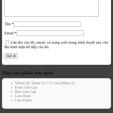
Tên
*
Email
*
Lưu tên của tôi, email, và trang web trong trình duyệt này cho
lần bình luận kế tiếp của tôi.
Hộp sản phẩm bao gồm
Viltrox AF 56mm f/1.7 Z Lens (Nikon Z)
Front Lens Cap
Rear Lens Cap
Lens Hood
Lens Pouch