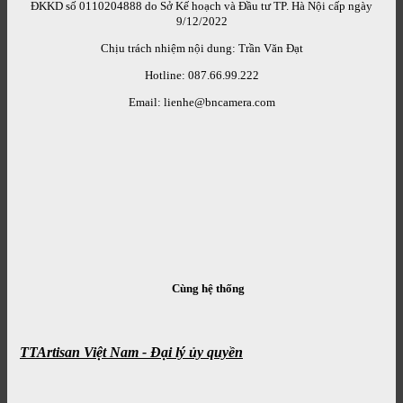
ĐKKD số 0110204888 do Sở Kế hoạch và Đầu tư TP. Hà Nội cấp ngày
9/12/2022
Chịu trách nhiệm nội dung: Trần Văn Đạt
Hotline: 087.66.99.222
Email: lienhe@bncamera.com
Cùng hệ thống
TTArtisan Việt Nam - Đại lý ủy quyền