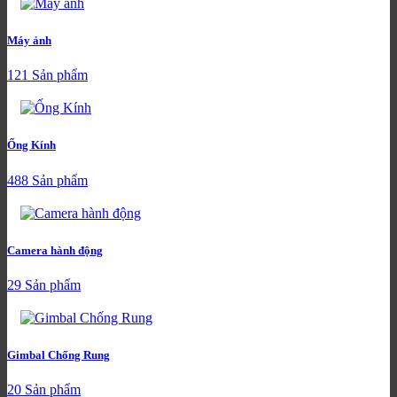
Máy ảnh
121 Sản phẩm
Ống Kính
488 Sản phẩm
Camera hành động
29 Sản phẩm
Gimbal Chống Rung
20 Sản phẩm