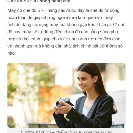
Chế độ SR+ tự động nâng cao
Máy có chế độ SR+ nâng cao Auto, đây là chế độ tự động
hoàn toàn để giúp những người mới làm quen với máy
ảnh dễ dàng sử dụng máy mà không gặp khó khăn gì. Ở chế
độ này, máy sẽ tự động điều chỉnh độ cân bằng sáng phù
hợp với bối cảnh, giúp cho việc chụp ảnh trở nên đơn giản
và nhanh gọn mà không cần phải tinh chỉnh bất cứ thông số
nào.
Fujifilm XT20 cũ – chế độ SR+ tự động nâng cao