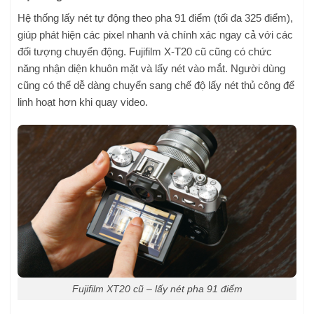
Hệ thống lấy nét tự động theo pha 91 điểm (tối đa 325 điểm),
giúp phát hiện các pixel nhanh và chính xác ngay cả với các
đối tượng chuyển động. Fujifilm X-T20 cũ cũng có chức
năng nhận diện khuôn mặt và lấy nét vào mắt. Người dùng
cũng có thể dễ dàng chuyển sang chế độ lấy nét thủ công để
linh hoạt hơn khi quay video.
Fujifilm XT20 cũ – lấy nét pha 91 điểm