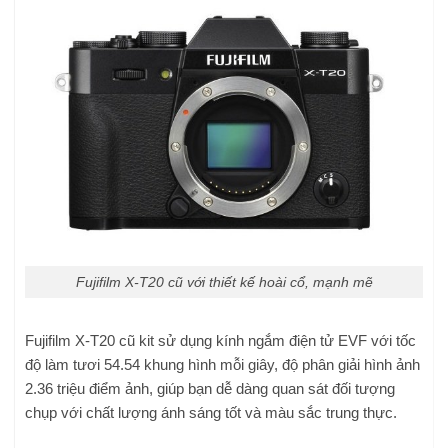
Fujifilm X-T20 cũ với thiết kế hoài cổ, mạnh mẽ
Fujifilm X-T20 cũ kit sử dụng kính ngắm điện tử EVF với tốc
độ làm tươi 54.54 khung hình mỗi giây, độ phân giải hình ảnh
2.36 triệu điểm ảnh, giúp bạn dễ dàng quan sát đối tượng
chụp với chất lượng ánh sáng tốt và màu sắc trung thực.