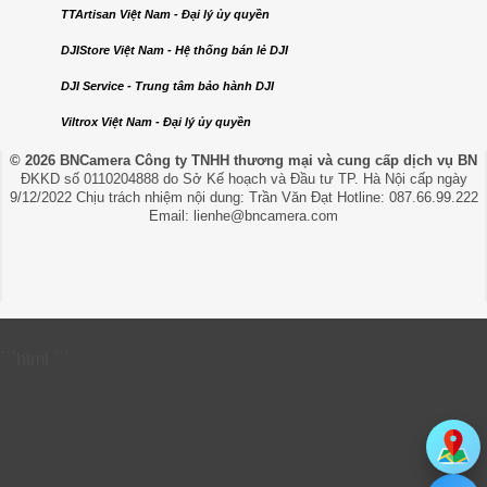
TTArtisan Việt Nam - Đại lý ủy quyền
DJIStore Việt Nam - Hệ thống bán lẻ DJI
DJI Service - Trung tâm bảo hành DJI
Viltrox Việt Nam - Đại lý ủy quyền
© 2026 BNCamera
Công ty TNHH thương mại và cung cấp dịch vụ BN
ĐKKD số 0110204888 do Sở Kế hoạch và Đầu tư TP. Hà Nội cấp ngày
9/12/2022 Chịu trách nhiệm nội dung: Trần Văn Đạt Hotline: 087.66.99.222
Email: lienhe@bncamera.com
```html
```