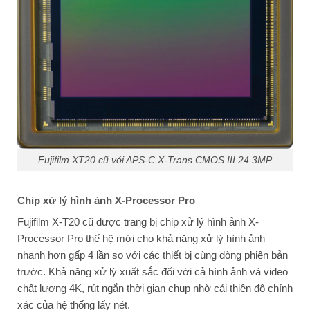
Fujifilm XT20 cũ với APS-C X-Trans CMOS III 24.3MP
Chip xử lý hình ảnh X-Processor Pro
Fujifilm X-T20 cũ được trang bị chip xử lý hình ảnh X-
Processor Pro thế hệ mới cho khả năng xử lý hình ảnh
nhanh hơn gấp 4 lần so với các thiết bị cùng dòng phiên bản
trước. Khả năng xử lý xuất sắc đối với cả hình ảnh và video
chất lượng 4K, rút ngắn thời gian chụp nhờ cải thiện độ chính
xác của hệ thống lấy nét.