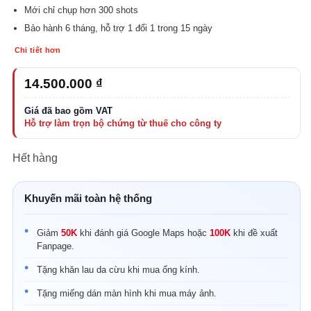
Mới chỉ chụp hơn 300 shots
Bảo hành 6 tháng, hỗ trợ 1 đổi 1 trong 15 ngày
Chi tiết hơn
14.500.000
₫
Hết hàng
Khuyến mãi toàn hệ thống
Giảm
50K
khi đánh giá Google Maps hoặc
100K
khi đề xuất
Fanpage.
Tặng khăn lau da cừu khi mua ống kính.
Tặng miếng dán màn hình khi mua máy ảnh.