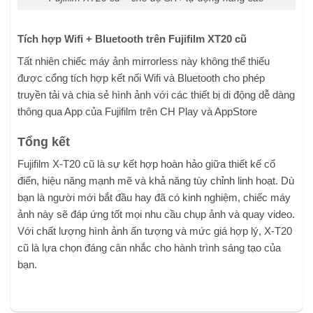
Tích hợp Wifi + Bluetooth trên Fujifilm XT20 cũ
Tất nhiên chiếc máy ảnh mirrorless này không thể thiếu
được cổng tích hợp kết nối Wifi và Bluetooth cho phép
truyền tải và chia sẻ hình ảnh với các thiết bị di động dễ dàng
thông qua App của Fujifilm trên CH Play và AppStore
Tổng kết
Fujifilm X-T20 cũ là sự kết hợp hoàn hảo giữa thiết kế cổ
điển, hiệu năng mạnh mẽ và khả năng tùy chỉnh linh hoạt. Dù
bạn là người mới bắt đầu hay đã có kinh nghiệm, chiếc máy
ảnh này sẽ đáp ứng tốt mọi nhu cầu chụp ảnh và quay video.
Với chất lượng hình ảnh ấn tượng và mức giá hợp lý, X-T20
cũ là lựa chọn đáng cân nhắc cho hành trình sáng tạo của
bạn.