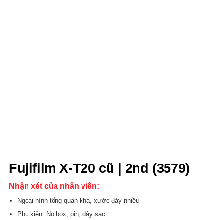
Fujifilm X-T20 cũ | 2nd (3579)
Nhận xét của nhân viên:
Ngoại hình tổng quan khá, xước đáy nhiều
Phụ kiện: No box, pin, dây sạc