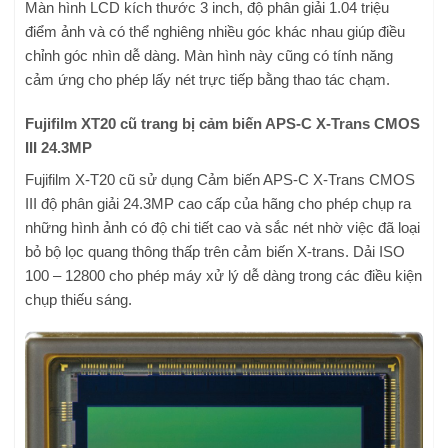
Màn hình LCD kích thước 3 inch, độ phân giải 1.04 triệu
điểm ảnh và có thể nghiêng nhiều góc khác nhau giúp điều
chỉnh góc nhìn dễ dàng. Màn hình này cũng có tính năng
cảm ứng cho phép lấy nét trực tiếp bằng thao tác chạm.
Fujifilm XT20 cũ trang bị cảm biến APS-C X-Trans CMOS
III 24.3MP
Fujifilm X-T20 cũ sử dụng Cảm biến APS-C X-Trans CMOS
III độ phân giải 24.3MP cao cấp của hãng cho phép chụp ra
những hình ảnh có độ chi tiết cao và sắc nét nhờ việc đã loại
bỏ bộ lọc quang thông thấp trên cảm biến X-trans. Dải ISO
100 – 12800 cho phép máy xử lý dễ dàng trong các điều kiện
chụp thiếu sáng.