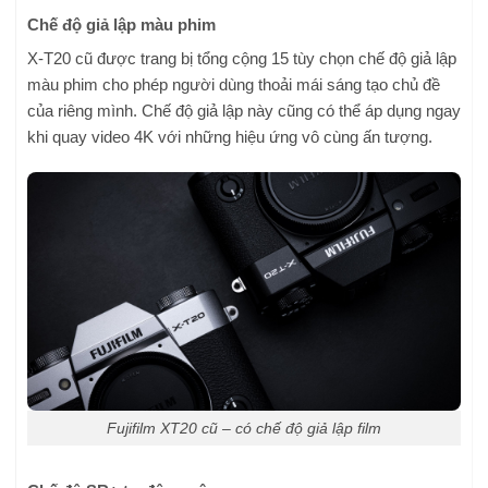
Chế độ giả lập màu phim
X-T20 cũ được trang bị tổng cộng 15 tùy chọn chế độ giả lập
màu phim cho phép người dùng thoải mái sáng tạo chủ đề
của riêng mình. Chế độ giả lập này cũng có thể áp dụng ngay
khi quay video 4K với những hiệu ứng vô cùng ấn tượng.
Fujifilm XT20 cũ – có chế độ giả lập film