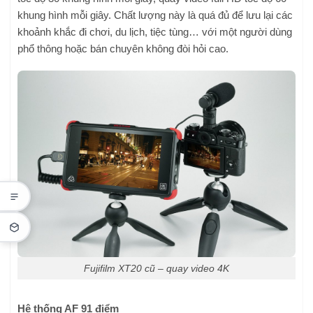
khung hình mỗi giây. Chất lượng này là quá đủ để lưu lại các
khoảnh khắc đi chơi, du lịch, tiệc tùng… với một người dùng
phổ thông hoặc bán chuyên không đòi hỏi cao.
Fujifilm XT20 cũ – quay video 4K
Hệ thống AF 91 điểm