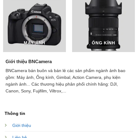
MÁY ẢNH
ỐNG KÍNH
Giới thiệu BNCamera
BNCamera bán buôn và bán lẻ các sản phẩm ngành ảnh bao
gồm: Máy ảnh, Ống kính, Gimbal, Action Camera, phụ kiện
ngành ảnh...
Các thương hiệu phân phối chính hãng: DJI,
Canon, Sony, Fujifilm, Viltrox,...
Thông tin
Giới thiệu
Liên hệ