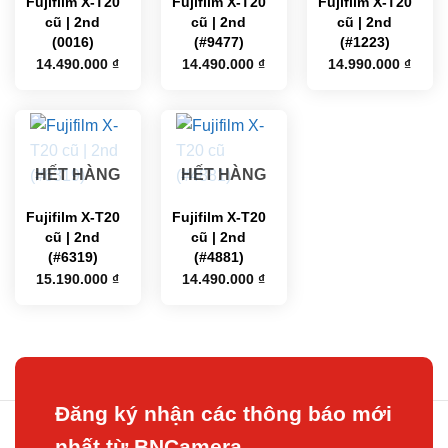
Fujifilm X-T20
Fujifilm X-T20
Fujifilm X-T20
cũ | 2nd
cũ | 2nd
cũ | 2nd
(0016)
(#9477)
(#1223)
14.490.000
₫
14.490.000
₫
14.990.000
₫
HẾT HÀNG
HẾT HÀNG
Fujifilm X-T20
Fujifilm X-T20
cũ | 2nd
cũ | 2nd
(#6319)
(#4881)
15.190.000
₫
14.490.000
₫
Đăng ký nhận các thông báo mới
nhất từ BNCamera