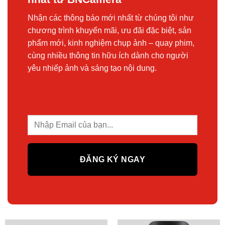
Nhận các thông báo mới nhất từ chúng tôi như
chương trình khuyến mãi, ưu đãi đặc biệt, sản
phẩm mới, kinh nghiệm chụp ảnh – quay phim,
cùng nhiều thông tin hữu ích dành cho người
yêu nhiếp ảnh và sáng tạo nội dung.