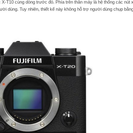
 X-T10 cùng dòng trước đó. Phía trên thân máy là hệ thống các nút 
ười dùng. Tuy nhiên, thiết kế này không hỗ trợ người dùng chụp bằn