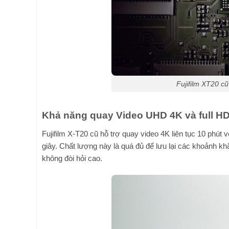
Fujifilm XT20 cũ
Khả năng quay Video UHD 4K và full HD 
Fujifilm X-T20 cũ hỗ trợ quay video 4K liên tục 10 phút 
giây. Chất lượng này là quá đủ để lưu lại các khoảnh kh
không đòi hỏi cao.