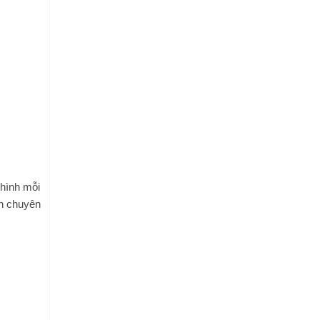
 hình mỗi
án chuyên