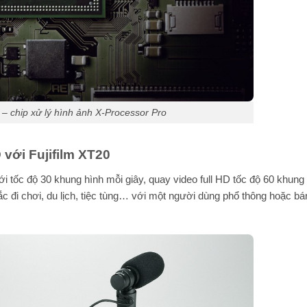
 – chip xử lý hình ảnh X-Processor Pro
với Fujifilm XT20
với tốc độ 30 khung hình mỗi giây, quay video full HD tốc độ 60 khung
ắc đi chơi, du lịch, tiệc tùng… với một người dùng phổ thông hoặc b