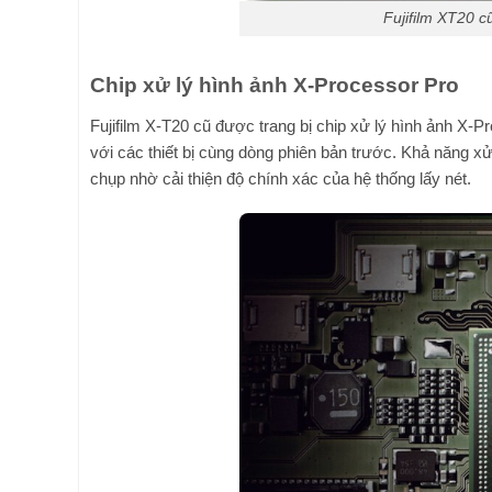
Fujifilm XT20 
Chip xử lý hình ảnh X-Processor Pro
Fujifilm X-T20 cũ được trang bị chip xử lý hình ảnh X-
với các thiết bị cùng dòng phiên bản trước. Khả năng xử 
chụp nhờ cải thiện độ chính xác của hệ thống lấy nét.