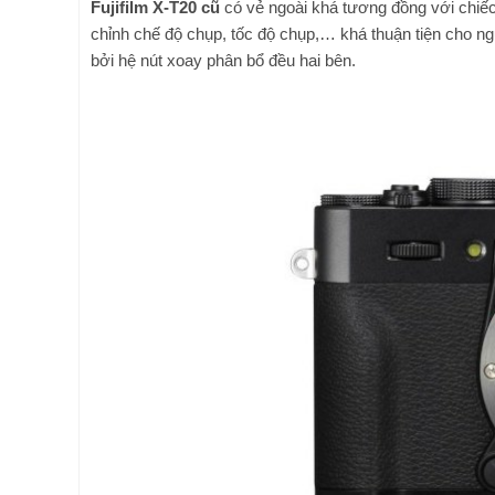
Fujifilm X-T20 cũ
có vẻ ngoài khá tương đồng với chiếc
chỉnh chế độ chụp, tốc độ chụp,… khá thuận tiện cho ng
bởi hệ nút xoay phân bổ đều hai bên.