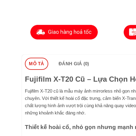
MÔ TẢ
ĐÁNH GIÁ (0)
Fujifilm X-T20 Cũ – Lựa Chọn
Fujifilm X-T20 cũ là mẫu máy ảnh mirrorless nhỏ gọn n
chuyên. Với thiết kế hoài cổ đặc trưng, cảm biến X-Tr
chất lượng hình ảnh vượt trội cùng khả năng quay video
những khoảnh khắc đáng nhớ.
Thiết kế hoài cổ, nhỏ gọn nhưng mạnh