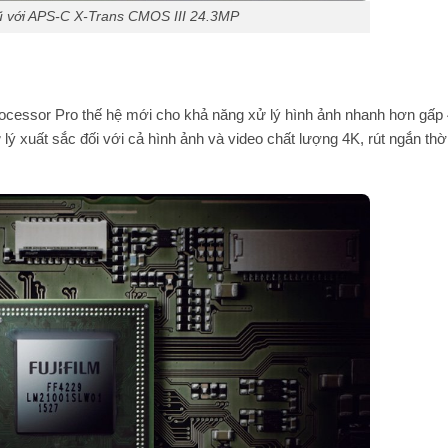
cũ với APS-C X-Trans CMOS III 24.3MP
Processor Pro thế hệ mới cho khả năng xử lý hình ảnh nhanh hơn gấp 
lý xuất sắc đối với cả hình ảnh và video chất lượng 4K, rút ngắn thờ