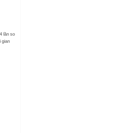
4 lần so
i gian