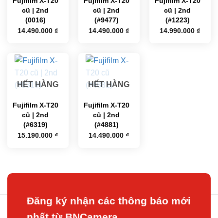
Fujifilm X-T20
Fujifilm X-T20
Fujifilm X-T20
cũ | 2nd
cũ | 2nd
cũ | 2nd
(0016)
(#9477)
(#1223)
14.490.000
₫
14.490.000
₫
14.990.000
₫
HẾT HÀNG
HẾT HÀNG
Fujifilm X-T20
Fujifilm X-T20
cũ | 2nd
cũ | 2nd
(#6319)
(#4881)
15.190.000
₫
14.490.000
₫
Đăng ký nhận các thông báo mới
nhất từ BNCamera