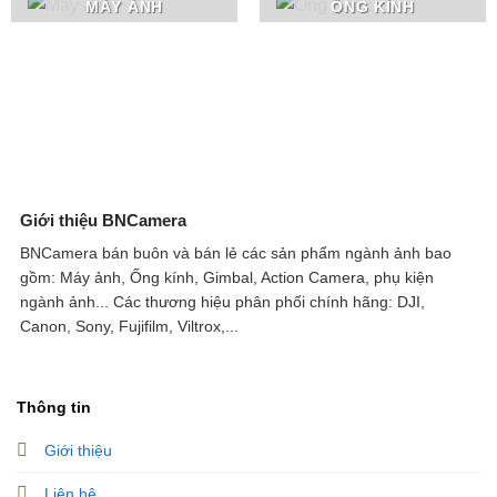
MÁY ẢNH
ỐNG KÍNH
Giới thiệu BNCamera
BNCamera bán buôn và bán lẻ các sản phẩm ngành ảnh bao
gồm: Máy ảnh, Ống kính, Gimbal, Action Camera, phụ kiện
ngành ảnh...
Các thương hiệu phân phối chính hãng: DJI,
Canon, Sony, Fujifilm, Viltrox,...
Thông tin
Giới thiệu
Liên hệ