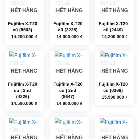
HẾT HÀNG
HẾT HÀNG
HẾT HÀNG
Fujifilm X-T20
Fujifilm X-T20
Fujifilm X-T20
cũ (9503)
cũ (3225)
cũ (2446)
14.200.000
₫
14.000.000
₫
14.200.000
₫
HẾT HÀNG
HẾT HÀNG
HẾT HÀNG
Fujifilm X-T20
Fujifilm X-T20
Fujifilm X-T20
cũ | 2nd
cũ | 2nd
cũ (0368)
(4226)
(8647)
15.990.000
₫
14.500.000
₫
14.600.000
₫
HẾT HÀNG
HẾT HÀNG
HẾT HÀNG