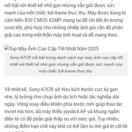
nổi bật với thiết kế nhỏ gọn nhưng vẫn giữ được sức
mạnh của một chiếc full-frame thực thụ. Máy được trang bị
cảm biến BSI CMOS 61MP, mang lại độ chi tiết ấn tượng
vượt trội, phù hợp cho những nhiếp ảnh gia cần độ phân
giải cao trong một thân máy linh hoạt và dễ mang theo.
Sony A7CR nổi bật trong danh sách top máy ảnh cao cấp tốt
nhất với thiết kế nhỏ gọn nhưng vẫn giữ được sức mạnh của
một chiếc full-frame thực thụ
Về thiết kế, Sony A7CR sở hữu kích thước cực kỳ gọn
nhẹ, lý tưởng cho chụp ảnh du lịch hoặc tác nghiệp dài
ngày. Vòng xoay điều khiển phía trước mới giúp thao tác
mượt mà hơn, dù máy thiếu joystick AF và khung ngắm
điện tử có độ phân giải thấp so với mức giá. Tuy nhiên,
những điểm hạn chế này khó có thể làm lu mờ giá trị cốt lõi