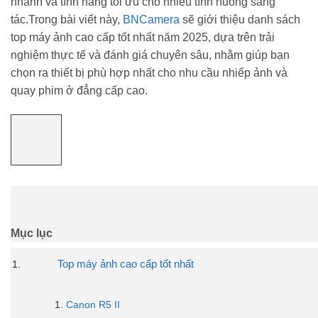
nhanh và tính năng tối ưu cho nhiều tình huống sáng
tác.Trong bài viết này,
BNCamera
sẽ giới thiệu danh sách
top máy ảnh cao cấp tốt nhất năm 2025, dựa trên trải
nghiệm thực tế và đánh giá chuyên sâu, nhằm giúp bạn
chọn ra thiết bị phù hợp nhất cho nhu cầu nhiếp ảnh và
quay phim ở đẳng cấp cao.
Mục lục
Top máy ảnh cao cấp tốt nhất
Canon R5 II