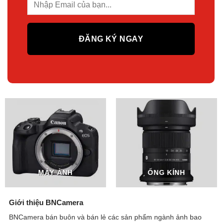
MÁY ẢNH
ỐNG KÍNH
Giới thiệu BNCamera
BNCamera bán buôn và bán lẻ các sản phẩm ngành ảnh bao