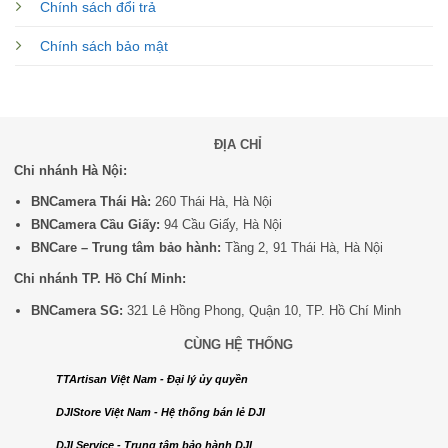
Chính sách đổi trả
Chính sách bảo mật
ĐỊA CHỈ
Chi nhánh Hà Nội:
BNCamera Thái Hà:
260 Thái Hà, Hà Nội
BNCamera Cầu Giấy:
94 Cầu Giấy, Hà Nội
BNCare – Trung tâm bảo hành:
Tầng 2, 91 Thái Hà, Hà Nội
Chi nhánh TP. Hồ Chí Minh:
BNCamera SG:
321 Lê Hồng Phong, Quận 10, TP. Hồ Chí Minh
CÙNG HỆ THỐNG
TTArtisan Việt Nam - Đại lý ủy quyền
DJIStore Việt Nam - Hệ thống bán lẻ DJI
DJI Service - Trung tâm bảo hành DJI