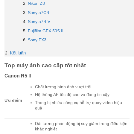
Nikon Z8
Sony a7CR
Sony a7R V
Fujifilm GFX 50S II
Sony FX3
Kết luận
Top máy ảnh cao cấp tốt nhất
Canon R5 II
Chất lượng hình ảnh vượt trội
Hệ thống AF tốc độ cao và đáng tin cậy
Ưu điểm
Trang bị nhiều công cụ hỗ trợ quay video hiệu
quả
Dải tương phản động bị suy giảm trong điều kiện
khắc nghiệt