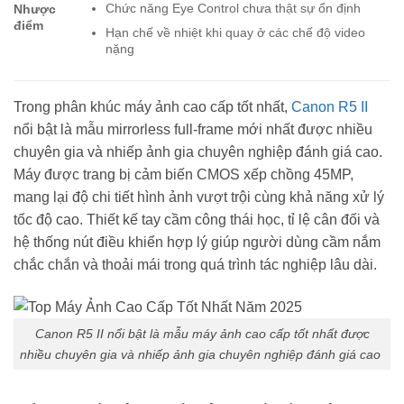
Chức năng Eye Control chưa thật sự ổn định
Nhược
điểm
Hạn chế về nhiệt khi quay ở các chế độ video
nặng
Trong phân khúc máy ảnh cao cấp tốt nhất,
Canon R5 II
nổi bật là mẫu mirrorless full-frame mới nhất được nhiều
chuyên gia và nhiếp ảnh gia chuyên nghiệp đánh giá cao.
Máy được trang bị cảm biến CMOS xếp chồng 45MP,
mang lại độ chi tiết hình ảnh vượt trội cùng khả năng xử lý
tốc độ cao. Thiết kế tay cầm công thái học, tỉ lệ cân đối và
hệ thống nút điều khiển hợp lý giúp người dùng cầm nắm
chắc chắn và thoải mái trong quá trình tác nghiệp lâu dài.
Canon R5 II nổi bật là mẫu máy ảnh cao cấp tốt nhất được
nhiều chuyên gia và nhiếp ảnh gia chuyên nghiệp đánh giá cao