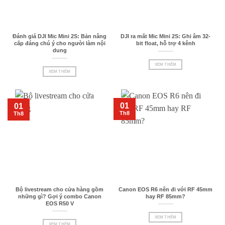
Đánh giá DJI Mic Mini 2S: Bản nâng
DJI ra mắt Mic Mini 2S: Ghi âm 32-
cấp đáng chú ý cho người làm nội
bit float, hỗ trợ 4 kênh
dung
XEM THÊM
XEM THÊM
01
01
Th8
Th8
Bộ livestream cho cửa hàng gồm
Canon EOS R6 nên đi với RF 45mm
những gì? Gợi ý combo Canon
hay RF 85mm?
EOS R50 V
XEM THÊM
XEM THÊM