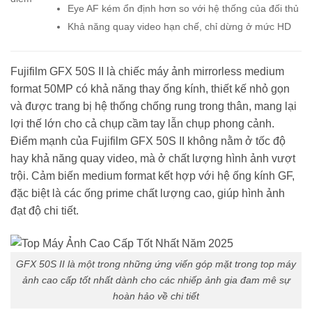
Eye AF kém ổn định hơn so với hệ thống của đối thủ
Khả năng quay video hạn chế, chỉ dừng ở mức HD
Fujifilm GFX 50S II là chiếc máy ảnh mirrorless medium
format 50MP có khả năng thay ống kính, thiết kế nhỏ gọn
và được trang bị hệ thống chống rung trong thân, mang lại
lợi thế lớn cho cả chụp cầm tay lẫn chụp phong cảnh.
Điểm mạnh của Fujifilm GFX 50S II không nằm ở tốc độ
hay khả năng quay video, mà ở chất lượng hình ảnh vượt
trội. Cảm biến medium format kết hợp với hệ ống kính GF,
đặc biệt là các ống prime chất lượng cao, giúp hình ảnh
đạt độ chi tiết.
GFX 50S II là một trong những ứng viến góp mặt trong top máy
ảnh cao cấp tốt nhất dành cho các nhiếp ảnh gia đam mê sự
hoàn hảo về chi tiết