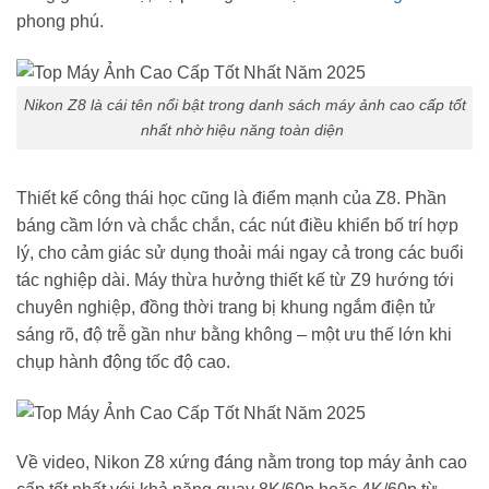
phong phú.
Nikon Z8 là cái tên nổi bật trong danh sách máy ảnh cao cấp tốt
nhất nhờ hiệu năng toàn diện
Thiết kế công thái học cũng là điểm mạnh của Z8. Phần
báng cầm lớn và chắc chắn, các nút điều khiển bố trí hợp
lý, cho cảm giác sử dụng thoải mái ngay cả trong các buổi
tác nghiệp dài. Máy thừa hưởng thiết kế từ Z9 hướng tới
chuyên nghiệp, đồng thời trang bị khung ngắm điện tử
sáng rõ, độ trễ gần như bằng không – một ưu thế lớn khi
chụp hành động tốc độ cao.
Về video, Nikon Z8 xứng đáng nằm trong top máy ảnh cao