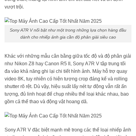
vượt trội.
Sony A7R V nổi bật như một trong những lựa chọn hàng đầu
dành cho nhiếp ảnh gia cần độ phân giải siêu cao
Khác với những mẫu cân bằng giữa tốc độ và độ phân giải
như Nikon Z8 hay Canon R5 II, Sony A7R V tập trung tối
đa vào khả năng ghi lại chi tiết hình ảnh. Máy hỗ trợ quay
video 8K, tuy nhiên có hiện tượng crop đáng kể và rolling
shutter rõ rệt. Dù vậy, hiệu suất lấy nét tự động vẫn rất ấn
tượng, đủ linh hoạt để chụp nhiều thể loại khác nhau, bao
gồm cả thể thao và động vật hoang dã.
Sony A7R V đặc biệt mạnh mẽ trong các thể loại nhiếp ảnh