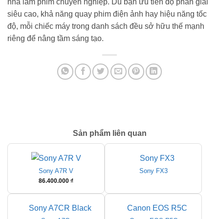
nhà làm phim chuyên nghiệp. Dù bạn ưu tiên độ phân giải
siêu cao, khả năng quay phim điện ảnh hay hiệu năng tốc
độ, mỗi chiếc máy trong danh sách đều sở hữu thế mạnh
riêng để nâng tầm sáng tạo.
Sản phẩm liên quan
Sony A7R V
Sony FX3
86.400.000
₫