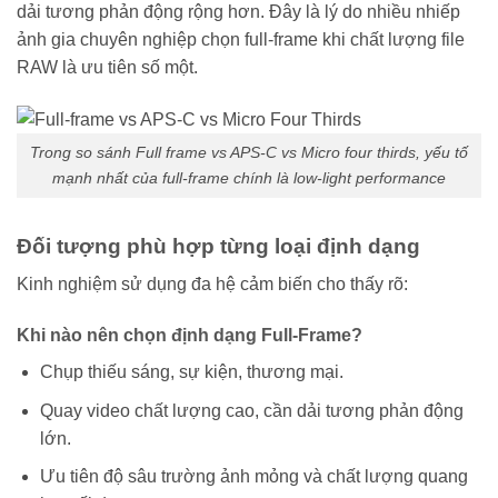
dải tương phản động rộng hơn. Đây là lý do nhiều nhiếp
ảnh gia chuyên nghiệp chọn full-frame khi chất lượng file
RAW là ưu tiên số một.
Trong so sánh Full frame vs APS-C vs Micro four thirds, yếu tố
mạnh nhất của full-frame chính là low-light performance
Đối tượng phù hợp từng loại định dạng
Kinh nghiệm sử dụng đa hệ cảm biến cho thấy rõ:
Khi nào nên chọn định dạng Full-Frame?
Chụp thiếu sáng, sự kiện, thương mại.
Quay video chất lượng cao, cần dải tương phản động
lớn.
Ưu tiên độ sâu trường ảnh mỏng và chất lượng quang