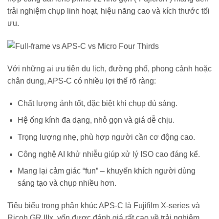
trải nghiệm chụp linh hoạt, hiệu năng cao và kích thước tối
ưu.
Với những ai ưu tiên du lịch, đường phố, phong cảnh hoặc
chân dung, APS-C có nhiều lợi thế rõ ràng:
Chất lượng ảnh tốt, đặc biệt khi chụp đủ sáng.
Hệ ống kính đa dạng, nhỏ gọn và giá dễ chịu.
Trọng lượng nhẹ, phù hợp người cần cơ động cao.
Công nghệ AI khử nhiễu giúp xử lý ISO cao đáng kể.
Mang lại cảm giác “fun” – khuyến khích người dùng
sáng tạo và chụp nhiều hơn.
Tiêu biểu trong phân khúc APS-C là Fujifilm X-series và
Ricoh GR IIIx, vốn được đánh giá rất cao về trải nghiệm