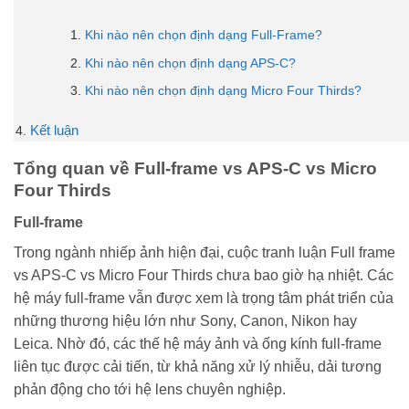
Khi nào nên chọn định dạng Full-Frame?
Khi nào nên chọn định dạng APS-C?
Khi nào nên chọn định dạng Micro Four Thirds?
Kết luận
Tổng quan về Full-frame vs APS-C vs Micro
Four Thirds
Full-frame
Trong ngành nhiếp ảnh hiện đại, cuộc tranh luận Full frame
vs APS-C vs Micro Four Thirds chưa bao giờ hạ nhiệt. Các
hệ máy full-frame vẫn được xem là trọng tâm phát triển của
những thương hiệu lớn như Sony, Canon, Nikon hay
Leica. Nhờ đó, các thế hệ máy ảnh và ống kính full-frame
liên tục được cải tiến, từ khả năng xử lý nhiễu, dải tương
phản động cho tới hệ lens chuyên nghiệp.