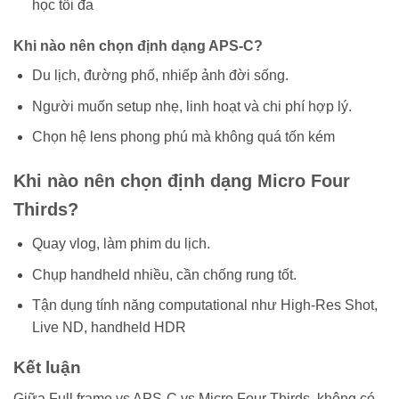
học tối đa
Khi nào nên chọn định dạng APS-C?
Du lịch, đường phố, nhiếp ảnh đời sống.
Người muốn setup nhẹ, linh hoạt và chi phí hợp lý.
Chọn hệ lens phong phú mà không quá tốn kém
Khi nào nên chọn định dạng Micro Four
Thirds?
Quay vlog, làm phim du lịch.
Chụp handheld nhiều, cần chống rung tốt.
Tận dụng tính năng computational như High-Res Shot,
Live ND, handheld HDR
Kết luận
Giữa Full frame vs APS-C vs Micro Four Thirds, không có