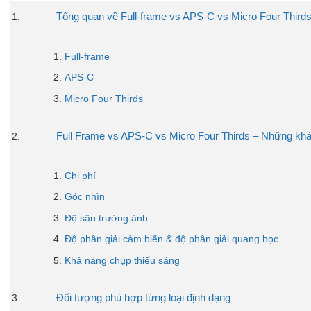
Tổng quan về Full-frame vs APS-C vs Micro Four Third
Full-frame
APS-C
Micro Four Thirds
Full Frame vs APS-C vs Micro Four Thirds – Những khác 
Chi phí
Góc nhìn
Độ sâu trường ảnh
Độ phân giải cảm biến & độ phân giải quang học
Khả năng chụp thiếu sáng
Đối tượng phù hợp từng loại định dạng