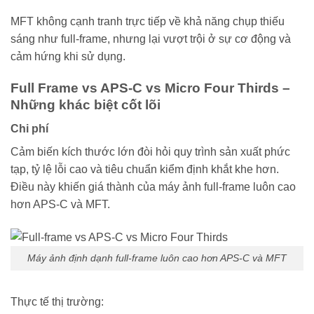
MFT không cạnh tranh trực tiếp về khả năng chụp thiếu
sáng như full-frame, nhưng lại vượt trội ở sự cơ động và
cảm hứng khi sử dụng.
Full Frame vs APS-C vs Micro Four Thirds –
Những khác biệt cốt lõi
Chi phí
Cảm biến kích thước lớn đòi hỏi quy trình sản xuất phức
tạp, tỷ lệ lỗi cao và tiêu chuẩn kiểm định khắt khe hơn.
Điều này khiến giá thành của máy ảnh full-frame luôn cao
hơn APS-C và MFT.
Máy ảnh định dạnh full-frame luôn cao hơn APS-C và MFT
Thực tế thị trường: