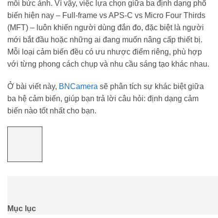
mỗi bức ảnh. Vì vậy, việc lựa chọn giữa ba định dạng phổ
biến hiện nay – Full-frame vs APS-C vs Micro Four Thirds
(MFT) – luôn khiến người dùng đắn đo, đặc biệt là người
mới bắt đầu hoặc những ai đang muốn nâng cấp thiết bị.
Mỗi loại cảm biến đều có ưu nhược điểm riêng, phù hợp
với từng phong cách chụp và nhu cầu sáng tạo khác nhau.
Ở bài viết này,
BNCamera
sẽ phân tích sự khác biệt giữa
ba hệ cảm biến, giúp bạn trả lời câu hỏi: định dạng cảm
biến nào tốt nhất cho bạn.
Mục lục