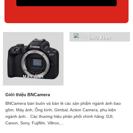
ỐNG KÍNH
MÁY ẢNH
Giới thiệu BNCamera
BNCamera bán buôn và bán lẻ các sản phẩm ngành ảnh bao
gồm: Máy ảnh, Ống kính, Gimbal, Action Camera, phụ kiện
ngành ảnh...
Các thương hiệu phân phối chính hãng: DJI,
Canon, Sony, Fujifilm, Viltrox,...