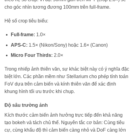
cho góc nhìn tương đương 100mm trên full-frame.
Hệ số crop tiêu biểu:
Full-frame:
1.0×
APS-C:
1.5× (Nikon/Sony) hoặc 1.6× (Canon)
Micro Four Thirds:
2.0×
Trong nhiếp ảnh thiên văn, sự khác biệt này có ý nghĩa đặc
biệt lớn. Các phần mềm như Stellarium cho phép tính toán
FoV dựa trên cảm biến và kính thiên văn để xác định
khung hình tối ưu trước khi chụp.
Độ sâu trường ảnh
Kích thước cảm biến ảnh hưởng trực tiếp đến khả năng
tạo bokeh và tách chủ thể. Nguyên tắc cơ bản: Cùng tiêu
cự, cùng khẩu độ thì cảm biến càng nhỏ và DoF càng lớn