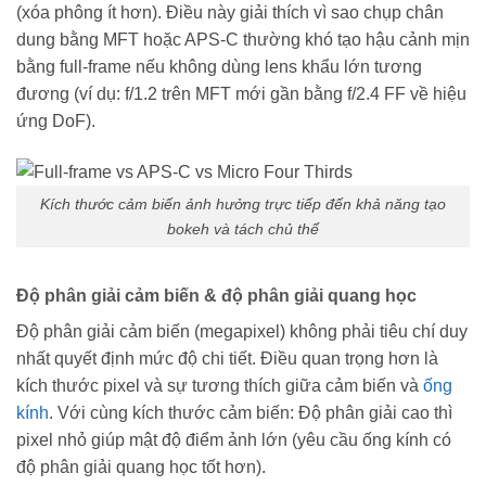
(xóa phông ít hơn). Điều này giải thích vì sao chụp chân
dung bằng MFT hoặc APS-C thường khó tạo hậu cảnh mịn
bằng full-frame nếu không dùng lens khẩu lớn tương
đương (ví dụ: f/1.2 trên MFT mới gần bằng f/2.4 FF về hiệu
ứng DoF).
Kích thước cảm biến ảnh hưởng trực tiếp đến khả năng tạo
bokeh và tách chủ thể
Độ phân giải cảm biến & độ phân giải quang học
Độ phân giải cảm biến (megapixel) không phải tiêu chí duy
nhất quyết định mức độ chi tiết. Điều quan trọng hơn là
kích thước pixel và sự tương thích giữa cảm biến và
ống
kính
. Với cùng kích thước cảm biến: Độ phân giải cao thì
pixel nhỏ giúp mật độ điểm ảnh lớn (yêu cầu ống kính có
độ phân giải quang học tốt hơn).