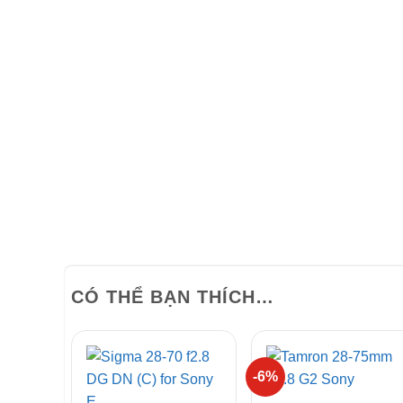
CÓ THỂ BẠN THÍCH…
-6%
+
+