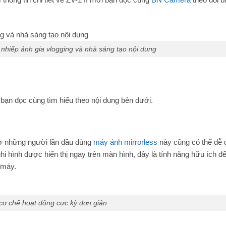
 nhiếp ảnh gia vlogging và nhà sáng tạo nội dung
bạn đọc cùng tìm hiểu theo nội dung bên dưới.
rợ những người lần đầu dùng
máy ảnh mirrorless
này cũng có thể dễ 
 hình được hiển thị ngay trên màn hình, đây là tính năng hữu ích đ
 máy.
 cơ chế hoạt động cực kỳ đơn giản