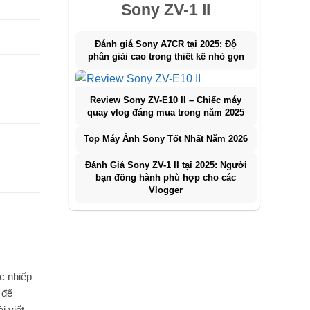
Sony ZV-1 II
Đánh giá Sony A7CR tại 2025: Độ
phân giải cao trong thiết kế nhỏ gọn
Review Sony ZV-E10 II – Chiếc máy
quay vlog đáng mua trong năm 2025
Top Máy Ảnh Sony Tốt Nhất Năm 2026
Đánh Giá Sony ZV-1 II tại 2025: Người
bạn đồng hành phù hợp cho các
Vlogger
c nhiếp
 để
i viết