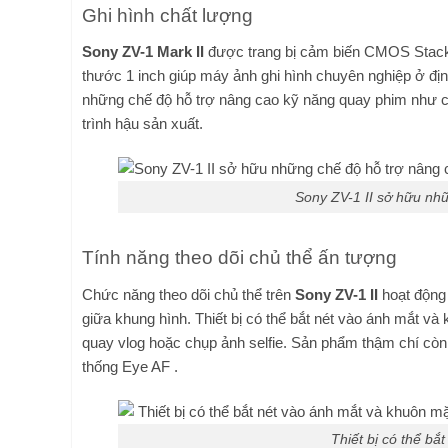
Ghi hình chất lượng
Sony ZV-1 Mark II
được trang bị cảm biến CMOS Stacke
thước 1 inch giúp máy ảnh ghi hình chuyên nghiệp ở đị
những chế độ hỗ trợ nâng cao kỹ năng quay phim như c
trình hậu sản xuất.
Sony ZV-1 II sở hữu nh
Tính năng theo dõi chủ thể ấn tượng
Chức năng theo dõi chủ thể trên
Sony ZV-1 II
hoạt động 
giữa khung hình. Thiết bị có thể bắt nét vào ánh mắt và
quay vlog hoặc chụp ảnh selfie. Sản phẩm thậm chí còn
thống Eye AF .
Thiết bị có thể bắ