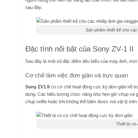
sau đây.
Sản phẩm thiết kế cho các
Đặc tính nổi bật của Sony ZV-1 II
Sau đây là một số đặc điểm tiêu biểu của máy ảnh, mời 
Cơ chế làm việc đơn giản và trực quan
Sony ZV1 II
có cơ chế hoạt động cực kỳ đơn giản hỗ t
dụng. Các biểu tượng chức năng như hẹn giờ chụp và ghi
chụp selfie hoặc khi không thể bấm được nút vật lý trên
Thiết bị có