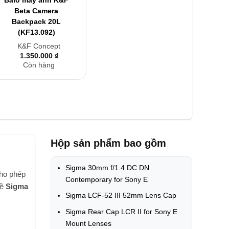
Beta Camera
Backpack 20L
(KF13.092)
K&F Concept
1.350.000
₫
Còn hàng
Hộp sản phẩm bao gồm
Sigma 30mm f/1.4 DC DN
cho phép
Contemporary for Sony E
về
Sigma
Sigma LCF-52 III 52mm Lens Cap
Sigma Rear Cap LCR II for Sony E
Mount Lenses