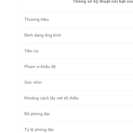
Thông số kỹ thuật nổi bật củ
Thương hiệu
Định dạng ống kính
Tiêu cự
Phạm vi khẩu độ
Góc nhìn
Khoảng cách lấy nét tối thiểu
Độ phóng đại
Tỷ lệ phóng đại