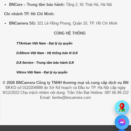
BNCare – Trung tâm bảo hành:
Tầng 2, 91 Thái Hà, Hà Nội
Chi nhánh TP. Hồ Chí Minh:
BNCamera SG:
321 Lê Hồng Phong, Quận 10, TP. Hồ Chí Minh
CÙNG HỆ THỐNG
TTArtisan Việt Nam - Đại lý ủy quyền
DJIStore Việt Nam - Hệ thống bán lẻ DJI
DJI Service - Trung tâm bảo hành DJI
Viltrox Việt Nam - Đại lý ủy quyền
© 2026 BNCamera
Công ty TNHH thương mại và cung cấp dịch vụ BN
ĐKKD số 0110204888 do Sở Kế hoạch và Đầu tư TP. Hà Nội cấp ngày
9/12/2022 Chịu trách nhiệm nội dung: Trần Văn Đạt Hotline: 087.66.99.222
Email: lienhe@bncamera.com