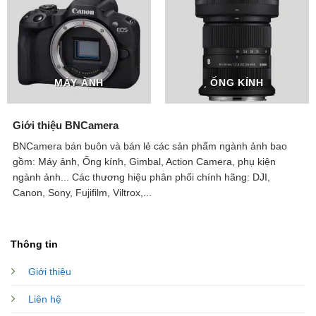
MÁY ẢNH
ỐNG KÍNH
Giới thiệu BNCamera
BNCamera bán buôn và bán lẻ các sản phẩm ngành ảnh bao
gồm: Máy ảnh, Ống kính, Gimbal, Action Camera, phụ kiện
ngành ảnh...
Các thương hiệu phân phối chính hãng: DJI,
Canon, Sony, Fujifilm, Viltrox,...
Thông tin
Giới thiệu
Liên hệ