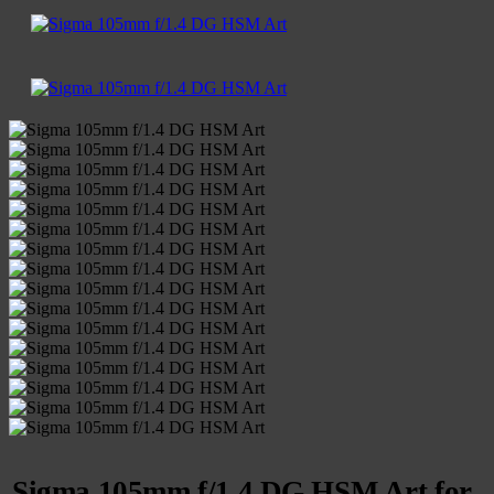
Sigma 105mm f/1.4 DG HSM Art for