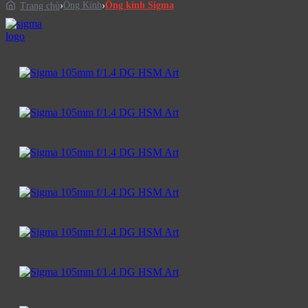
Ống Kính
Ống kính Sigma
Trang chủ