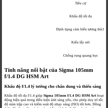
Tiêu cự
Khẩu độ tối đa
Định dạng cảm biến tương thích
Kiểu lấy nét
Chống rung quang học
Tính năng nổi bật của Sigma 105mm
f/1.4 DG HSM Art
Khẩu độ f/1.4 lý tưởng cho chân dung và thiếu sáng
Khẩu độ tối đa f/1.4 giúp
Sigma 105mm f/1.4 DG HSM Art
hoạt
động hiệu quả trong điều kiện ánh sáng yếu, cho phép duy trì tốc
độ màn trập cao và kiểm soát độ nhạy sáng (ISO) tốt hơn. Đồng