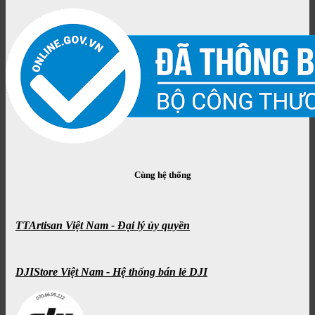
Cùng hệ thống
TTArtisan Việt Nam - Đại lý ủy quyền
DJIStore Việt Nam - Hệ thống bán lẻ DJI