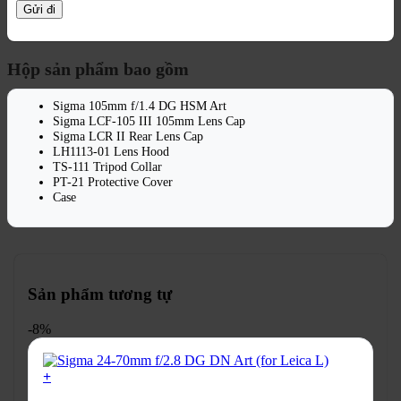
Hộp sản phẩm bao gồm
Sigma 105mm f/1.4 DG HSM Art
Sigma LCF-105 III 105mm Lens Cap
Sigma LCR II Rear Lens Cap
LH1113-01 Lens Hood
TS-111 Tripod Collar
PT-21 Protective Cover
Case
Sản phẩm tương tự
-8%
+