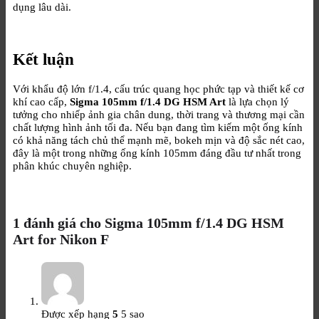
dụng lâu dài.
Kết luận
Với khẩu độ lớn f/1.4, cấu trúc quang học phức tạp và thiết kế cơ
khí cao cấp,
Sigma 105mm f/1.4 DG HSM Art
là lựa chọn lý
tưởng cho nhiếp ảnh gia chân dung, thời trang và thương mại cần
chất lượng hình ảnh tối đa. Nếu bạn đang tìm kiếm một ống kính
có khả năng tách chủ thể mạnh mẽ, bokeh mịn và độ sắc nét cao,
đây là một trong những ống kính 105mm đáng đầu tư nhất trong
phân khúc chuyên nghiệp.
1 đánh giá cho
Sigma 105mm f/1.4 DG HSM
Art for Nikon F
Được xếp hạng
5
5 sao