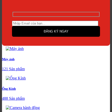
Máy ảnh
121 Sản phẩm
Ống Kính
488 Sản phẩm