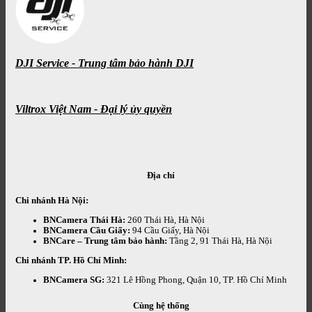
DJI Service - Trung tâm bảo hành DJI
Viltrox Việt Nam - Đại lý ủy quyền
Địa chỉ
Chi nhánh Hà Nội:
BNCamera Thái Hà:
260 Thái Hà, Hà Nội
BNCamera Cầu Giấy:
94 Cầu Giấy, Hà Nội
BNCare – Trung tâm bảo hành:
Tầng 2, 91 Thái Hà, Hà Nội
Chi nhánh TP. Hồ Chí Minh:
BNCamera SG:
321 Lê Hồng Phong, Quận 10, TP. Hồ Chí Minh
Cùng hệ thống