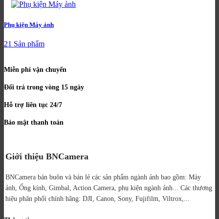
Phụ kiện Máy ảnh
21 Sản phẩm
Miễn phí vận chuyển
Đổi trả trong vòng 15 ngày
Hỗ trợ liên tục 24/7
Bảo mật thanh toán
Giới thiệu BNCamera
BNCamera bán buôn và bán lẻ các sản phẩm ngành ảnh bao gồm: Máy
ảnh, Ống kính, Gimbal, Action Camera, phụ kiện ngành ảnh...
Các thương
hiệu phân phối chính hãng: DJI, Canon, Sony, Fujifilm, Viltrox,...