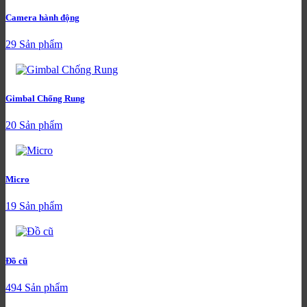
Camera hành động
29 Sản phẩm
Gimbal Chống Rung
20 Sản phẩm
Micro
19 Sản phẩm
Đồ cũ
494 Sản phẩm