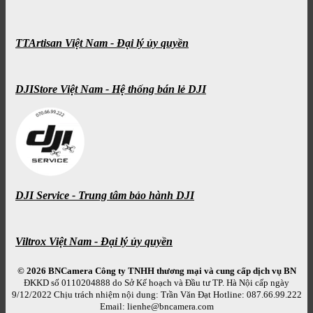
TTArtisan Việt Nam - Đại lý ủy quyền
DJIStore Việt Nam - Hệ thống bán lẻ DJI
DJI Service - Trung tâm bảo hành DJI
Viltrox Việt Nam - Đại lý ủy quyền
© 2026 BNCamera
Công ty TNHH thương mại và cung cấp dịch vụ BN
ĐKKD số 0110204888 do Sở Kế hoạch và Đầu tư TP. Hà Nội cấp ngày
9/12/2022 Chịu trách nhiệm nội dung: Trần Văn Đạt Hotline: 087.66.99.222
Email: lienhe@bncamera.com