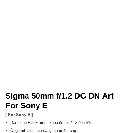
Sigma 50mm f/1.2 DG DN Art
For Sony E
For Sony E
Dành cho Full-Frame | khẩu độ từ f/1.2 đến f/16
Ống kính siêu ánh sáng, khẩu độ rộng