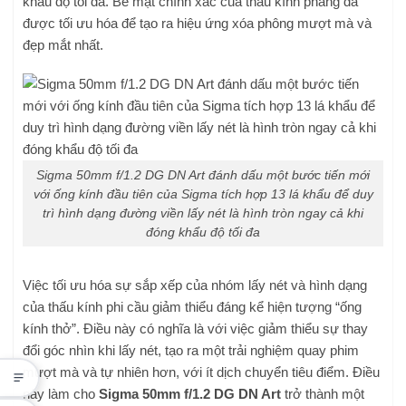
khẩu độ tối đa. Bề mặt chính xác của thấu kính phẳng đã
được tối ưu hóa để tạo ra hiệu ứng xóa phông mượt mà và
đẹp mắt nhất.
Sigma 50mm f/1.2 DG DN Art đánh dấu một bước tiến mới
với ống kính đầu tiên của Sigma tích hợp 13 lá khẩu để duy
trì hình dạng đường viền lấy nét là hình tròn ngay cả khi
đóng khẩu độ tối đa
Việc tối ưu hóa sự sắp xếp của nhóm lấy nét và hình dạng
của thấu kính phi cầu giảm thiểu đáng kể hiện tượng “ống
kính thở”. Điều này có nghĩa là với việc giảm thiểu sự thay
đổi góc nhìn khi lấy nét, tạo ra một trải nghiệm quay phim
mượt mà và tự nhiên hơn, với ít dịch chuyển tiêu điểm. Điều
này làm cho
Sigma 50mm f/1.2 DG DN Art
trở thành một