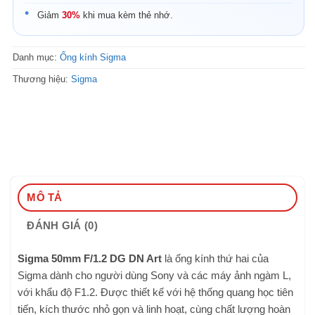
Giảm
30%
khi mua kèm thẻ nhớ.
Danh mục:
Ống kính Sigma
Thương hiệu:
Sigma
MÔ TẢ
ĐÁNH GIÁ (0)
Sigma 50mm F/1.2 DG DN Art
là ống kính thứ hai của
Sigma dành cho người dùng Sony và các máy ảnh ngàm L,
với khẩu độ F1.2. Được thiết kế với hệ thống quang học tiên
tiến, kích thước nhỏ gọn và linh hoạt, cùng chất lượng hoàn