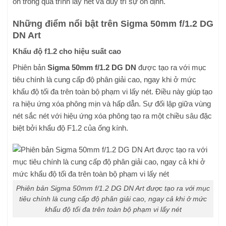
ồn trong quá trình lấy nét và duy trì sự ổn định.
Những điểm nổi bật trên Sigma 50mm f/1.2 DG
DN Art
Khẩu độ f1.2 cho hiệu suất cao
Phiên bản
Sigma 50mm f/1.2 DG DN
được tạo ra với mục
tiêu chính là cung cấp độ phân giải cao, ngay khi ở mức
khẩu độ tối đa trên toàn bộ phạm vi lấy nét. Điều này giúp tạo
ra hiệu ứng xóa phông mịn và hấp dẫn. Sự đối lập giữa vùng
nét sắc nét với hiệu ứng xóa phông tạo ra một chiều sâu đặc
biệt bởi khẩu độ F1.2 của ống kính.
Phiên bản Sigma 50mm f/1.2 DG DN Art được tạo ra với mục
tiêu chính là cung cấp độ phân giải cao, ngay cả khi ở mức
khẩu độ tối đa trên toàn bộ phạm vi lấy nét