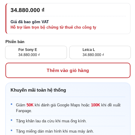
34.880.000
₫
Phiên bản
For Sony E
Leica L
34.880.000
₫
34.880.000
₫
Thêm vào giỏ hàng
Khuyến mãi toàn hệ thống
Giảm
50K
khi đánh giá Google Maps hoặc
100K
khi đề xuất
Fanpage.
Tặng khăn lau da cừu khi mua ống kính.
Tặng miếng dán màn hình khi mua máy ảnh.