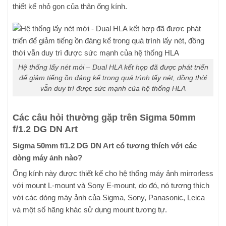
thiết kế nhỏ gọn của thân ống kính.
Hệ thống lấy nét mới – Dual HLA kết hợp đã được phát triển
để giảm tiếng ồn đáng kể trong quá trình lấy nét, đồng thời
vẫn duy trì được sức mạnh của hệ thống HLA
Các câu hỏi thường gặp trên Sigma 50mm
f/1.2 DG DN Art
Sigma 50mm f/1.2 DG DN Art có tương thích với các
dòng máy ảnh nào?
Ống kính này được thiết kế cho hệ thống máy ảnh mirrorless
với mount L-mount và Sony E-mount, do đó, nó tương thích
với các dòng máy ảnh của Sigma, Sony, Panasonic, Leica
và một số hãng khác sử dụng mount tương tự.