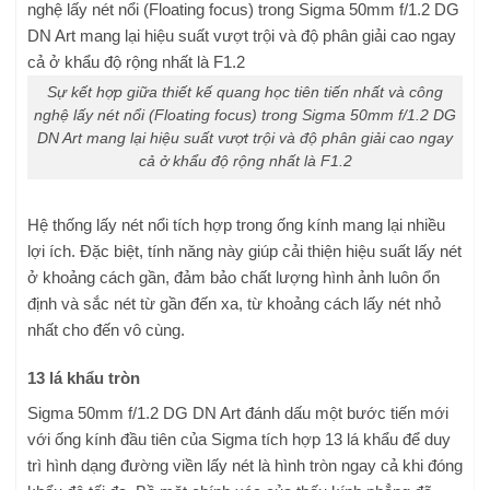
Sự kết hợp giữa thiết kế quang học tiên tiến nhất và công
nghệ lấy nét nổi (Floating focus) trong Sigma 50mm f/1.2 DG
DN Art mang lại hiệu suất vượt trội và độ phân giải cao ngay
cả ở khẩu độ rộng nhất là F1.2
Hệ thống lấy nét nổi tích hợp trong ống kính mang lại nhiều
lợi ích. Đặc biệt, tính năng này giúp cải thiện hiệu suất lấy nét
ở khoảng cách gần, đảm bảo chất lượng hình ảnh luôn ổn
định và sắc nét từ gần đến xa, từ khoảng cách lấy nét nhỏ
nhất cho đến vô cùng.
13 lá khẩu tròn
Sigma 50mm f/1.2 DG DN Art đánh dấu một bước tiến mới
với ống kính đầu tiên của Sigma tích hợp 13 lá khẩu để duy
trì hình dạng đường viền lấy nét là hình tròn ngay cả khi đóng