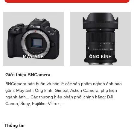
MÁY ẢNH
ỐNG KÍNH
Giới thiệu BNCamera
BNCamera bán buôn và bán lẻ các sản phẩm ngành ảnh bao
gồm: Máy ảnh, Ống kính, Gimbal, Action Camera, phụ kiện
ngành ảnh...
Các thương hiệu phân phối chính hãng: DJI,
Canon, Sony, Fujifilm, Viltrox,...
Thông tin