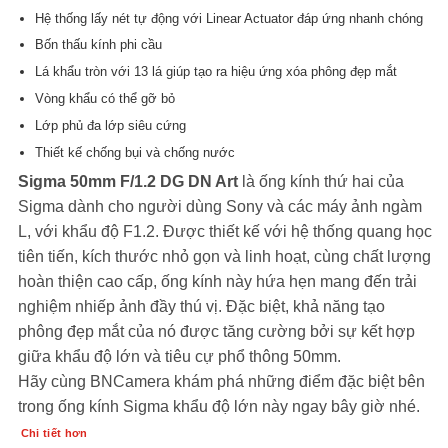
Hệ thống lấy nét tự động với Linear Actuator đáp ứng nhanh chóng
Bốn thấu kính phi cầu
Lá khẩu tròn với 13 lá giúp tạo ra hiệu ứng xóa phông đẹp mắt
Vòng khẩu có thể gỡ bỏ
Lớp phủ đa lớp siêu cứng
Thiết kế chống bụi và chống nước
Sigma 50mm F/1.2 DG DN Art
là ống kính thứ hai của
Sigma dành cho người dùng Sony và các máy ảnh ngàm
L, với khẩu độ F1.2. Được thiết kế với hệ thống quang học
tiên tiến, kích thước nhỏ gọn và linh hoạt, cùng chất lượng
hoàn thiện cao cấp, ống kính này hứa hẹn mang đến trải
nghiệm nhiếp ảnh đầy thú vị. Đặc biệt, khả năng tạo
phông đẹp mắt của nó được tăng cường bởi sự kết hợp
giữa khẩu độ lớn và tiêu cự phổ thông 50mm.
Hãy cùng BNCamera khám phá những điểm đặc biệt bên
trong ống kính Sigma khẩu độ lớn này ngay bây giờ nhé.
Chi tiết hơn