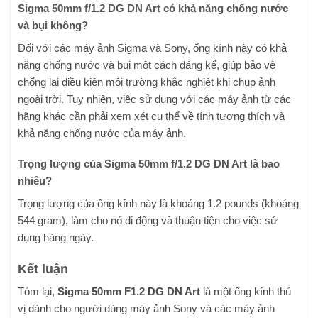
Sigma 50mm f/1.2 DG DN Art có khả năng chống nước
và bụi không?
Đối với các máy ảnh Sigma và Sony, ống kính này có khả
năng chống nước và bụi một cách đáng kể, giúp bảo vệ
chống lại điều kiện môi trường khắc nghiệt khi chụp ảnh
ngoài trời. Tuy nhiên, việc sử dụng với các máy ảnh từ các
hãng khác cần phải xem xét cụ thể về tính tương thích và
khả năng chống nước của máy ảnh.
Trọng lượng của Sigma 50mm f/1.2 DG DN Art là bao
nhiêu?
Trọng lượng của ống kính này là khoảng 1.2 pounds (khoảng
544 gram), làm cho nó di động và thuận tiện cho việc sử
dụng hàng ngày.
Kết luận
Tóm lại,
Sigma 50mm F1.2 DG DN Art
là một ống kính thú
vị dành cho người dùng máy ảnh Sony và các máy ảnh