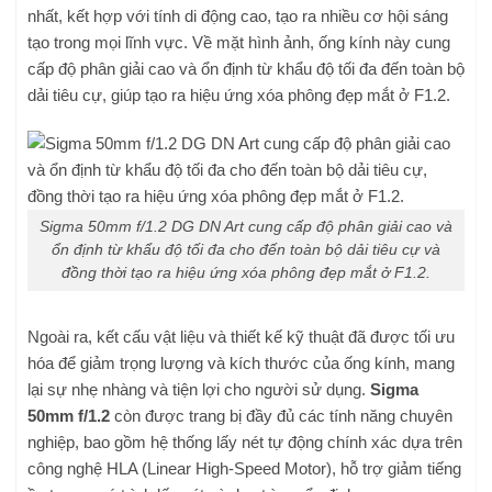
nhất, kết hợp với tính di động cao, tạo ra nhiều cơ hội sáng
tạo trong mọi lĩnh vực. Về mặt hình ảnh, ống kính này cung
cấp độ phân giải cao và ổn định từ khẩu độ tối đa đến toàn bộ
dải tiêu cự, giúp tạo ra hiệu ứng xóa phông đẹp mắt ở F1.2.
Sigma 50mm f/1.2 DG DN Art cung cấp độ phân giải cao và
ổn định từ khẩu độ tối đa cho đến toàn bộ dải tiêu cự và
đồng thời tạo ra hiệu ứng xóa phông đẹp mắt ở F1.2.
Ngoài ra, kết cấu vật liệu và thiết kế kỹ thuật đã được tối ưu
hóa để giảm trọng lượng và kích thước của ống kính, mang
lại sự nhẹ nhàng và tiện lợi cho người sử dụng.
Sigma
50mm f/1.2
còn được trang bị đầy đủ các tính năng chuyên
nghiệp, bao gồm hệ thống lấy nét tự động chính xác dựa trên
công nghệ HLA (Linear High-Speed Motor), hỗ trợ giảm tiếng