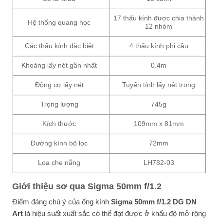
17 thấu kính được chia thành
Hệ thống quang học
12 nhóm
Các thấu kính đặc biệt
4 thấu kính phi cầu
Khoảng lấy nét gần nhất
0.4m
Động cơ lấy nét
Tuyến tính lấy nét trong
Trọng lượng
745g
Kích thước
109mm x 81mm
Đường kính bộ lọc
72mm
Loa che nắng
LH782-03
Giới thiệu sơ qua Sigma 50mm f/1.2
Điểm đáng chú ý của ống kính
Sigma 50mm f/1.2 DG DN
Art
là hiệu suất xuất sắc có thể đạt được ở khẩu độ mở rộng