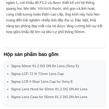
ngàm L, với khẩu độ F1.2 và được thiết kế với hệ thống
quang học tiên tiến. Với kích thước nhỏ gọn và linh hoạt,
cùng chất lượng hoàn thiện cao cấp, ống kính này hứa hẹn
mang đến trải nghiệm nhiếp ảnh đầy thú vị. Đặc biệt, khả
năng tạo phông đẹp mắt của nó được tăng cường bởi sự kết
hợp giữa khẩu độ lớn và tiêu cự phổ thông 50mm.
Hộp sản phẩm bao gồm
Sigma 50mm f/1.2 DG DN Art Lens (Sony E)
Sigma LCF-72 III 72mm Lens Cap
Sigma LCR II Rear Lens Cap for Sony E
Sigma Lens Hood for 50mm f/1.2 DG DN Art Lens
Sigma Lens Case for 50mm f/1.2 DG DN Art Lens