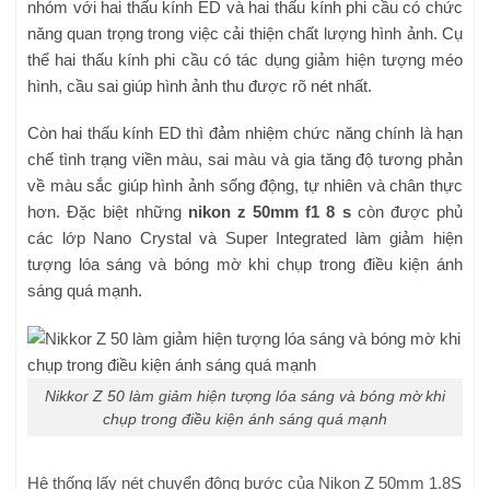
nhóm với hai thấu kính ED và hai thấu kính phi cầu có chức
năng quan trọng trong việc cải thiện chất lượng hình ảnh. Cụ
thể hai thấu kính phi cầu có tác dụng giảm hiện tượng méo
hình, cầu sai giúp hình ảnh thu được rõ nét nhất.
Còn hai thấu kính ED thì đảm nhiệm chức năng chính là hạn
chế tình trạng viền màu, sai màu và gia tăng độ tương phản
về màu sắc giúp hình ảnh sống động, tự nhiên và chân thực
hơn. Đặc biệt những
nikon z 50mm f1 8 s
còn được phủ
các lớp Nano Crystal và Super Integrated làm giảm hiện
tượng lóa sáng và bóng mờ khi chụp trong điều kiện ánh
sáng quá mạnh.
Nikkor Z 50 làm giảm hiện tượng lóa sáng và bóng mờ khi
chụp trong điều kiện ánh sáng quá mạnh
Hệ thống lấy nét chuyển động bước của Nikon Z 50mm 1.8S