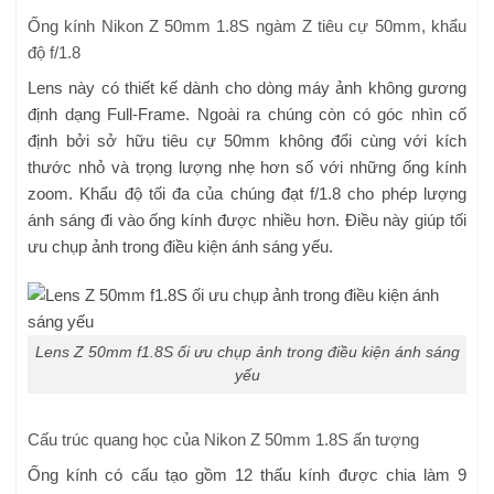
Ống kính Nikon Z 50mm 1.8S ngàm Z tiêu cự 50mm, khẩu
độ f/1.8
Lens này có thiết kế dành cho dòng máy ảnh không gương
định dạng Full-Frame. Ngoài ra chúng còn có góc nhìn cố
định bởi sở hữu tiêu cự 50mm không đổi cùng với kích
thước nhỏ và trọng lượng nhẹ hơn số với những ống kính
zoom. Khẩu độ tối đa của chúng đạt f/1.8 cho phép lượng
ánh sáng đi vào ống kính được nhiều hơn. Điều này giúp tối
ưu chụp ảnh trong điều kiện ánh sáng yếu.
Lens Z 50mm f1.8S ối ưu chụp ảnh trong điều kiện ánh sáng
yếu
Cấu trúc quang học của Nikon Z 50mm 1.8S ấn tượng
Ống kính có cấu tạo gồm 12 thấu kính được chia làm 9