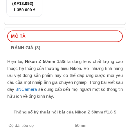
(KF13.092)
1.350.000
₫
MÔ TẢ
ĐÁNH GIÁ (3)
Hiện tại,
Nikon Z 50mm 1.8S
là dòng lens chất lượng cao
thuộc hệ thống của thương hiệu Nikon. Với những tính năng
ưu việt dòng sản phẩm này có thể đáp ứng được mọi yêu
cầu của một nhiếp ảnh gia chuyên nghiệp. Trong bài viết sau
đây
BNCamera
sẽ cung cấp đến mọi người một số thông tin
hữu ích về ống kính này.
Thông số kỹ thuật nổi bật của Nikon Z 50mm f/1.8 S
Độ dài tiêu cự
50mm