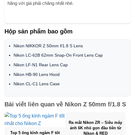
hãng với giá phải chăng nhất nhé.
Hộp sản phẩm bao gồm
Nikon NIKKOR Z 50mm f/1.8 S Lens
Nikon LC-62B 62mm Snap-On Front Lens Cap
Nikon LF-N1 Rear Lens Cap
Nikon HB-90 Lens Hood
Nikon CL-C1 Lens Case
Bài viết liên quan về
Nikon Z 50mm f/1.8 S
Ra mắt Nikon ZR – Siêu máy
ảnh 6K nhỏ gọn đầu tiên từ
Top 5 ống kính ngàm F tốt
Nikon & RED