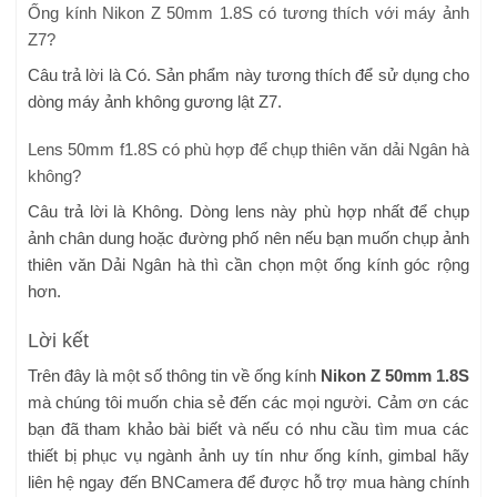
Ống kính Nikon Z 50mm 1.8S có tương thích với máy ảnh
Z7?
Câu trả lời là Có. Sản phẩm này tương thích để sử dụng cho
dòng máy ảnh không gương lật Z7.
Lens 50mm f1.8S có phù hợp để chụp thiên văn dải Ngân hà
không?
Câu trả lời là Không. Dòng lens này phù hợp nhất để chụp
ảnh chân dung hoặc đường phố nên nếu bạn muốn chụp ảnh
thiên văn Dải Ngân hà thì cần chọn một ống kính góc rộng
hơn.
Lời kết
Trên đây là một số thông tin về ống kính
Nikon Z 50mm 1.8S
mà chúng tôi muốn chia sẻ đến các mọi người. Cảm ơn các
bạn đã tham khảo bài biết và nếu có nhu cầu tìm mua các
thiết bị phục vụ ngành ảnh uy tín như ống kính, gimbal hãy
liên hệ ngay đến BNCamera để được hỗ trợ mua hàng chính