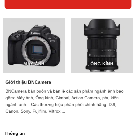
MÁY ẢNH
ỐNG KÍNH
Giới thiệu BNCamera
BNCamera bán buôn và bán lẻ các sản phẩm ngành ảnh bao
gồm: Máy ảnh, Ống kính, Gimbal, Action Camera, phụ kiện
ngành ảnh...
Các thương hiệu phân phối chính hãng: DJI,
Canon, Sony, Fujifilm, Viltrox,...
Thông tin