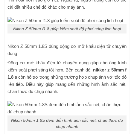
cài đặt nhiều chế độ khác cho máy ảnh.
Nikon Z 50mm f1.8 giúp kiểm soát độ phơi sáng linh hoạt
Nikon Z 50mm 1.8S dùng động cơ mở khẩu điện tử chuyên
dụng
Động cơ mở khẩu điện tử chuyên dụng giúp cho ống kính
kiểm soát phơi sáng tốt hơn. Bên cạnh đó,
nikkor z 50mm f
1.8 s
còn hỗ trợ trong những trường hợp chụp ảnh với tốc độ
liên tiếp. Điều này giúp mang đến những hình ảnh sắc nét,
chân thực dù chụp nhanh.
Nikon 50mm 1.8S đem đến hình ảnh sắc nét, chân thực dù
chụp nhanh