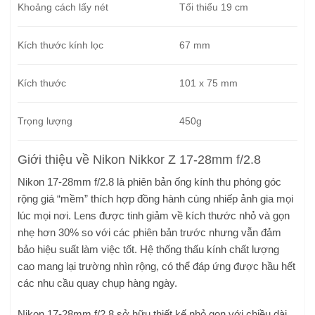
Khoảng cách lấy nét
Tối thiểu 19 cm
Kích thước kính lọc
67 mm
Kích thước
101 x 75 mm
Trọng lượng
450g
Giới thiệu về Nikon Nikkor Z 17-28mm f/2.8
Nikon 17-28mm f/2.8 là phiên bản ống kính thu phóng góc
rộng giá “mềm” thích hợp đồng hành cùng nhiếp ảnh gia mọi
lúc mọi nơi. Lens được tinh giảm về kích thước nhỏ và gọn
nhẹ hơn 30% so với các phiên bản trước nhưng vẫn đảm
bảo hiệu suất làm việc tốt. Hệ thống thấu kính chất lượng
cao mang lại trường nhìn rộng, có thể đáp ứng được hầu hết
các nhu cầu quay chụp hàng ngày.
Nikon 17-28mm f/2.8 sở hữu thiết kế nhỏ gọn với chiều dài