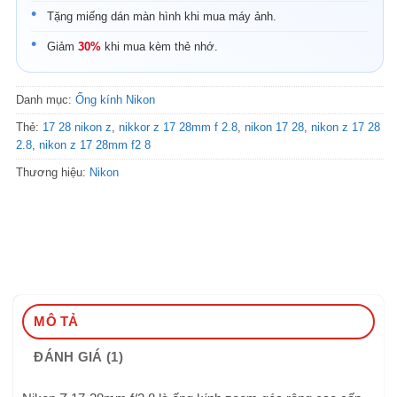
Tặng miếng dán màn hình khi mua máy ảnh.
Giảm
30%
khi mua kèm thẻ nhớ.
Danh mục:
Ống kính Nikon
Thẻ:
17 28 nikon z
,
nikkor z 17 28mm f 2.8
,
nikon 17 28
,
nikon z 17 28
2.8
,
nikon z 17 28mm f2 8
Thương hiệu:
Nikon
MÔ TẢ
ĐÁNH GIÁ (1)