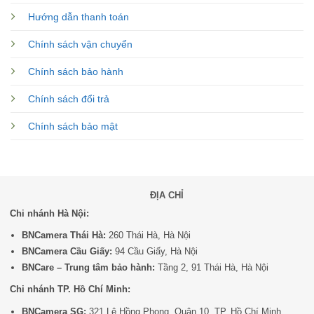
Hướng dẫn thanh toán
Chính sách vận chuyển
Chính sách bảo hành
Chính sách đổi trả
Chính sách bảo mật
ĐỊA CHỈ
Chi nhánh Hà Nội:
BNCamera Thái Hà:
260 Thái Hà, Hà Nội
BNCamera Cầu Giấy:
94 Cầu Giấy, Hà Nội
BNCare – Trung tâm bảo hành:
Tầng 2, 91 Thái Hà, Hà Nội
Chi nhánh TP. Hồ Chí Minh:
BNCamera SG:
321 Lê Hồng Phong, Quận 10, TP. Hồ Chí Minh