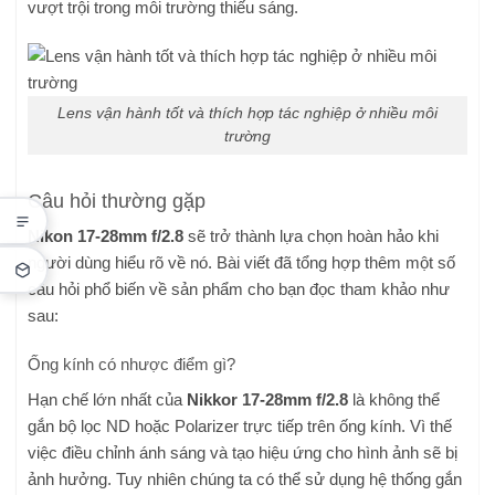
vượt trội trong môi trường thiếu sáng.
Lens vận hành tốt và thích hợp tác nghiệp ở nhiều môi
trường
Câu hỏi thường gặp
Nikon 17-28mm f/2.8
sẽ trở thành lựa chọn hoàn hảo khi
người dùng hiểu rõ về nó. Bài viết đã tổng hợp thêm một số
câu hỏi phổ biến về sản phẩm cho bạn đọc tham khảo như
sau:
Ống kính có nhược điểm gì?
Hạn chế lớn nhất của
Nikkor 17-28mm f/2.8
là không thể
gắn bộ lọc ND hoặc Polarizer trực tiếp trên ống kính. Vì thế
việc điều chỉnh ánh sáng và tạo hiệu ứng cho hình ảnh sẽ bị
ảnh hưởng. Tuy nhiên chúng ta có thể sử dụng hệ thống gắn