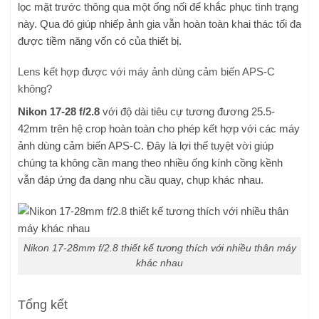
lọc mặt trước thông qua một ống nối để khắc phục tình trạng
này. Qua đó giúp nhiếp ảnh gia vẫn hoàn toàn khai thác tối đa
được tiềm năng vốn có của thiết bị.
Lens kết hợp được với máy ảnh dùng cảm biến APS-C
không?
Nikon 17-28 f/2.8
với độ dài tiêu cự tương đương 25.5-
42mm trên hệ crop hoàn toàn cho phép kết hợp với các máy
ảnh dùng cảm biến APS-C. Đây là lợi thế tuyệt vời giúp
chúng ta không cần mang theo nhiều ống kính cồng kềnh
vẫn đáp ứng đa dạng nhu cầu quay, chụp khác nhau.
Nikon 17-28mm f/2.8 thiết kế tương thích với nhiều thân máy
khác nhau
Tổng kết