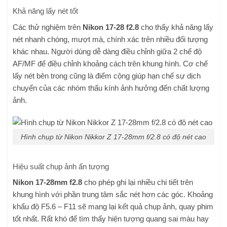
Khả năng lấy nét tốt
Các thử nghiệm trên
Nikon 17-28 f2.8
cho thấy khả năng lấy
nét nhanh chóng, mượt mà, chính xác trên nhiều đối tượng
khác nhau. Người dùng dễ dàng điều chỉnh giữa 2 chế độ
AF/MF để điều chỉnh khoảng cách trên khung hình. Cơ chế
lấy nét bên trong cũng là điểm cộng giúp hạn chế sự dịch
chuyển của các nhóm thấu kính ảnh hưởng đến chất lượng
ảnh.
Hình chụp từ Nikon Nikkor Z 17-28mm f/2.8 có độ nét cao
Hiệu suất chụp ảnh ấn tượng
Nikon 17-28mm f2.8
cho phép ghi lại nhiều chi tiết trên
khung hình với phần trung tâm sắc nét hơn các góc. Khoảng
khẩu độ F5.6 – F11 sẽ mang lại kết quả chụp ảnh, quay phim
tốt nhất. Rất khó để tìm thấy hiện tượng quang sai màu hay