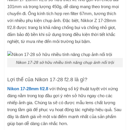
101mm và trọng lượng 450g, dễ dàng mang theo trong mọi
chuyến đi. Ống kính tích hợp ren filter 67mm, tương thích
với nhiều phụ kiện chụp ảnh. Đặc biệt, Nikkor Z 17-28mm
f/2.8 được trang bị khả năng chống bụi và chống nhỏ giọt,
đảm bảo độ bền khi sử dụng trong điều kiện thời tiết khắc
nghiệt, từ mưa nhẹ đến môi trường bụi bặm.
Nikon 17-28 sở hữu nhiều tính năng chụp ảnh nổi trội
Lợi thế của Nikon 17-28 f2.8 là gì?
Nikon 17-28mm f/2.8
với thông số kỹ thuật tuyệt vời xứng
đáng nằm trong top đầu gợi ý nên sở hữu ngay cho các
nhiếp ảnh gia. Chúng ta sẽ có được mẫu lens chất lượng
trong tầm giá để phục vụ hoạt động tác nghiệp hiệu quả. Sau
đây là đánh giá về một vài điểm mạnh nhất của sản phẩm
giúp bạn dễ dàng cân nhắc hơn.