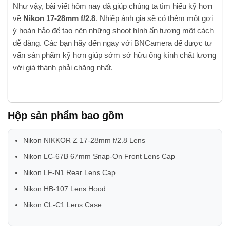
Như vậy, bài viết hôm nay đã giúp chúng ta tìm hiểu kỹ hơn
về
Nikon 17-28mm f/2.8
. Nhiếp ảnh gia sẽ có thêm một gợi
ý hoàn hảo để tạo nên những shoot hình ấn tượng một cách
dễ dàng. Các bạn hãy đến ngay với BNCamera để được tư
vấn sản phẩm kỹ hơn giúp sớm sở hữu ống kính chất lượng
với giá thành phải chăng nhất.
Hộp sản phẩm bao gồm
Nikon NIKKOR Z 17-28mm f/2.8 Lens
Nikon LC-67B 67mm Snap-On Front Lens Cap
Nikon LF-N1 Rear Lens Cap
Nikon HB-107 Lens Hood
Nikon CL-C1 Lens Case