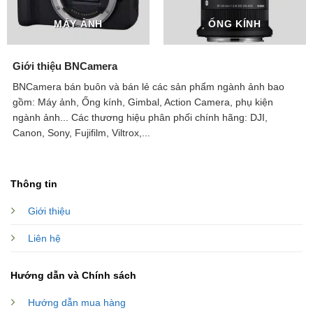
MÁY ẢNH
ỐNG KÍNH
Giới thiệu BNCamera
BNCamera bán buôn và bán lẻ các sản phẩm ngành ảnh bao
gồm: Máy ảnh, Ống kính, Gimbal, Action Camera, phụ kiện
ngành ảnh...
Các thương hiệu phân phối chính hãng: DJI,
Canon, Sony, Fujifilm, Viltrox,...
Thông tin
Giới thiệu
Liên hệ
Hướng dẫn và Chính sách
Hướng dẫn mua hàng