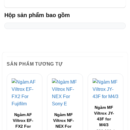
Hộp sản phẩm bao gồm
SẢN PHẨM TƯƠNG TỰ
Ngàm MF
Viltrox JY-
Ngàm AF
Ngàm MF
43F for
Viltrox EF-
Viltrox NF-
M4/3
FX2 For
NEX For