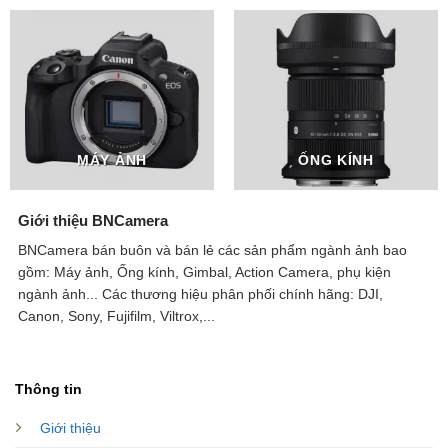
MÁY ẢNH
ỐNG KÍNH
Giới thiệu BNCamera
BNCamera bán buôn và bán lẻ các sản phẩm ngành ảnh bao
gồm: Máy ảnh, Ống kính, Gimbal, Action Camera, phụ kiện
ngành ảnh...
Các thương hiệu phân phối chính hãng: DJI,
Canon, Sony, Fujifilm, Viltrox,...
Thông tin
Giới thiệu