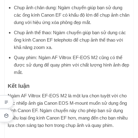
Chụp ảnh chân dung: Ngàm chuyển giúp bạn sử dụng
các ống kính Canon EF có khẩu độ lớn để chụp ảnh chân
dung với hiệu ứng xóa phông đẹp mắt.
Chụp ảnh thể thao: Ngàm chuyển giúp bạn sử dụng các
ống kính Canon EF telephoto để chụp ảnh thể thao với
khả năng zoom xa.
Quay phim: Ngàm AF Viltrox EF-EOS M2 cũng có thể
được sử dụng để quay phim với chất lượng hình ảnh đẹp
mắt.
Kết luận
Ngàm AF Viltrox EF-EOS M2 là một lựa chọn tuyệt vời cho
các nhiếp ảnh gia Canon EOS M-mount muốn sử dụng ống
kính Canon EF. Ngàm chuyển này cho phép bạn sử dụng
nhiều loại ống kính Canon EF hơn, mang đến cho bạn nhiều
lựa chọn sáng tạo hơn trong chụp ảnh và quay phim.