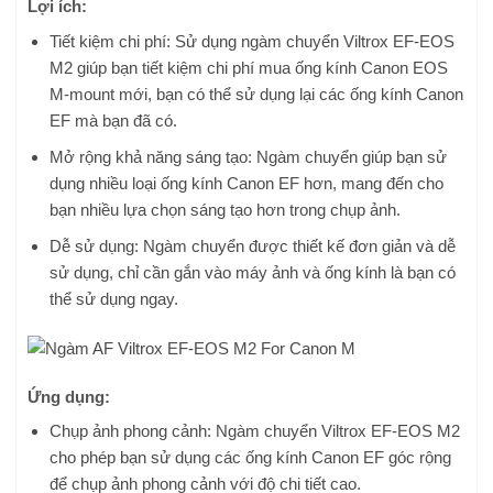
Lợi ích:
Tiết kiệm chi phí: Sử dụng ngàm chuyển Viltrox EF-EOS
M2 giúp bạn tiết kiệm chi phí mua ống kính Canon EOS
M-mount mới, bạn có thể sử dụng lại các ống kính Canon
EF mà bạn đã có.
Mở rộng khả năng sáng tạo: Ngàm chuyển giúp bạn sử
dụng nhiều loại ống kính Canon EF hơn, mang đến cho
bạn nhiều lựa chọn sáng tạo hơn trong chụp ảnh.
Dễ sử dụng: Ngàm chuyển được thiết kế đơn giản và dễ
sử dụng, chỉ cần gắn vào máy ảnh và ống kính là bạn có
thể sử dụng ngay.
Ứng dụng:
Chụp ảnh phong cảnh: Ngàm chuyển Viltrox EF-EOS M2
cho phép bạn sử dụng các ống kính Canon EF góc rộng
để chụp ảnh phong cảnh với độ chi tiết cao.