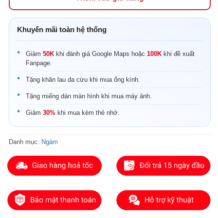
Khuyến mãi toàn hệ thống
Giảm
50K
khi đánh giá Google Maps hoặc
100K
khi đề xuất
Fanpage.
Tặng khăn lau da cừu khi mua ống kính.
Tặng miếng dán màn hình khi mua máy ảnh.
Giảm
30%
khi mua kèm thẻ nhớ.
Danh mục:
Ngàm