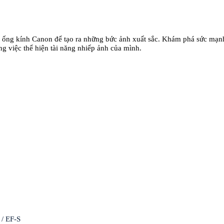
ống kính Canon để tạo ra những bức ảnh xuất sắc. Khám phá sức mạnh
g việc thể hiện tài năng nhiếp ảnh của mình.
/ EF-S