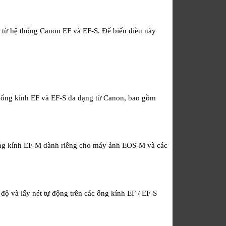
g từ hệ thống Canon EF và EF-S. Để biến điều này
 ống kính EF và EF-S đa dạng từ Canon, bao gồm
ống kính EF-M dành riêng cho máy ảnh EOS-M và các
 và lấy nét tự động trên các ống kính EF / EF-S