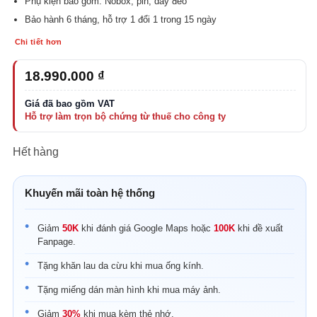
Phụ kiện bao gồm: Nobox, pin, dây đeo
Bảo hành 6 tháng, hỗ trợ 1 đổi 1 trong 15 ngày
Chi tiết hơn
18.990.000
₫
Hết hàng
Khuyến mãi toàn hệ thống
Giảm
50K
khi đánh giá Google Maps hoặc
100K
khi đề xuất
Fanpage.
Tặng khăn lau da cừu khi mua ống kính.
Tặng miếng dán màn hình khi mua máy ảnh.
Giảm
30%
khi mua kèm thẻ nhớ.