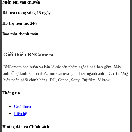
Miễn phí vận chuyển
Đổi trả trong vòng 15 ngày
Hỗ trợ liên tục 24/7
Bảo mật thanh toán
Giới thiệu BNCamera
BNCamera bán buôn và bán lẻ các sản phẩm ngành ảnh bao gồm: Máy
ảnh, Ống kính, Gimbal, Action Camera, phụ kiện ngành ảnh...
Các thương
hiệu phân phối chính hãng: DJI, Canon, Sony, Fujifilm, Viltrox,...
Thông tin
Giới thiệu
Liên hệ
Hướng dẫn và Chính sách