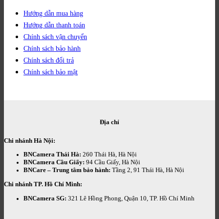
Hướng dẫn mua hàng
Hướng dẫn thanh toán
Chính sách vận chuyển
Chính sách bảo hành
Chính sách đổi trả
Chính sách bảo mật
Địa chỉ
Chi nhánh Hà Nội:
BNCamera Thái Hà:
260 Thái Hà, Hà Nội
BNCamera Cầu Giấy:
94 Cầu Giấy, Hà Nội
BNCare – Trung tâm bảo hành:
Tầng 2, 91 Thái Hà, Hà Nội
Chi nhánh TP. Hồ Chí Minh:
BNCamera SG:
321 Lê Hồng Phong, Quận 10, TP. Hồ Chí Minh