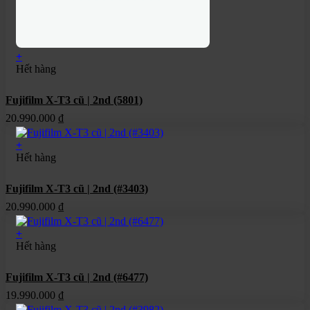
+
Hết hàng
Fujifilm X-T3 cũ | 2nd (5801)
20.990.000
₫
+
Hết hàng
Fujifilm X-T3 cũ | 2nd (#3403)
20.990.000
₫
+
Hết hàng
Fujifilm X-T3 cũ | 2nd (#6477)
19.990.000
₫