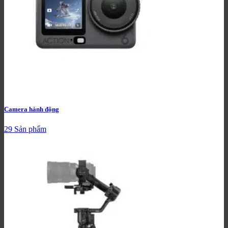
Camera hành động
29 Sản phẩm