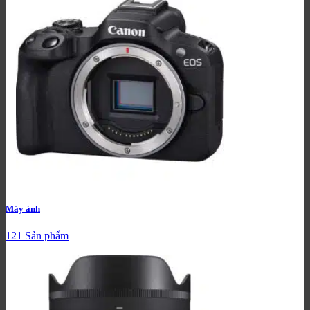
Máy ảnh
121 Sản phẩm