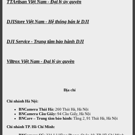
TTArtisan Việt Nam - Đại lý ủy quyền
DJIStore Việt Nam - Hệ thống bán lẻ DJI
DJI Service - Trung tâm bảo hành DJI
Viltrox Việt Nam - Đại lý ủy quyền
Địa chỉ
Chi nhánh Hà Nội:
BNCamera Thái Hà:
260 Thái Hà, Hà Nội
BNCamera Cầu Giấy:
94 Cầu Giấy, Hà Nội
BNCare – Trung tâm bảo hành:
Tầng 2, 91 Thái Hà, Hà Nội
Chi nhánh TP. Hồ Chí Minh: