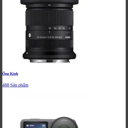
Ống Kính
488 Sản phẩm