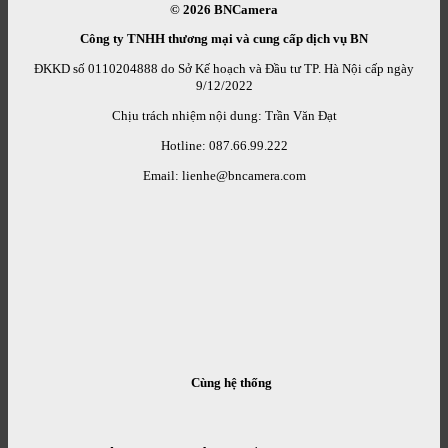
© 2026
BNCamera
Công ty TNHH thương mại và cung cấp dịch vụ BN
ĐKKD số 0110204888 do Sở Kế hoạch và Đầu tư TP. Hà Nội cấp ngày
9/12/2022
Chịu trách nhiệm nội dung: Trần Văn Đạt
Hotline: 087.66.99.222
Email: lienhe@bncamera.com
Cùng hệ thống