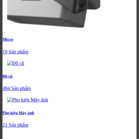
Micro
19 Sản phẩm
Đồ cũ
494 Sản phẩm
Phụ kiện Máy ảnh
21 Sản phẩm