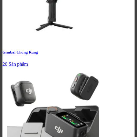
Gimbal Chống Rung
20 Sản phẩm