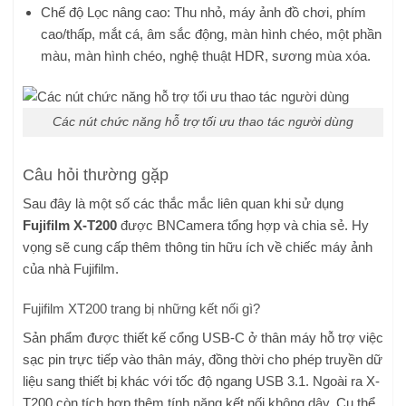
Chế độ Lọc nâng cao: Thu nhỏ, máy ảnh đồ chơi, phím
cao/thấp, mắt cá, âm sắc động, màn hình chéo, một phần
màu, màn hình chéo, nghệ thuật HDR, sương mùa xóa.
Các nút chức năng hỗ trợ tối ưu thao tác người dùng
Câu hỏi thường gặp
Sau đây là một số các thắc mắc liên quan khi sử dụng
Fujifilm X-T200
được BNCamera tổng hợp và chia sẻ. Hy
vọng sẽ cung cấp thêm thông tin hữu ích về chiếc máy ảnh
của nhà Fujifilm.
Fujifilm XT200 trang bị những kết nối gì?
Sản phẩm được thiết kế cổng USB-C ở thân máy hỗ trợ việc
sạc pin trực tiếp vào thân máy, đồng thời cho phép truyền dữ
liệu sang thiết bị khác với tốc độ ngang USB 3.1. Ngoài ra X-
T200 còn tích hợp thêm tính năng kết nối không dây. Cụ thể