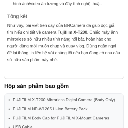
hình ảnh/video ấn tượng và đầy tính nghệ thuật.
Tổng kết
Như vậy, bài viết trên đây của BNCamera đã giúp độc giả
tìm hiểu chi tiết về camera
Fujifilm X-T200
. Chiếc máy ảnh
mirrorless sở hữu nhiều tính năng nổi bật, hoàn hảo cho
người dùng mới muốn chụp và quay vlog. Đừng ngần ngại
để lại thông tin liên hệ với chúng tôi nếu bạn đang có nhu cầu
sở hữu sản phẩm này nhé.
Hộp sản phẩm bao gồm
FUJIFILM X-T200 Mirrorless Digital Camera (Body Only)
FUJIFILM NP-W126S Li-Ion Battery Pack
FUJIFILM Body Cap for FUJIFILM X-Mount Cameras
USB Cable