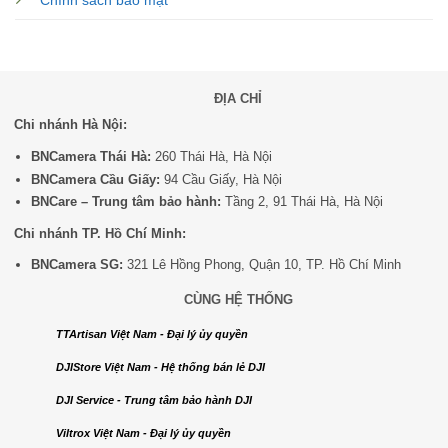
Chính sách bảo mật
ĐỊA CHỈ
Chi nhánh Hà Nội:
BNCamera Thái Hà:
260 Thái Hà, Hà Nội
BNCamera Cầu Giấy:
94 Cầu Giấy, Hà Nội
BNCare – Trung tâm bảo hành:
Tầng 2, 91 Thái Hà, Hà Nội
Chi nhánh TP. Hồ Chí Minh:
BNCamera SG:
321 Lê Hồng Phong, Quận 10, TP. Hồ Chí Minh
CÙNG HỆ THỐNG
TTArtisan Việt Nam - Đại lý ủy quyền
DJIStore Việt Nam - Hệ thống bán lẻ DJI
DJI Service - Trung tâm bảo hành DJI
Viltrox Việt Nam - Đại lý ủy quyền