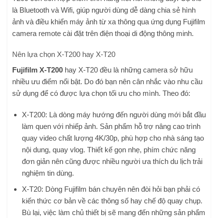
là Bluetooth và Wifi, giúp người dùng dễ dàng chia sẻ hình
ảnh và điều khiển máy ảnh từ xa thông qua ứng dụng Fujifilm
camera remote cài đặt trên điện thoại di động thông minh.
Nên lựa chọn X-T200 hay X-T20
Fujifilm X-T200
hay X-T20 đều là những camera sở hữu
nhiều ưu điểm nổi bật. Do đó bạn nên cân nhắc vào nhu cầu
sử dụng để có được lựa chọn tối ưu cho mình. Theo đó:
X-T200: Là dòng máy hướng đến người dùng mới bắt đầu
làm quen với nhiếp ảnh. Sản phẩm hỗ trợ nâng cao trình
quay video chất lượng 4K/30p, phù hợp cho nhà sáng tạo
nội dung, quay vlog. Thiết kế gọn nhẹ, phím chức năng
đơn giản nên cũng được nhiều người ưa thích du lịch trải
nghiệm tin dùng.
X-T20: Dòng Fujifilm bán chuyên nên đòi hỏi bạn phải có
kiến thức cơ bản về các thông số hay chế độ quay chụp.
Bù lại, việc làm chủ thiết bị sẽ mang đến những sản phẩm