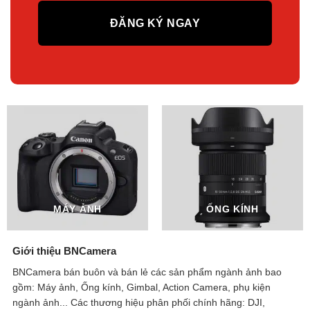
MÁY ẢNH
ỐNG KÍNH
Giới thiệu BNCamera
BNCamera bán buôn và bán lẻ các sản phẩm ngành ảnh bao
gồm: Máy ảnh, Ống kính, Gimbal, Action Camera, phụ kiện
ngành ảnh...
Các thương hiệu phân phối chính hãng: DJI,