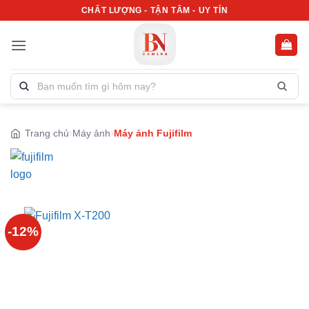
Bỏ
CHẤT LƯỢNG - TẬN TÂM - UY TÍN
qua
nội
dung
Tìm
kiếm
sản
phẩm:
Trang chủ
Máy ảnh
Máy ảnh Fujifilm
-12%