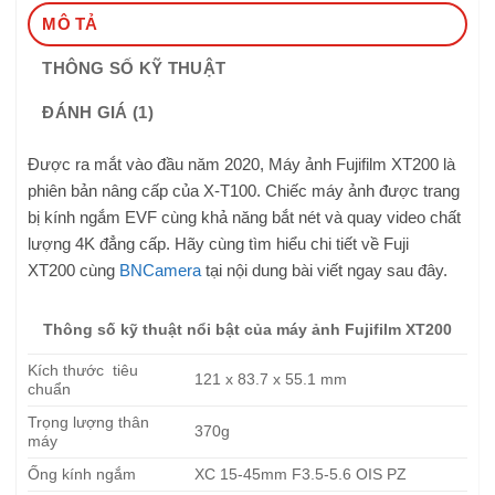
MÔ TẢ
THÔNG SỐ KỸ THUẬT
ĐÁNH GIÁ (1)
Được ra mắt vào đầu năm 2020, Máy ảnh Fujifilm XT200 là
phiên bản nâng cấp của X-T100. Chiếc máy ảnh được trang
bị kính ngắm EVF cùng khả năng bắt nét và quay video chất
lượng 4K đẳng cấp. Hãy cùng tìm hiểu chi tiết về Fuji
XT200 cùng
BNCamera
tại nội dung bài viết ngay sau đây.
Thông số kỹ thuật nổi bật của máy ảnh Fujifilm XT200
Kích thước tiêu
121 x 83.7 x 55.1 mm
chuẩn
Trọng lượng thân
370g
máy
Ống kính ngắm
XC 15-45mm F3.5-5.6 OIS PZ