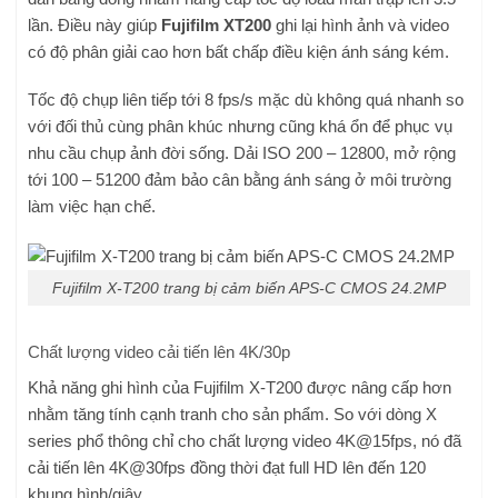
lần. Điều này giúp
Fujifilm XT200
ghi lại hình ảnh và video
có độ phân giải cao hơn bất chấp điều kiện ánh sáng kém.
Tốc độ chụp liên tiếp tới 8 fps/s mặc dù không quá nhanh so
với đối thủ cùng phân khúc nhưng cũng khá ổn để phục vụ
nhu cầu chụp ảnh đời sống. Dải ISO 200 – 12800, mở rộng
tới 100 – 51200 đảm bảo cân bằng ánh sáng ở môi trường
làm việc hạn chế.
Fujifilm X-T200 trang bị cảm biến APS-C CMOS 24.2MP
Chất lượng video cải tiến lên 4K/30p
Khả năng ghi hình của Fujifilm X-T200 được nâng cấp hơn
nhằm tăng tính cạnh tranh cho sản phẩm. So với dòng X
series phổ thông chỉ cho chất lượng video 4K@15fps, nó đã
cải tiến lên 4K@30fps đồng thời đạt full HD lên đến 120
khung hình/giây.