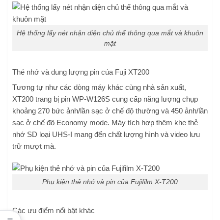
Hệ thống lấy nét nhận diện chủ thể thông qua mắt và khuôn
mặt
Thẻ nhớ và dung lượng pin của Fuji XT200
Tương tự như các dòng máy khác cùng nhà sản xuất,
XT200 trang bị pin WP-W126S cung cấp năng lượng chụp
khoảng 270 bức ảnh/lần sạc ở chế độ thường và 450 ảnh/lần
sạc ở chế độ Economy mode. Máy tích hợp thêm khe thẻ
nhớ SD loại UHS-I mang đến chất lượng hình và video lưu
trữ mượt mà.
Phụ kiện thẻ nhớ và pin của Fujifilm X-T200
Các ưu điểm nổi bật khác