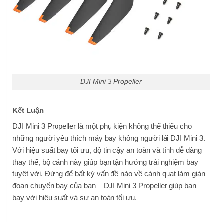
DJI Mini 3 Propeller
Kết Luận
DJI Mini 3 Propeller là một phụ kiện không thể thiếu cho
những người yêu thích máy bay không người lái DJI Mini 3.
Với hiệu suất bay tối ưu, độ tin cậy an toàn và tính dễ dàng
thay thế, bộ cánh này giúp bạn tận hưởng trải nghiệm bay
tuyệt vời. Đừng để bất kỳ vấn đề nào về cánh quạt làm gián
đoạn chuyến bay của bạn – DJI Mini 3 Propeller giúp bạn
bay với hiệu suất và sự an toàn tối ưu.