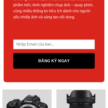
phẩm mới, kinh nghiệm chụp ảnh – quay phim,
cùng nhiều thông tin hữu ích dành cho người
yêu nhiếp ảnh và sáng tạo nội dung.