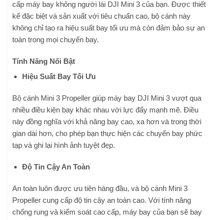
cấp máy bay không người lái DJI Mini 3 của bạn. Được thiết
kế đặc biệt và sản xuất với tiêu chuẩn cao, bộ cánh này
không chỉ tạo ra hiệu suất bay tối ưu mà còn đảm bảo sự an
toàn trong mọi chuyến bay.
Tính Năng Nổi Bật
Hiệu Suất Bay Tối Ưu
Bộ cánh Mini 3 Propeller giúp máy bay DJI Mini 3 vượt qua
nhiều điều kiện bay khác nhau với lực đẩy mạnh mẽ. Điều
này đồng nghĩa với khả năng bay cao, xa hơn và trong thời
gian dài hơn, cho phép bạn thực hiện các chuyến bay phức
tạp và ghi lại hình ảnh tuyệt đẹp.
Độ Tin Cậy An Toàn
An toàn luôn được ưu tiên hàng đầu, và bộ cánh Mini 3
Propeller cung cấp độ tin cậy an toàn cao. Với tính năng
chống rung và kiểm soát cao cấp, máy bay của bạn sẽ bay