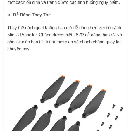
một cách ổn định và tránh được các tình huống nguy hiểm.
Dễ Dàng Thay Thế
Thay thế cánh quạt không bao giờ dễ dàng hơn với bộ cánh
Mini 3 Propeller. Chúng được thiết kế để dễ dàng tháo rời và
gắn lại, giúp bạn tiết kiệm thời gian và nhanh chóng quay lại
chuyến bay.