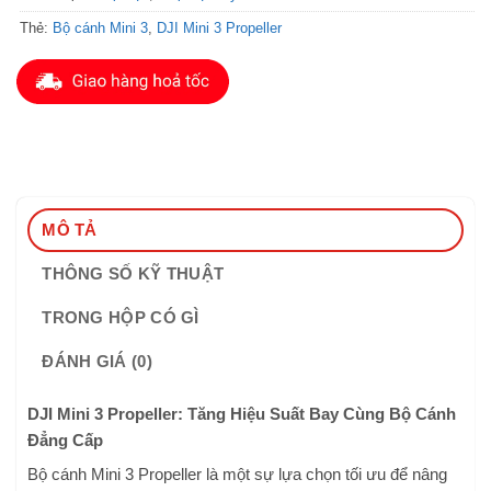
Thẻ:
Bộ cánh Mini 3
,
DJI Mini 3 Propeller
MÔ TẢ
THÔNG SỐ KỸ THUẬT
TRONG HỘP CÓ GÌ
ĐÁNH GIÁ (0)
DJI Mini 3 Propeller: Tăng Hiệu Suất Bay Cùng Bộ Cánh
Đẳng Cấp
Bộ cánh Mini 3 Propeller là một sự lựa chọn tối ưu để nâng