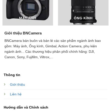
MÁY ẢNH
ỐNG KÍNH
Giới thiệu BNCamera
BNCamera bán buôn và bán lẻ các sản phẩm ngành ảnh bao
gồm: Máy ảnh, Ống kính, Gimbal, Action Camera, phụ kiện
ngành ảnh...
Các thương hiệu phân phối chính hãng: DJI,
Canon, Sony, Fujifilm, Viltrox,...
Thông tin
Giới thiệu
Liên hệ
Hướng dẫn và Chính sách