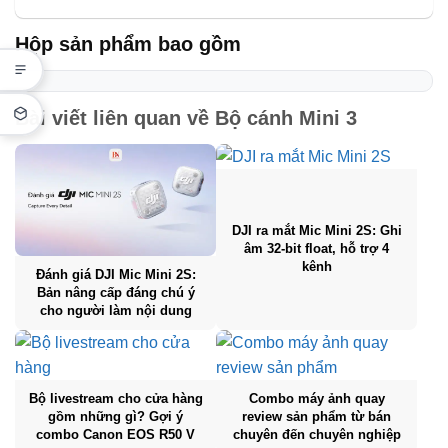
Hộp sản phẩm bao gồm
Bài viết liên quan về
Bộ cánh Mini 3
DJI ra mắt Mic Mini 2S: Ghi
âm 32-bit float, hỗ trợ 4
kênh
Đánh giá DJI Mic Mini 2S:
Bản nâng cấp đáng chú ý
cho người làm nội dung
Bộ livestream cho cửa hàng
Combo máy ảnh quay
gồm những gì? Gợi ý
review sản phẩm từ bán
combo Canon EOS R50 V
chuyên đến chuyên nghiệp