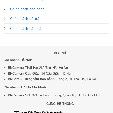
Chính sách bảo hành
Chính sách đổi trả
Chính sách bảo mật
ĐỊA CHỈ
Chi nhánh Hà Nội:
BNCamera Thái Hà:
260 Thái Hà, Hà Nội
BNCamera Cầu Giấy:
94 Cầu Giấy, Hà Nội
BNCare – Trung tâm bảo hành:
Tầng 2, 91 Thái Hà, Hà Nội
Chi nhánh TP. Hồ Chí Minh:
BNCamera SG:
321 Lê Hồng Phong, Quận 10, TP. Hồ Chí Minh
CÙNG HỆ THỐNG
TTArtisan Việt Nam - Đại lý ủy quyền