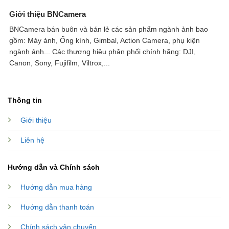
Giới thiệu BNCamera
BNCamera bán buôn và bán lẻ các sản phẩm ngành ảnh bao
gồm: Máy ảnh, Ống kính, Gimbal, Action Camera, phụ kiện
ngành ảnh...
Các thương hiệu phân phối chính hãng: DJI,
Canon, Sony, Fujifilm, Viltrox,...
Thông tin
Giới thiệu
Liên hệ
Hướng dẫn và Chính sách
Hướng dẫn mua hàng
Hướng dẫn thanh toán
Chính sách vận chuyển