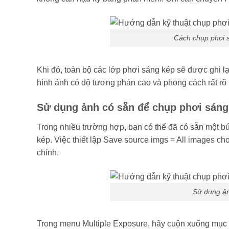
Cách chụp phơi s
Khi đó, toàn bộ các lớp phơi sáng kép sẽ được ghi l
hình ảnh có độ tương phản cao và phong cách rất rõ r
Sử dụng ảnh có sẵn để chụp phơi sáng
Trong nhiều trường hợp, bạn có thể đã có sẵn một bứ
kép. Việc thiết lập Save source imgs = All images ch
chỉnh.
Sử dụng ản
Trong menu Multiple Exposure, hãy cuộn xuống mục S