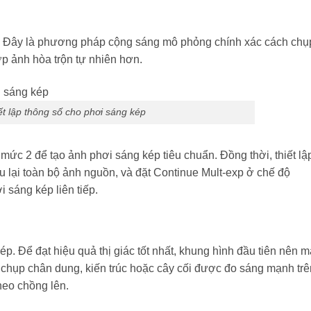
ve. Đây là phương pháp cộng sáng mô phỏng chính xác cách chụ
ớp ảnh hòa trộn tự nhiên hơn.
ết lập thông số cho phơi sáng kép
 mức 2 để tạo ảnh phơi sáng kép tiêu chuẩn. Đồng thời, thiết l
 lại toàn bộ ảnh nguồn, và đặt Continue Mult-exp ở chế độ
 sáng kép liên tiếp.
. Để đạt hiệu quả thị giác tốt nhất, khung hình đầu tiên nên m
hi chụp chân dung, kiến trúc hoặc cây cối được đo sáng mạnh tr
theo chồng lên.