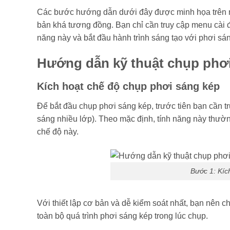
Các bước hướng dẫn dưới đây được minh họa trên má
bản khá tương đồng. Bạn chỉ cần truy cập menu cài đặ
năng này và bắt đầu hành trình sáng tạo với phơi sá
Hướng dẫn kỹ thuật chụp phơ
Kích hoạt chế độ chụp phơi sáng kép
Để bắt đầu chụp phơi sáng kép, trước tiên bạn cần 
sáng nhiều lớp). Theo mặc định, tính năng này thườn
chế độ này.
Bước 1: Kíc
Với thiết lập cơ bản và dễ kiểm soát nhất, bạn nên 
toàn bộ quá trình phơi sáng kép trong lúc chụp.