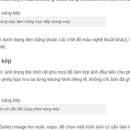
áng kép đen trắng trực tiếp trong máy
ại dưới dạng đen trắng (hoặc các chế độ màu nghệ thuật khác), 
ệt.
 kép
c ảnh trong thẻ nhớ rất phù hợp để làm lớp ảnh đầu tiên cho p
o phép bạn lưu lại từng khung hình riêng lẻ, không chỉ ảnh đã 
h có sẵn để chụp phơi sáng kép
elect image for multi. expo. để chọn một hình ảnh có sẵn làm 