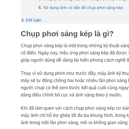
Sử dụng ảnh có sẵn để chụp phơi sáng kép
Kết luận
Chụp phơi sáng kép là gì?
Chụp phơi sáng kép là một trong những kỹ thuật sáng
cổ điển. Ngày nay, hiệu ứng phơi sáng kép đã được t
giúp người dùng dễ dàng tái hiện phong cách nghệ t
Thay vì sử dụng phim như trước đây, máy ảnh kỹ thuật
máy sẽ tự động chồng hai hoặc nhiều lần phơi sáng
người chụp có thể xem trước kết quả cuối cùng ngay t
dàng điều chỉnh bố cục và ánh sáng theo ý muốn.
Khi đã làm quen với cách chụp phơi sáng kép cơ bản,
máy ảnh chỉ hỗ trợ ghép tối đa ba khung hình, trong
ảnh trong một lần phơi sáng, mở ra không gian sáng 