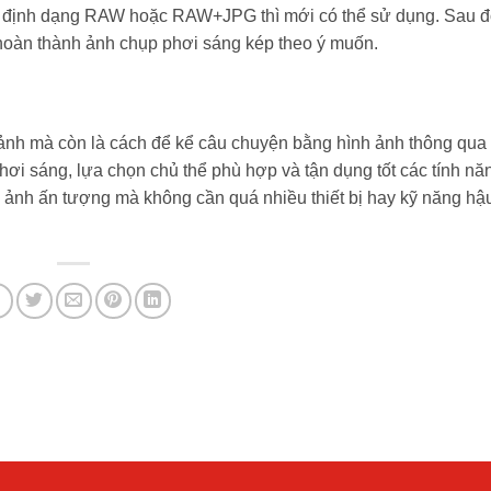
ở định dạng RAW hoặc RAW+JPG thì mới có thể sử dụng. Sau đ
 hoàn thành ảnh chụp phơi sáng kép theo ý muốn.
 ảnh mà còn là cách để kể câu chuyện bằng hình ảnh thông qua
ơi sáng, lựa chọn chủ thể phù hợp và tận dụng tốt các tính năn
c ảnh ấn tượng mà không cần quá nhiều thiết bị hay kỹ năng hậ