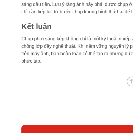
sáng đầu tiên. Lưu ý rằng ảnh này phải được chụp 
chỉ cần tiếp tục từ bước chụp khung hình thứ hai để
Kết luận
Chụp phơi sáng kép không chỉ là một kỹ thuật nhiếp
chồng lớp đầy nghệ thuật. Khi nắm vững nguyên lý ph
trên máy ảnh, bạn hoàn toàn có thể tạo ra những bứ
phức tạp.