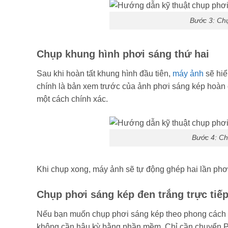
Bước 3: Chụ
Chụp khung hình phơi sáng thứ hai
Sau khi hoàn tất khung hình đầu tiên,
máy ảnh
sẽ hiể
chính là bản xem trước của ảnh phơi sáng kép hoàn ch
một cách chính xác.
Bước 4: Ch
Khi chụp xong, máy ảnh sẽ tự động ghép hai lần phơi
Chụp phơi sáng kép đen trắng trực tiế
Nếu bạn muốn chụp phơi sáng kép theo phong cách đơ
không cần hậu kỳ bằng phần mềm. Chỉ cần chuyển Pi