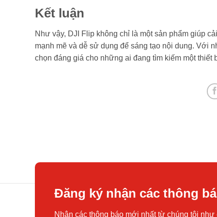
Kết luận
Như vậy, DJI Flip không chỉ là một sản phẩm giúp c
mạnh mẽ và dễ sử dụng để sáng tạo nội dung. Với nhữn
chọn đáng giá cho những ai đang tìm kiếm một thiết b
Đăng ký nhận các thông b
Nhận các thông báo mới nhất từ chúng tôi như 