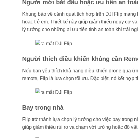
Người mới bắt đầu hoặc ưu tiên an toà
Khung bảo vệ cánh quạt tích hợp trên DJI Flip mang 
hoặc trẻ em. Thiết kế này giúp giảm thiểu nguy cơ va
lý tưởng cho những ai ưu tiên tính an toàn khi trải 
Người thích điều khiển không cần Rem
Nếu bạn yêu thích khả năng điều khiển drone qua ứng
remote, Flip là lựa chọn tối ưu. Đặc biệt, nó kết hợ
Bay trong nhà
Flip trở thành lựa chọn lý tưởng cho việc bay trong
giúp giảm thiểu rủi ro va chạm với tường hoặc đồ vậ