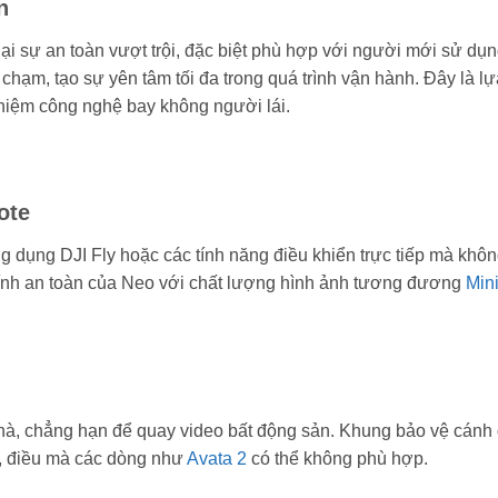
n
lại sự an toàn vượt trội, đặc biệt phù hợp với người mới sử dụ
 chạm, tạo sự yên tâm tối đa trong quá trình vận hành. Đây là l
nghiệm công nghệ bay không người lái.
ote
 dụng DJI Fly hoặc các tính năng điều khiển trực tiếp mà khô
p tính an toàn của Neo với chất lượng hình ảnh tương đương
Mini
 nhà, chẳng hạn để quay video bất động sản. Khung bảo vệ cánh
t, điều mà các dòng như
Avata 2
có thể không phù hợp.