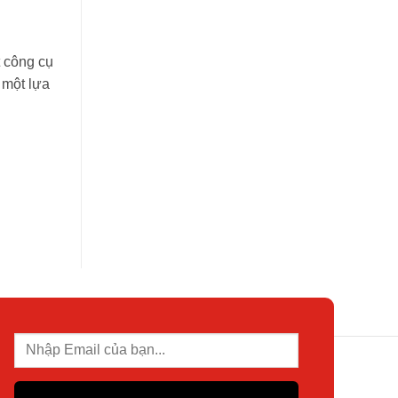
t công cụ
 một lựa