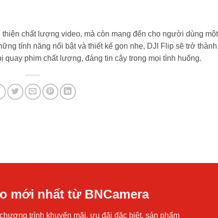
ải thiện chất lượng video, mà còn mang đến cho người dùng mộ
g tính năng nổi bật và thiết kế gọn nhẹ, DJI Flip sẽ trở thành
ị quay phim chất lượng, đáng tin cậy trong mọi tình huống.
áo mới nhất từ BNCamera
chương trình khuyến mãi, ưu đãi đặc biệt, sản phẩm