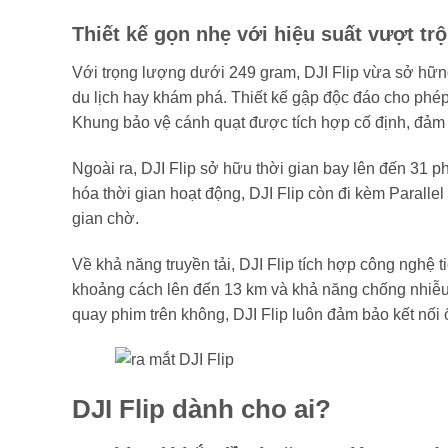
Thiết kế gọn nhẹ với hiệu suất vượt trộ
Với trọng lượng dưới 249 gram, DJI Flip vừa sở hữn
du lịch hay khám phá. Thiết kế gập độc đáo cho phép 
Khung bảo vệ cánh quạt được tích hợp cố định, đảm b
Ngoài ra, DJI Flip sở hữu thời gian bay lên đến 31 ph
hóa thời gian hoạt động, DJI Flip còn đi kèm Paralle
gian chờ.
Về khả năng truyền tải, DJI Flip tích hợp công nghệ t
khoảng cách lên đến 13 km và khả năng chống nhiễu 
quay phim trên không, DJI Flip luôn đảm bảo kết nối ổ
DJI Flip dành cho ai?