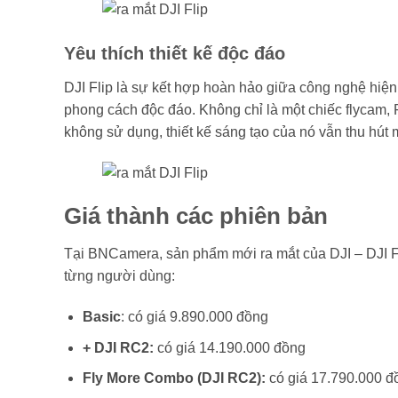
Yêu thích thiết kế độc đáo
DJI Flip là sự kết hợp hoàn hảo giữa công nghệ hiện 
phong cách độc đáo. Không chỉ là một chiếc flycam, 
không sử dụng, thiết kế sáng tạo của nó vẫn thu hút 
Giá thành các phiên bản
Tại BNCamera, sản phẩm mới ra mắt của DJI – DJI Fl
từng người dùng:
Basic
: có giá 9.890.000 đồng
+ DJI RC2:
có giá 14.190.000 đồng
Fly More Combo (DJI RC2):
có giá 17.790.000 đ