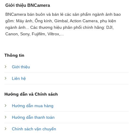
Giới thiệu BNCamera
BNCamera bán buôn và bán lẻ các sản phẩm ngành ảnh bao
gồm: Máy ảnh, Ống kính, Gimbal, Action Camera, phụ kiện
ngành ảnh...
Các thương hiệu phân phối chính hãng: DJI,
Canon, Sony, Fujifilm, Viltrox,...
Thông tin
Giới thiệu
Liên hệ
Hướng dẫn và Chính sách
Hướng dẫn mua hàng
Hướng dẫn thanh toán
Chính sách vận chuyển