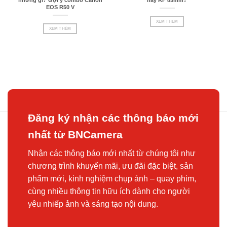
EOS R50 V
XEM THÊM
XEM THÊM
Đăng ký nhận các thông báo mới
nhất từ BNCamera
Nhận các thông báo mới nhất từ chúng tôi như
chương trình khuyến mãi, ưu đãi đặc biệt, sản
phẩm mới, kinh nghiệm chụp ảnh – quay phim,
cùng nhiều thông tin hữu ích dành cho người
yêu nhiếp ảnh và sáng tạo nội dung.