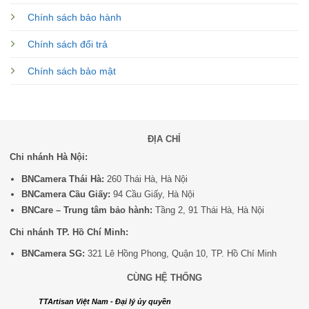
Chính sách bảo hành
Chính sách đổi trả
Chính sách bảo mật
ĐỊA CHỈ
Chi nhánh Hà Nội:
BNCamera Thái Hà:
260 Thái Hà, Hà Nội
BNCamera Cầu Giấy:
94 Cầu Giấy, Hà Nội
BNCare – Trung tâm bảo hành:
Tầng 2, 91 Thái Hà, Hà Nội
Chi nhánh TP. Hồ Chí Minh:
BNCamera SG:
321 Lê Hồng Phong, Quận 10, TP. Hồ Chí Minh
CÙNG HỆ THỐNG
TTArtisan Việt Nam - Đại lý ủy quyền