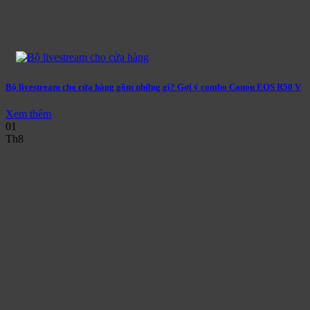
Bộ livestream cho cửa hàng gồm những gì? Gợi ý combo Canon EOS R50 V
Xem thêm
01
Th8