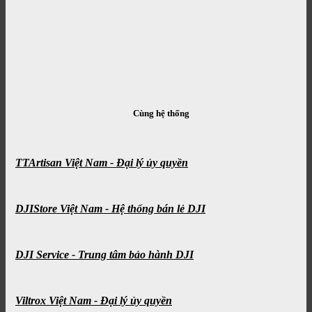
Cùng hệ thống
TTArtisan Việt Nam - Đại lý ủy quyền
DJIStore Việt Nam - Hệ thống bán lẻ DJI
DJI Service - Trung tâm bảo hành DJI
Viltrox Việt Nam - Đại lý ủy quyền