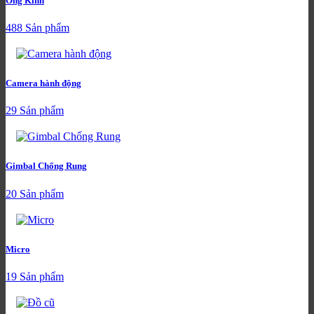
Ống Kính
488 Sản phẩm
Camera hành động
29 Sản phẩm
Gimbal Chống Rung
20 Sản phẩm
Micro
19 Sản phẩm