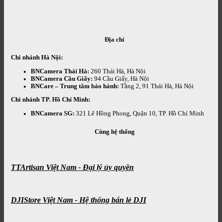
Địa chỉ
Chi nhánh Hà Nội:
BNCamera Thái Hà:
260 Thái Hà, Hà Nội
BNCamera Cầu Giấy:
94 Cầu Giấy, Hà Nội
BNCare – Trung tâm bảo hành:
Tầng 2, 91 Thái Hà, Hà Nội
Chi nhánh TP. Hồ Chí Minh:
BNCamera SG:
321 Lê Hồng Phong, Quận 10, TP. Hồ Chí Minh
Cùng hệ thống
TTArtisan Việt Nam - Đại lý ủy quyền
DJIStore Việt Nam - Hệ thống bán lẻ DJI