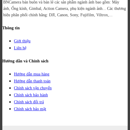
BNCamera bán buôn và bán lẻ các sản phẩm ngành ảnh bao gồm: Máy
ảnh, Ống kính, Gimbal, Action Camera, phụ kiện ngành ảnh...
Các thương
hiệu phân phối chính hãng: DJI, Canon, Sony, Fujifilm, Viltrox,...
Thông tin
Giới thiệu
Liên hệ
Hướng dẫn và Chính sách
Hướng dẫn mua hàng
Hướng dẫn thanh toán
Chính sách vận chuyển
Chính sách bảo hành
Chính sách đổi trả
Chính sách bảo mật