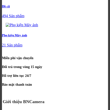
Đồ cũ
494 Sản phẩm
Phụ kiện Máy ảnh
21 Sản phẩm
Miễn phí vận chuyển
Đổi trả trong vòng 15 ngày
Hỗ trợ liên tục 24/7
Bảo mật thanh toán
Giới thiệu BNCamera