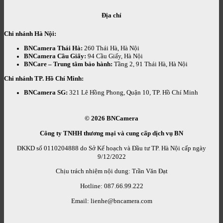
Địa chỉ
Chi nhánh Hà Nội:
BNCamera Thái Hà:
260 Thái Hà, Hà Nội
BNCamera Cầu Giấy:
94 Cầu Giấy, Hà Nội
BNCare – Trung tâm bảo hành:
Tầng 2, 91 Thái Hà, Hà Nội
Chi nhánh TP. Hồ Chí Minh:
BNCamera SG:
321 Lê Hồng Phong, Quận 10, TP. Hồ Chí Minh
© 2026
BNCamera
Công ty TNHH thương mại và cung cấp dịch vụ BN
ĐKKD số 0110204888 do Sở Kế hoạch và Đầu tư TP. Hà Nội cấp ngày
9/12/2022
Chịu trách nhiệm nội dung: Trần Văn Đạt
Hotline: 087.66.99.222
Email: lienhe@bncamera.com