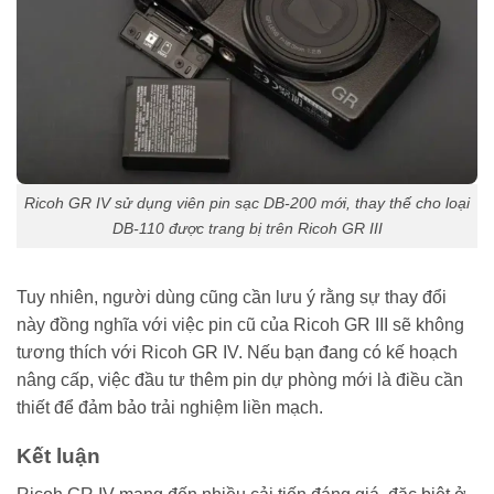
Ricoh GR IV sử dụng viên pin sạc DB-200 mới, thay thế cho loại
DB-110 được trang bị trên Ricoh GR III
Tuy nhiên, người dùng cũng cần lưu ý rằng sự thay đổi
này đồng nghĩa với việc pin cũ của Ricoh GR III sẽ không
tương thích với Ricoh GR IV. Nếu bạn đang có kế hoạch
nâng cấp, việc đầu tư thêm pin dự phòng mới là điều cần
thiết để đảm bảo trải nghiệm liền mạch.
Kết luận