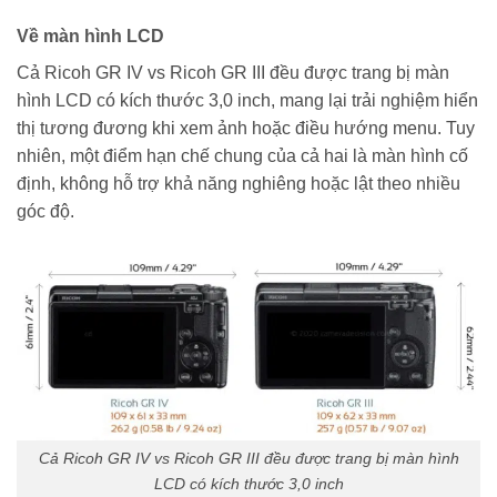
Về màn hình LCD
Cả Ricoh GR IV vs Ricoh GR III đều được trang bị màn
hình LCD có kích thước 3,0 inch, mang lại trải nghiệm hiển
thị tương đương khi xem ảnh hoặc điều hướng menu. Tuy
nhiên, một điểm hạn chế chung của cả hai là màn hình cố
định, không hỗ trợ khả năng nghiêng hoặc lật theo nhiều
góc độ.
Cả Ricoh GR IV vs Ricoh GR III đều được trang bị màn hình
LCD có kích thước 3,0 inch