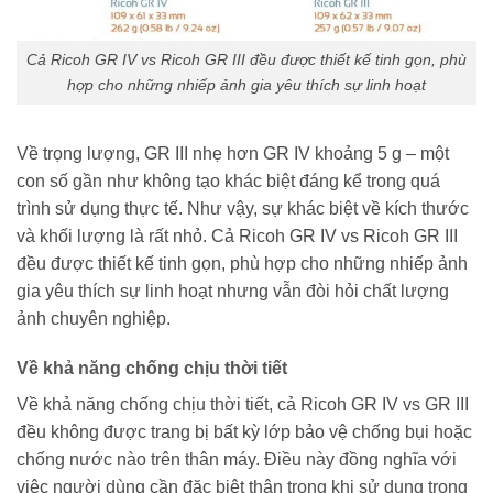
Cả Ricoh GR IV vs Ricoh GR III đều được thiết kế tinh gọn, phù
hợp cho những nhiếp ảnh gia yêu thích sự linh hoạt
Về trọng lượng, GR III nhẹ hơn GR IV khoảng 5 g – một
con số gần như không tạo khác biệt đáng kể trong quá
trình sử dụng thực tế. Như vậy, sự khác biệt về kích thước
và khối lượng là rất nhỏ. Cả Ricoh GR IV vs Ricoh GR III
đều được thiết kế tinh gọn, phù hợp cho những nhiếp ảnh
gia yêu thích sự linh hoạt nhưng vẫn đòi hỏi chất lượng
ảnh chuyên nghiệp.
Về khả năng chống chịu thời tiết
Về khả năng chống chịu thời tiết, cả Ricoh GR IV vs GR III
đều không được trang bị bất kỳ lớp bảo vệ chống bụi hoặc
chống nước nào trên thân máy. Điều này đồng nghĩa với
việc người dùng cần đặc biệt thận trọng khi sử dụng trong