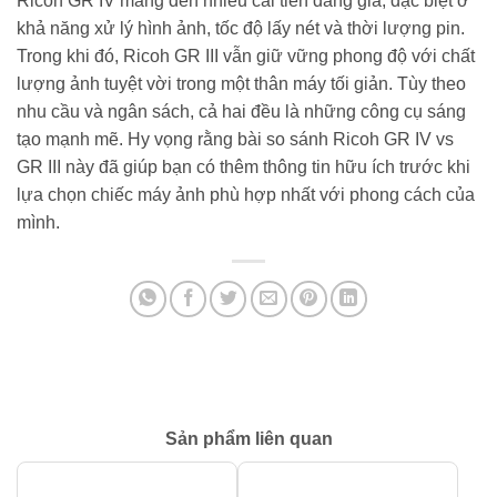
Ricoh GR IV mang đến nhiều cải tiến đáng giá, đặc biệt ở
khả năng xử lý hình ảnh, tốc độ lấy nét và thời lượng pin.
Trong khi đó, Ricoh GR III vẫn giữ vững phong độ với chất
lượng ảnh tuyệt vời trong một thân máy tối giản. Tùy theo
nhu cầu và ngân sách, cả hai đều là những công cụ sáng
tạo mạnh mẽ. Hy vọng rằng bài so sánh Ricoh GR IV vs
GR III này đã giúp bạn có thêm thông tin hữu ích trước khi
lựa chọn chiếc máy ảnh phù hợp nhất với phong cách của
mình.
Sản phẩm liên quan