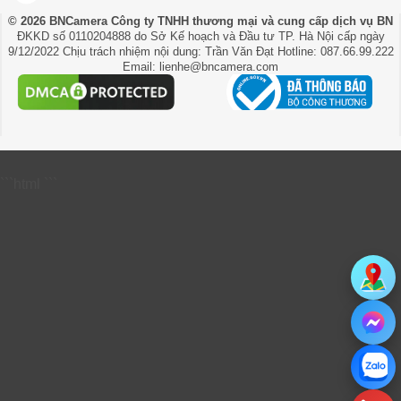
© 2026 BNCamera
Công ty TNHH thương mại và cung cấp dịch vụ BN
ĐKKD số 0110204888 do Sở Kế hoạch và Đầu tư TP. Hà Nội cấp ngày
9/12/2022 Chịu trách nhiệm nội dung: Trần Văn Đạt Hotline: 087.66.99.222
Email: lienhe@bncamera.com
```html
```