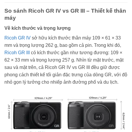
So sánh Ricoh GR IV vs GR III – Thiết kế thân
máy
Về kích thước và trọng lượng
Ricoh GR IV
sở hữu kích thước thân máy 109 × 61 × 33
mm và trọng lượng 262 g, bao gồm cả pin. Trong khi đó,
Ricoh GR III
có kích thước gần như tương đương: 109 ×
62 × 33 mm và trọng lượng 257 g. Nhìn từ mặt trước, mặt
sau và mặt trên, cả Ricoh GR IV vs GR III đều giữ được
phong cách thiết kế tối giản đặc trưng của dòng GR, với độ
nhỏ gọn lý tưởng cho nhiếp ảnh đường phố và du lịch.