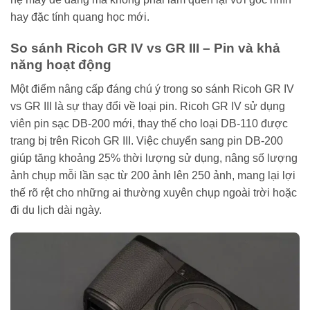
hay đặc tính quang học mới.
So sánh Ricoh GR IV vs GR III – Pin và khả
năng hoạt động
Một điểm nâng cấp đáng chú ý trong so sánh Ricoh GR IV
vs GR III là sự thay đổi về loại pin. Ricoh GR IV sử dụng
viên pin sạc DB-200 mới, thay thế cho loại DB-110 được
trang bị trên Ricoh GR III. Việc chuyển sang pin DB-200
giúp tăng khoảng 25% thời lượng sử dụng, nâng số lượng
ảnh chụp mỗi lần sạc từ 200 ảnh lên 250 ảnh, mang lại lợi
thế rõ rệt cho những ai thường xuyên chụp ngoài trời hoặc
đi du lịch dài ngày.