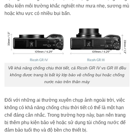
điều kiện môi trường khắc nghiệt như mưa nhẹ, sương mù
hoặc khu vực có nhiều bụi bẩn.
Về khả năng chống chịu thời tiết, cả Ricoh GR IV vs GR III đều
không được trang bị bất kỳ lớp bảo vệ chống bụi hoặc chống
nước nào trên thân máy
Đối với những ai thường xuyên chụp ảnh ngoài trời, việc
không có khả năng chống chịu thời tiết có thể là một hạn
chế đáng cân nhắc. Trong trường hợp này, bạn nên trang
bị thêm phụ kiện bảo vệ hoặc sử dụng túi chống nước để
đảm bảo tuổi thọ và độ bền cho thiết bị.