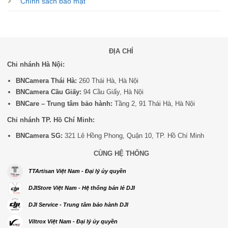
Chính sách bảo mật
ĐỊA CHỈ
Chi nhánh Hà Nội:
BNCamera Thái Hà:
260 Thái Hà, Hà Nội
BNCamera Cầu Giấy:
94 Cầu Giấy, Hà Nội
BNCare – Trung tâm bảo hành:
Tầng 2, 91 Thái Hà, Hà Nội
Chi nhánh TP. Hồ Chí Minh:
BNCamera SG:
321 Lê Hồng Phong, Quận 10, TP. Hồ Chí Minh
CÙNG HỆ THỐNG
TTArtisan Việt Nam - Đại lý ủy quyền
DJIStore Việt Nam - Hệ thống bán lẻ DJI
DJI Service - Trung tâm bảo hành DJI
Viltrox Việt Nam - Đại lý ủy quyền