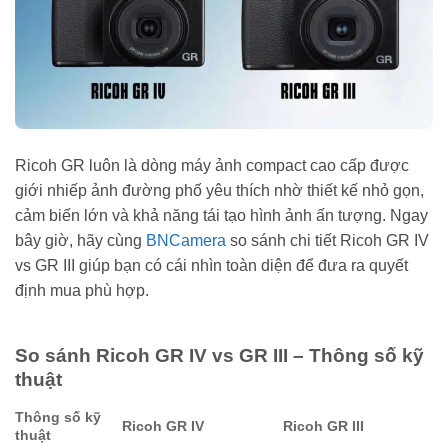
Ricoh GR luôn là dòng máy ảnh compact cao cấp được
giới nhiếp ảnh đường phố yêu thích nhờ thiết kế nhỏ gọn,
cảm biến lớn và khả năng tái tạo hình ảnh ấn tượng. Ngay
bây giờ, hãy cùng
BNCamera
so sánh chi tiết Ricoh GR IV
vs GR III giúp bạn có cái nhìn toàn diện để đưa ra quyết
định mua phù hợp.
So sánh Ricoh GR IV vs GR III – Thông số kỹ
thuật
Thông số kỹ
Ricoh GR IV
Ricoh GR III
thuật