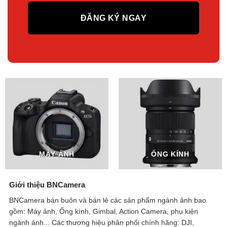
MÁY ẢNH
ỐNG KÍNH
Giới thiệu BNCamera
BNCamera bán buôn và bán lẻ các sản phẩm ngành ảnh bao
gồm: Máy ảnh, Ống kính, Gimbal, Action Camera, phụ kiện
ngành ảnh...
Các thương hiệu phân phối chính hãng: DJI,