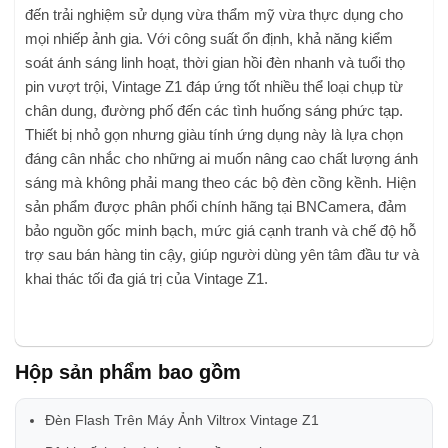
đến trải nghiệm sử dụng vừa thẩm mỹ vừa thực dụng cho
mọi nhiếp ảnh gia. Với công suất ổn định, khả năng kiểm
soát ánh sáng linh hoạt, thời gian hồi đèn nhanh và tuổi thọ
pin vượt trội, Vintage Z1 đáp ứng tốt nhiều thể loại chụp từ
chân dung, đường phố đến các tình huống sáng phức tạp.
Thiết bị nhỏ gọn nhưng giàu tính ứng dụng này là lựa chọn
đáng cân nhắc cho những ai muốn nâng cao chất lượng ánh
sáng mà không phải mang theo các bộ đèn cồng kềnh. Hiện
sản phẩm được phân phối chính hãng tại BNCamera, đảm
bảo nguồn gốc minh bạch, mức giá cạnh tranh và chế độ hỗ
trợ sau bán hàng tin cậy, giúp người dùng yên tâm đầu tư và
khai thác tối đa giá trị của Vintage Z1.
Hộp sản phẩm bao gồm
Đèn Flash Trên Máy Ảnh Viltrox Vintage Z1