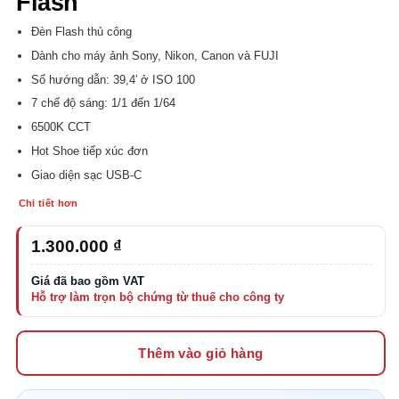
Flash
Đèn Flash thủ công
Dành cho máy ảnh Sony, Nikon, Canon và FUJI
Số hướng dẫn: 39,4′ ở ISO 100
7 chế độ sáng: 1/1 đến 1/64
6500K CCT
Hot Shoe tiếp xúc đơn
Giao diện sạc USB-C
Chi tiết hơn
1.300.000
₫
Thêm vào giỏ hàng