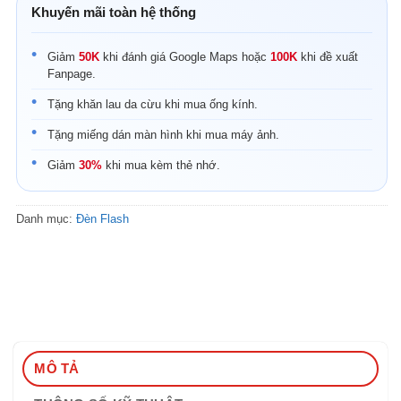
Khuyến mãi toàn hệ thống
Giảm
50K
khi đánh giá Google Maps hoặc
100K
khi đề xuất
Fanpage.
Tặng khăn lau da cừu khi mua ống kính.
Tặng miếng dán màn hình khi mua máy ảnh.
Giảm
30%
khi mua kèm thẻ nhớ.
Danh mục:
Đèn Flash
MÔ TẢ