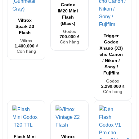
Godox
IM20 Mini
Flash
Viltrox
(Black)
Spark Z3
Godox
Flash
Trigger
700.000
₫
Viltrox
Còn hàng
Godox
1.400.000
₫
Xnano (X3)
Còn hàng
cho Canon
/ Nikon /
Sony /
Fujifilm
Godox
2.290.000
₫
Còn hàng
Flash Mini
Viltrox