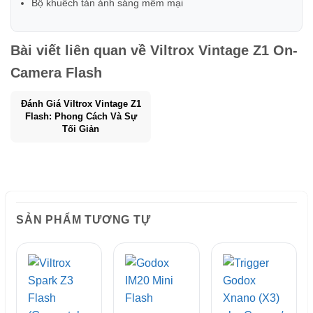
Bộ khuếch tán ánh sáng mềm mại
Bài viết liên quan về
Viltrox Vintage Z1 On-
Camera Flash
Đánh Giá Viltrox Vintage Z1
Flash: Phong Cách Và Sự
Tối Giản
SẢN PHẨM TƯƠNG TỰ