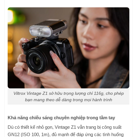
Viltrox Vintage Z1 sở hữu trọng lượng chỉ 116g, cho phép
bạn mang theo dễ dàng trong mọi hành trình
Khả năng chiếu sáng chuyên nghiệp trong tầm tay
Dù có thiết kế nhỏ gọn, Vintage Z1 vẫn trang bị công suất
GN12 (ISO 100, 1m), đủ mạnh để đáp ứng các tình huống