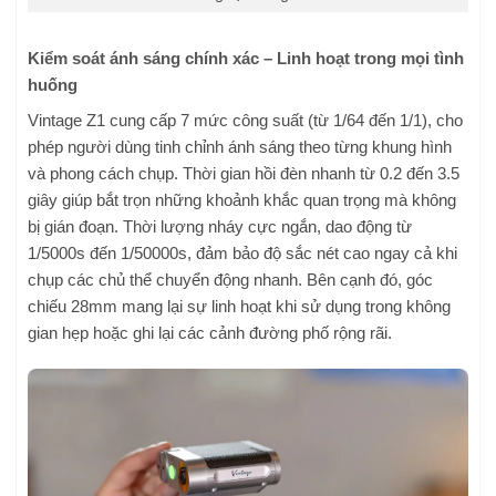
Kiểm soát ánh sáng chính xác – Linh hoạt trong mọi tình
huống
Vintage Z1 cung cấp 7 mức công suất (từ 1/64 đến 1/1), cho
phép người dùng tinh chỉnh ánh sáng theo từng khung hình
và phong cách chụp. Thời gian hồi đèn nhanh từ 0.2 đến 3.5
giây giúp bắt trọn những khoảnh khắc quan trọng mà không
bị gián đoạn. Thời lượng nháy cực ngắn, dao động từ
1/5000s đến 1/50000s, đảm bảo độ sắc nét cao ngay cả khi
chụp các chủ thể chuyển động nhanh. Bên cạnh đó, góc
chiếu 28mm mang lại sự linh hoạt khi sử dụng trong không
gian hẹp hoặc ghi lại các cảnh đường phố rộng rãi.