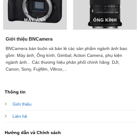
MÁY ẢNH
ỐNG KÍNH
Giới thiệu BNCamera
BNCamera bán buôn và bán lẻ các sản phẩm ngành ảnh bao
gồm: Máy ảnh, Ống kính, Gimbal, Action Camera, phụ kiện
ngành ảnh...
Các thương hiệu phân phối chính hãng: DJI,
Canon, Sony, Fujifilm, Viltrox,...
Thông tin
Giới thiệu
Liên hệ
Hướng dẫn và Chính sách