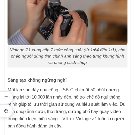
Vintage Z1 cung cấp 7 mức công suất (từ 1/64 đến 1/1), cho
phép người dùng tinh chỉnh ánh sáng theo từng khung hình
và phong cách chụp
Sáng tạo không ngừng nghỉ
Một lần sạc đầy qua cổng USB-C chỉ mất 50 phút nhưng
mang lại tới 10.000 lần nháy đèn, hỗ trợ chế độ ngủ thông
minh giúp tối ưu thời gian sử dụng và hiệu suất làm việc. Dù
bạn chụp ảnh cưới, thời trang, đường phố hay quay video
trong điều kiện thiếu sáng – Viltrox Vintage Z1 luôn là người
bạn đồng hành đáng tin cậy.