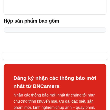
Hộp sản phẩm bao gồm
Đăng ký nhận các thông báo mới
nhất từ BNCamera
Nhận các thông báo mới nhất từ chúng tôi như
chương trình khuyến mãi, ưu đãi đặc biệt, sản
phẩm mới, kinh nghiệm chụp ảnh – quay phim,