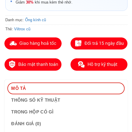
Giảm
30%
khi mua kèm thẻ nhớ.
Danh mục:
Ống kính cũ
Thẻ:
Viltrox cũ
MÔ TẢ
THÔNG SỐ KỸ THUẬT
TRONG HỘP CÓ GÌ
ĐÁNH GIÁ (0)