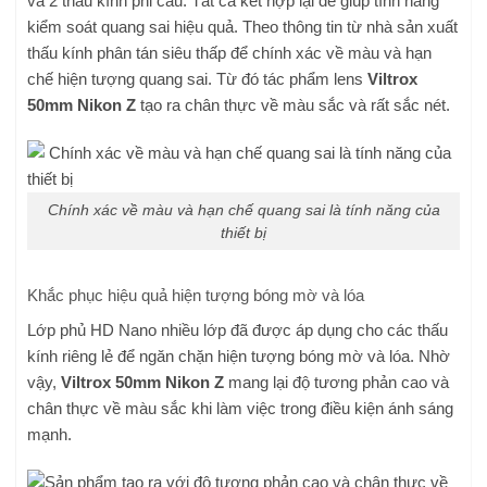
và 2 thấu kính phi cầu. Tất cả kết hợp lại để giúp tính năng
kiểm soát quang sai hiệu quả. Theo thông tin từ nhà sản xuất
thấu kính phân tán siêu thấp để chính xác về màu và hạn
chế hiện tượng quang sai. Từ đó tác phẩm lens
Viltrox
50mm Nikon Z
tạo ra chân thực về màu sắc và rất sắc nét.
Chính xác về màu và hạn chế quang sai là tính năng của
thiết bị
Khắc phục hiệu quả hiện tượng bóng mờ và lóa
Lớp phủ HD Nano nhiều lớp đã được áp dụng cho các thấu
kính riêng lẻ để ngăn chặn hiện tượng bóng mờ và lóa. Nhờ
vậy,
Viltrox 50mm Nikon Z
mang lại độ tương phản cao và
chân thực về màu sắc khi làm việc trong điều kiện ánh sáng
mạnh.