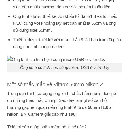
việc cập nhật chương trình cơ sở trở nên thuận tiện.
Ống kính được thiết kế với khẩu tối đa F/1.8 và tối thiểu
F/16, cùng với khoảng lấy nét cận nhất là 55cm và ống
sử dụng filter 55mm.
Thiết bị được thiết kế với màn chắn 9 lá khẩu tròn đã giúp
nâng cao tính năng của lens.
Ống kính có tích hợp cổng micro-USB ở vị trí đáy
Một số thắc mắc về Viltrox 50mm Nikon Z
Trong quá trình sử dụng ống kính, chắc hẳn người dùng sẽ
có những thắc mắc chung. Sau đây là một số câu hỏi
thường gặp liên quan đến ống kính
Viltrox 50mm f1.8 z
nikon
, BN Camera giải đáp như sau:
Thiết bị cập nhập phần mềm như thế nào?