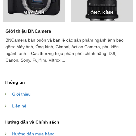
MÁY ẢNH
ỐNG KÍNH
Giới thiệu BNCamera
BNCamera bán buôn và bán lẻ các sản phẩm ngành ảnh bao
gồm: Máy ảnh, Ống kính, Gimbal, Action Camera, phụ kiện
ngành ảnh...
Các thương hiệu phân phối chính hãng: DJI,
Canon, Sony, Fujifilm, Viltrox,...
Thông tin
Giới thiệu
Liên hệ
Hướng dẫn và Chính sách
Hướng dẫn mua hàng