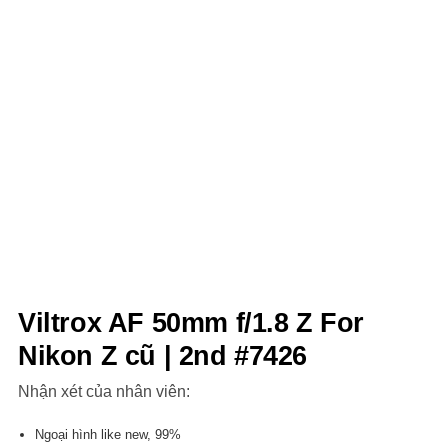
Viltrox AF 50mm f/1.8 Z For
Nikon Z cũ | 2nd #7426
Nhận xét của nhân viên:
Ngoại hình like new, 99%