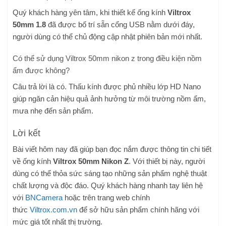
Quý khách hàng yên tâm, khi thiết kế ống kính
Viltrox
50mm 1.8
đã được bố trí sẵn cổng USB nằm dưới đáy,
người dùng có thể chủ động cập nhật phiên bản mới nhất.
Có thể sử dụng Viltrox 50mm nikon z trong điều kiện nồm
ẩm được không?
Câu trả lời là có. Thấu kính được phủ nhiều lớp HD Nano
giúp ngăn cản hiệu quả ảnh hưởng từ môi trường nồm ẩm,
mưa nhẹ đến sản phẩm.
Lời kết
Bài viết hôm nay đã giúp bạn đọc nắm được thông tin chi tiết
về ống kính
Viltrox 50mm Nikon Z
. Với thiết bị này, người
dùng có thể thỏa sức sáng tạo những sản phẩm nghệ thuật
chất lượng và độc đáo. Quý khách hàng nhanh tay liên hệ
với
BNCamera
hoặc trên trang web chính
thức
Viltrox.com.vn
để sở hữu sản phẩm chính hãng với
mức giá tốt nhất thị trường.