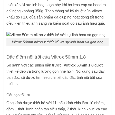
thiết kế với sự linh hoạt, gọn nhẹ khi bỏ lens cap và hood ra
chỉ nặng khoảng 350g. Theo thông số kỹ thuật của Viltrox
khẩu độ F1.8 của sản phẩm đã giúp nó hoạt động tốt trong
điều kiện thiếu ánh sáng và kiểm soát độ sâu ảnh hiệu quả.
Viltrox 50mm nikon z thiết kế với sự linh hoạt và gọn nhẹ
Đặc điểm nổi trội của Viltrox 50mm 1.8
So sánh với các phiên bản trước,
Viltrox 50mm 1.8
được
thiết kế đẹp và trọng lượng gọn nhẹ hơn. Nội dung sau đây,
bạn đọc sẽ được tìm hiểu chi tiết các đặc tính nổi bật của
thiết bị.
Cấu tạo tối ưu
Ống kính được thiết kế với 11 thấu kính chia làm 10 nhóm,
gồm 1 thấu kính phân tán siêu thấp, 2 thấu kính khúc xạ cao