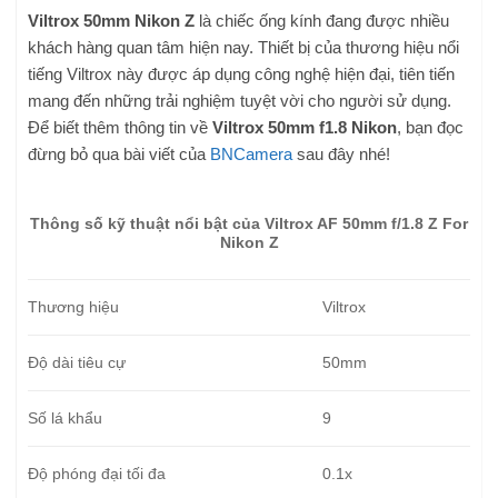
Viltrox 50mm Nikon Z
là chiếc ống kính đang được nhiều
khách hàng quan tâm hiện nay. Thiết bị của thương hiệu nổi
tiếng Viltrox này được áp dụng công nghệ hiện đại, tiên tiến
mang đến những trải nghiệm tuyệt vời cho người sử dụng.
Để biết thêm thông tin về
Viltrox 50mm f1.8 Nikon
, bạn đọc
đừng bỏ qua bài viết của
BNCamera
sau đây nhé!
Thông số kỹ thuật nổi bật của Viltrox AF 50mm f/1.8 Z For
Nikon Z
Thương hiệu
Viltrox
Độ dài tiêu cự
50mm
Số lá khẩu
9
Độ phóng đại tối đa
0.1x