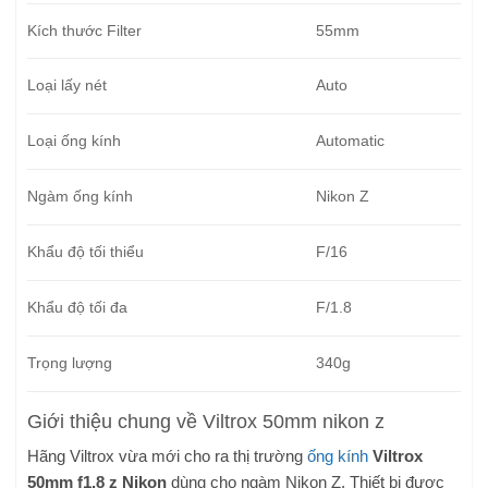
Kích thước Filter
55mm
Loại lấy nét
Auto
Loại ống kính
Automatic
Ngàm ống kính
Nikon Z
Khẩu độ tối thiểu
F/16
Khẩu độ tối đa
F/1.8
Trọng lượng
340g
Giới thiệu chung về Viltrox 50mm nikon z
Hãng Viltrox vừa mới cho ra thị trường
ống kính
Viltrox
50mm f1.8 z Nikon
dùng cho ngàm Nikon Z. Thiết bị được