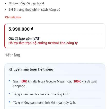
No box, đầy đủ cap hood
BH 6 tháng theo chính sách hàng cũ
Chi tiết hơn
5.990.000
₫
Hết hàng
Khuyến mãi toàn hệ thống
Giảm
50K
khi đánh giá Google Maps hoặc
100K
khi đề xuất
Fanpage.
Tặng khăn lau da cừu khi mua ống kính.
Tặng miếng dán màn hình khi mua máy ảnh.