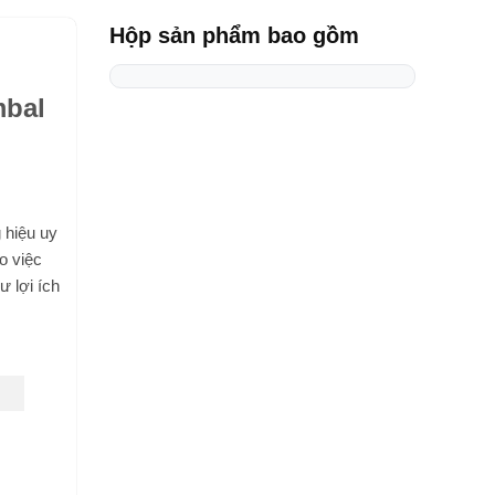
Hộp sản phẩm bao gồm
mbal
 hiệu uy
o việc
ư lợi ích