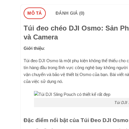
MÔ TẢ
ĐÁNH GIÁ (0)
Túi đeo chéo DJI Osmo: Sản P
và Camera
Giới thiệu
:
Túi đeo DJI Osmo là một phụ kiện không thể thiếu cho c
tín hàng đầu trong lĩnh vực công nghệ bay không người 
vận chuyển và bảo vệ thiết bị Osmo của bạn. Bài viết nà
của việc sử dụng nó.
Túi DJI 
Đặc điểm nổi bật của Túi Đeo DJI Osmo