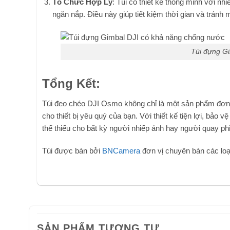
Tổ Chức Hợp Lý
: Túi có thiết kế thông minh với n
ngăn nắp. Điều này giúp tiết kiệm thời gian và tránh 
Túi đựng G
Tổng Kết:
Túi đeo chéo DJI Osmo không chỉ là một sản phẩm đơn 
cho thiết bị yêu quý của bạn. Với thiết kế tiện lợi, bảo
thể thiếu cho bất kỳ người nhiếp ảnh hay người quay 
Túi được bán bởi
BNCamera
đơn vị chuyên bán các loạ
SẢN PHẨM TƯƠNG TỰ