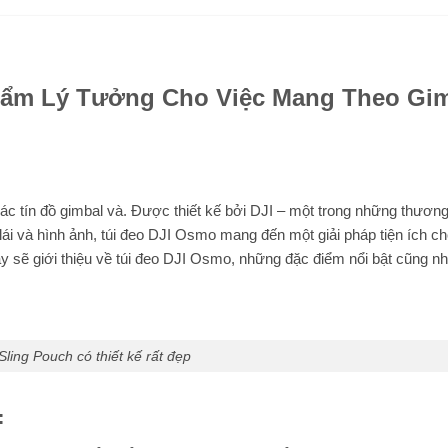
hẩm Lý Tưởng Cho Việc Mang Theo Gi
ác tín đồ gimbal và. Được thiết kế bởi DJI – một trong những thương
lái và hình ảnh, túi đeo DJI Osmo mang đến một giải pháp tiện ích ch
y sẽ giới thiệu về túi đeo DJI Osmo, những đặc điểm nổi bật cũng nh
Sling Pouch có thiết kế rất đẹp
: