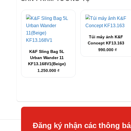
+
Túi máy ảnh K&F
+
Concept KF13.163
990.000
₫
K&F Sling Bag 5L
Urban Wander 11
KF13.168V1(Beige)
1.250.000
₫
Đăng ký nhận các thông b