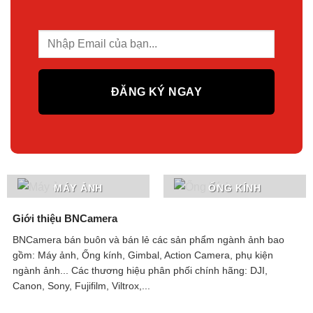
MÁY ẢNH
ỐNG KÍNH
Giới thiệu BNCamera
BNCamera bán buôn và bán lẻ các sản phẩm ngành ảnh bao
gồm: Máy ảnh, Ống kính, Gimbal, Action Camera, phụ kiện
ngành ảnh...
Các thương hiệu phân phối chính hãng: DJI,
Canon, Sony, Fujifilm, Viltrox,...