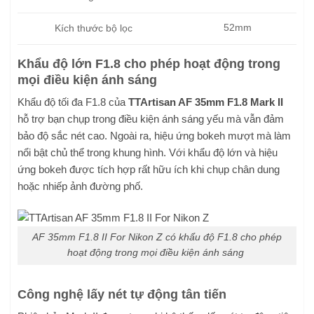
52mm
Kích thước bộ lọc
Khẩu độ lớn F1.8 cho phép hoạt động trong
mọi điều kiện ánh sáng
Khẩu độ tối đa F1.8 của
TTArtisan AF 35mm F1.8 Mark II
hỗ trợ bạn chụp trong điều kiện ánh sáng yếu mà vẫn đảm
bảo độ sắc nét cao. Ngoài ra, hiệu ứng bokeh mượt mà làm
nổi bật chủ thể trong khung hình. Với khẩu độ lớn và hiệu
ứng bokeh được tích hợp rất hữu ích khi chụp chân dung
hoặc nhiếp ảnh đường phố.
AF 35mm F1.8 II For Nikon Z có khẩu độ F1.8 cho phép
hoạt động trong mọi điều kiện ánh sáng
Công nghệ lấy nét tự động tân tiến