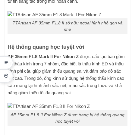
tự tin sáng tác trong mọi hoàn cảnh.
TTArtisan AF 35mm F1.8 II sở hữu ngoại hình nhỏ gọn và
nhẹ
Hệ thống quang học tuyệt vời
AF 35mm F1.8 Mark II For Nikon Z
được cấu tạo bao gồm
10 thấu kính trong 7 nhóm, đặc biệt là thấu kính ED và thấu
kính phi cầu giúp giảm thiểu quang sai và đảm bảo độ sắc
nét cao. Trong đó, ống kính sử dụng hệ thống thấu kính cao
cấp mang lại hình ảnh sắc nét, màu sắc trung thực và khả
năng giảm thiểu tối đa quang sai.
AF 35mm F1.8 II For Nikon Z được trang bị hệ thống quang
học tuyệt vời