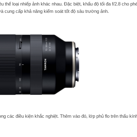
u thể loại nhiếp ảnh khác nhau. Đặc biệt, khẩu độ tối đa f/2.8 cho ph
 và cung cấp khả năng kiểm soát tốt độ sâu trường ảnh.
ng các điều kiện khắc nghiệt. Thêm vào đó, lớp phủ flo trên thấu kín