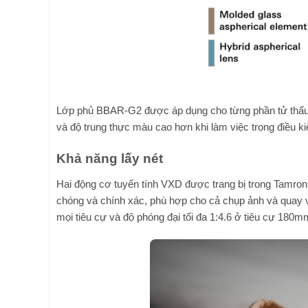
Lớp phủ BBAR-G2 được áp dụng cho từng phần tử thấu 
và độ trung thực màu cao hơn khi làm việc trong điều k
Khả năng lấy nét
Hai động cơ tuyến tính VXD được trang bị trong Tamron 
chóng và chính xác, phù hợp cho cả chụp ảnh và quay vid
mọi tiêu cự và độ phóng đại tối đa 1:4.6 ở tiêu cự 180m