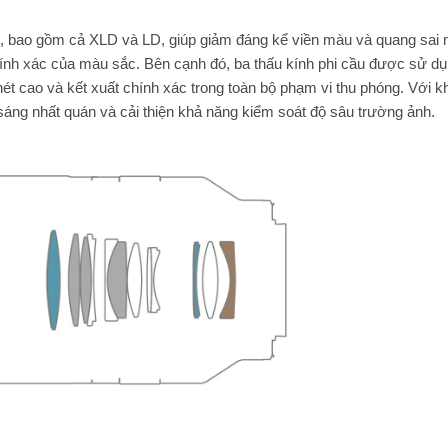
ấp, bao gồm cả XLD và LD, giúp giảm đáng kể viền màu và quang sai
chính xác của màu sắc. Bên cạnh đó, ba thấu kính phi cầu được sử d
ét cao và kết xuất chính xác trong toàn bộ phạm vi thu phóng. Với kh
 sáng nhất quán và cải thiện khả năng kiểm soát độ sâu trường ảnh.