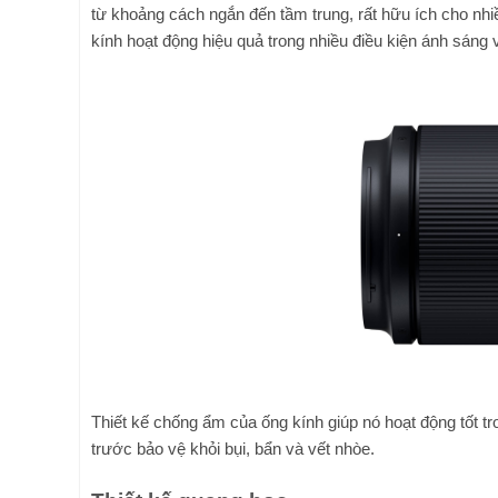
từ khoảng cách ngắn đến tầm trung, rất hữu ích cho nhiề
kính hoạt động hiệu quả trong nhiều điều kiện ánh sáng
Thiết kế chống ẩm của ống kính giúp nó hoạt động tốt tro
trước bảo vệ khỏi bụi, bẩn và vết nhòe.