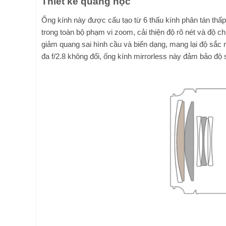
Thiết kế quang học
Ống kính này được cấu tạo từ 6 thấu kính phân tán th
trong toàn bộ phạm vi zoom, cải thiện độ rõ nét và độ 
giảm quang sai hình cầu và biến dạng, mang lại độ sắc n
đa f/2.8 không đổi, ống kính mirrorless này đảm bảo độ