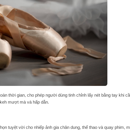
oàn thời gian, cho phép người dùng tinh chỉnh lấy nét bằng tay khi cần
bokeh mượt mà và hấp dẫn.
họn tuyệt vời cho nhiếp ảnh gia chân dung, thể thao và quay phim, 