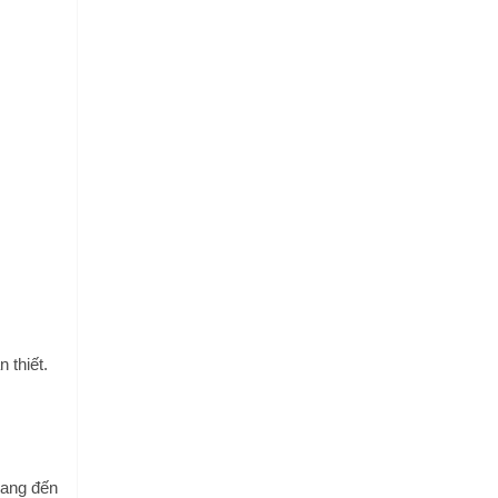
 thiết.
mang đến