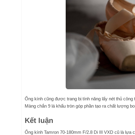
Ống kính cũng được trang bị tính năng lấy nét thủ công t
Màng chắn 9 lá khẩu tròn góp phần tạo ra chất lượng 
Kết luận
Ống kính Tamron 70-180mm F/2.8 Di III VXD cũ là lựa c