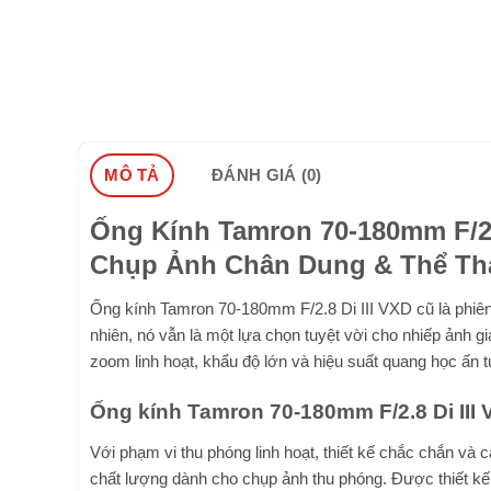
MÔ TẢ
ĐÁNH GIÁ (0)
Ống Kính Tamron 70-180mm F/2.
Chụp Ảnh Chân Dung & Thể Th
Ống kính Tamron 70-180mm F/2.8 Di III VXD cũ là phiê
nhiên, nó vẫn là một lựa chọn tuyệt vời cho nhiếp ảnh g
zoom linh hoạt, khẩu độ lớn và hiệu suất quang học ấn 
Ống kính Tamron 70-180mm F/2.8 Di III
Với phạm vi thu phóng linh hoạt, thiết kế chắc chắn và 
chất lượng dành cho chụp ảnh thu phóng. Được thiết k