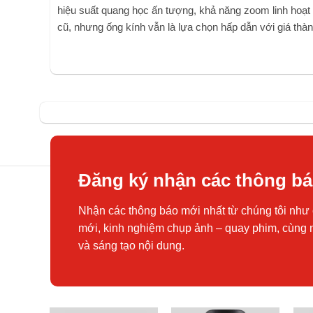
hiệu suất quang học ấn tượng, khả năng zoom linh hoạt 
cũ, nhưng ống kính vẫn là lựa chọn hấp dẫn với giá thà
Đăng ký nhận các thông b
Nhận các thông báo mới nhất từ chúng tôi như 
mới, kinh nghiệm chụp ảnh – quay phim, cùng 
và sáng tạo nội dung.