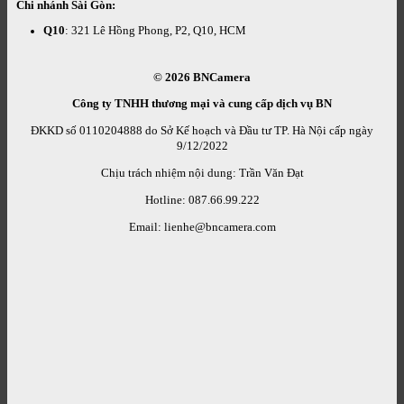
Chi nhánh Sài Gòn:
Q10
: 321 Lê Hồng Phong, P2, Q10, HCM
© 2026
BNCamera
Công ty TNHH thương mại và cung cấp dịch vụ BN
ĐKKD số 0110204888 do Sở Kế hoạch và Đầu tư TP. Hà Nội cấp ngày
9/12/2022
Chịu trách nhiệm nội dung: Trần Văn Đạt
Hotline: 087.66.99.222
Email: lienhe@bncamera.com