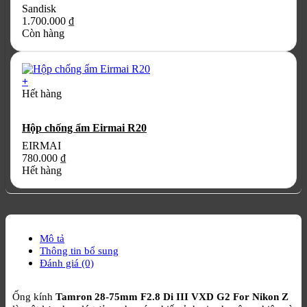
Sandisk
1.700.000
₫
Còn hàng
+
Hết hàng
Hộp chống ẩm Eirmai R20
EIRMAI
780.000
₫
Hết hàng
Mô tả
Thông tin bổ sung
Đánh giá (0)
Ống kính
Tamron 28-75mm F2.8 Di III VXD G2 For Nikon Z