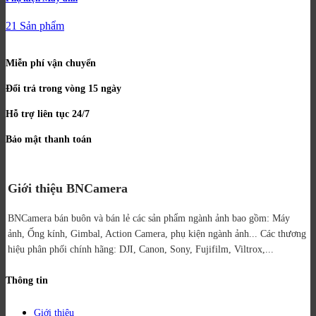
21 Sản phẩm
Miễn phí vận chuyển
Đổi trả trong vòng 15 ngày
Hỗ trợ liên tục 24/7
Bảo mật thanh toán
Giới thiệu BNCamera
BNCamera bán buôn và bán lẻ các sản phẩm ngành ảnh bao gồm: Máy
ảnh, Ống kính, Gimbal, Action Camera, phụ kiện ngành ảnh...
Các thương
hiệu phân phối chính hãng: DJI, Canon, Sony, Fujifilm, Viltrox,...
Thông tin
Giới thiệu