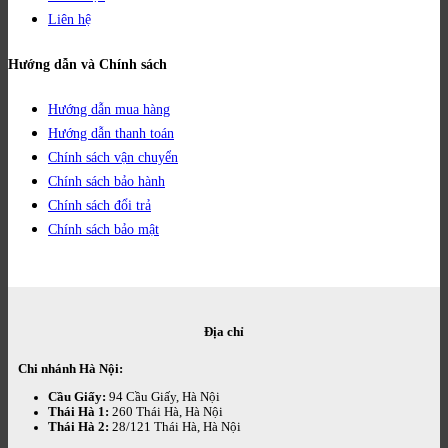
Liên hệ
Hướng dẫn và Chính sách
Hướng dẫn mua hàng
Hướng dẫn thanh toán
Chính sách vận chuyển
Chính sách bảo hành
Chính sách đổi trả
Chính sách bảo mật
Địa chỉ
Chi nhánh Hà Nội:
Cầu Giấy:
94 Cầu Giấy, Hà Nội
Thái Hà 1:
260 Thái Hà, Hà Nội
Thái Hà 2:
28/121 Thái Hà, Hà Nội