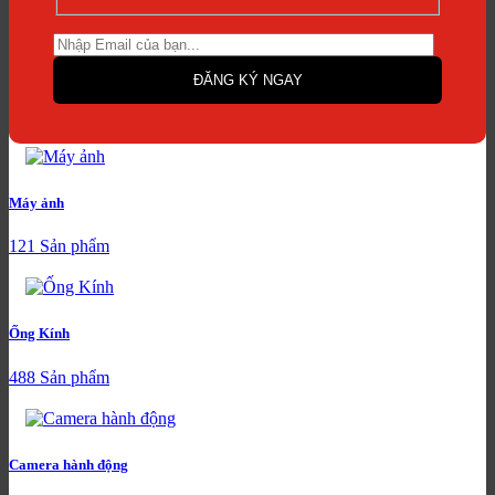
Máy ảnh
121 Sản phẩm
Ống Kính
488 Sản phẩm
Camera hành động