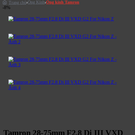
Ống Kính
Ống kính Tamron
Trang chủ
-8%
Tamron 28-75mm F2.8 Di III VXD