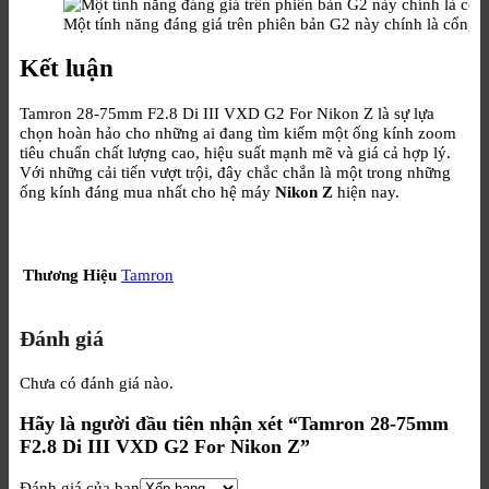
Một tính năng đáng giá trên phiên bản G2 này chính là cổng
Kết luận
Tamron 28-75mm F2.8 Di III VXD G2 For Nikon Z là sự lựa
chọn hoàn hảo cho những ai đang tìm kiếm một ống kính zoom
tiêu chuẩn chất lượng cao, hiệu suất mạnh mẽ và giá cả hợp lý.
Với những cải tiến vượt trội, đây chắc chắn là một trong những
ống kính đáng mua nhất cho hệ máy
Nikon Z
hiện nay.
Thương Hiệu
Tamron
Đánh giá
Chưa có đánh giá nào.
Hãy là người đầu tiên nhận xét “Tamron 28-75mm
F2.8 Di III VXD G2 For Nikon Z”
Đánh giá của bạn