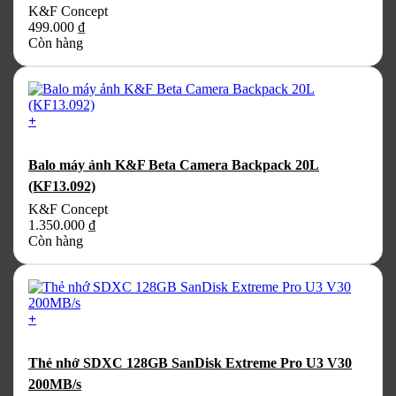
K&F Concept
499.000
₫
Còn hàng
+
Balo máy ảnh K&F Beta Camera Backpack 20L
(KF13.092)
K&F Concept
1.350.000
₫
Còn hàng
+
Thẻ nhớ SDXC 128GB SanDisk Extreme Pro U3 V30
200MB/s