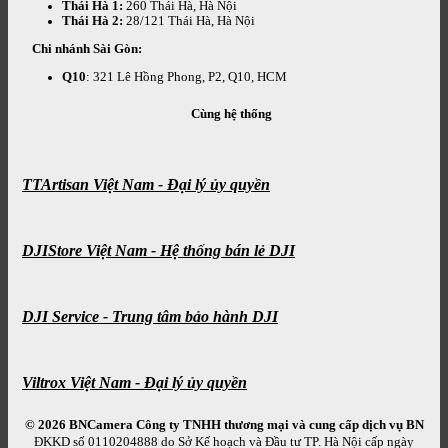
Thái Hà 1:
260 Thái Hà, Hà Nội
Thái Hà 2:
28/121 Thái Hà, Hà Nội
Chi nhánh Sài Gòn:
Q10
: 321 Lê Hồng Phong, P2, Q10, HCM
Cùng hệ thống
TTArtisan Việt Nam - Đại lý ủy quyền
DJIStore Việt Nam - Hệ thống bán lẻ DJI
DJI Service - Trung tâm bảo hành DJI
Viltrox Việt Nam - Đại lý ủy quyền
© 2026 BNCamera
Công ty TNHH thương mại và cung cấp dịch vụ BN
ĐKKD số 0110204888 do Sở Kế hoạch và Đầu tư TP. Hà Nội cấp ngày