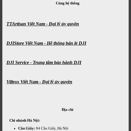
Cùng hệ thống
TTArtisan Việt Nam - Đại lý ủy quyền
DJIStore Việt Nam - Hệ thống bán lẻ DJI
DJI Service - Trung tâm bảo hành DJI
Viltrox Việt Nam - Đại lý ủy quyền
Địa chỉ
Chi nhánh Hà Nội:
Cầu Giấy:
94 Cầu Giấy, Hà Nội