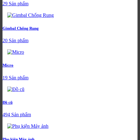
29 Sản phẩm
Gimbal Chống Rung
20 Sản phẩm
Micro
19 Sản phẩm
Đồ cũ
494 Sản phẩm
Phụ kiện Máy ảnh