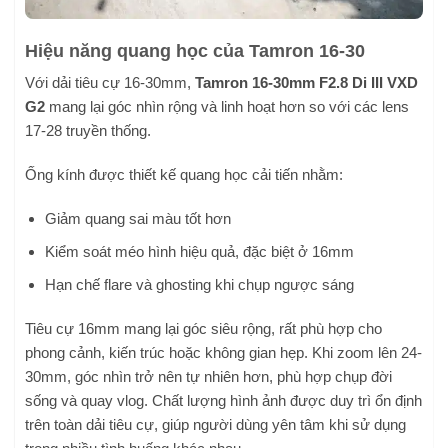
Hiệu năng quang học của Tamron 16-30
Với dải tiêu cự 16-30mm,
Tamron 16-30mm F2.8 Di III VXD
G2
mang lại góc nhìn rộng và linh hoạt hơn so với các lens
17-28 truyền thống.
Ống kính được thiết kế quang học cải tiến nhằm:
Giảm quang sai màu tốt hơn
Kiểm soát méo hình hiệu quả, đặc biệt ở 16mm
Hạn chế flare và ghosting khi chụp ngược sáng
Tiêu cự 16mm mang lại góc siêu rộng, rất phù hợp cho
phong cảnh, kiến trúc hoặc không gian hẹp. Khi zoom lên 24-
30mm, góc nhìn trở nên tự nhiên hơn, phù hợp chụp đời
sống và quay vlog. Chất lượng hình ảnh được duy trì ổn định
trên toàn dải tiêu cự, giúp người dùng yên tâm khi sử dụng