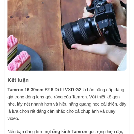
Kết luận
Tamron 16-30mm F2.8 Di III VXD G2
là bản nâng cấp đáng
giá trong dòng lens góc rộng của Tamron. Với thiết kế gọn
nhẹ, lấy nét nhanh hơn và hiệu năng quang học cải thiện, đây
là lựa chọn rất đáng cân nhắc cho cả chụp ảnh và quay
video.
Nếu bạn đang tìm một
ống kính Tamron
góc rộng hiện đại,