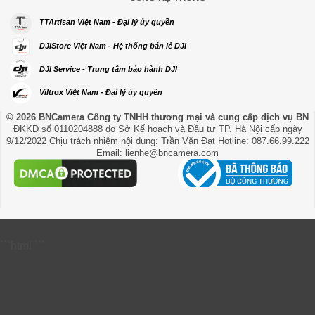
TTArtisan Việt Nam - Đại lý ủy quyền
DJIStore Việt Nam - Hệ thống bán lẻ DJI
DJI Service - Trung tâm bảo hành DJI
Viltrox Việt Nam - Đại lý ủy quyền
© 2026 BNCamera
Công ty TNHH thương mại và cung cấp dịch vụ BN
ĐKKD số 0110204888 do Sở Kế hoạch và Đầu tư TP. Hà Nội cấp ngày
9/12/2022 Chịu trách nhiệm nội dung: Trần Văn Đạt Hotline: 087.66.99.222
Email: lienhe@bncamera.com
```html
```