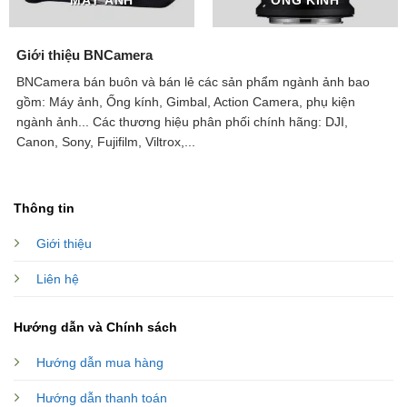
MÁY ẢNH
ỐNG KÍNH
Giới thiệu BNCamera
BNCamera bán buôn và bán lẻ các sản phẩm ngành ảnh bao
gồm: Máy ảnh, Ống kính, Gimbal, Action Camera, phụ kiện
ngành ảnh...
Các thương hiệu phân phối chính hãng: DJI,
Canon, Sony, Fujifilm, Viltrox,...
Thông tin
Giới thiệu
Liên hệ
Hướng dẫn và Chính sách
Hướng dẫn mua hàng
Hướng dẫn thanh toán