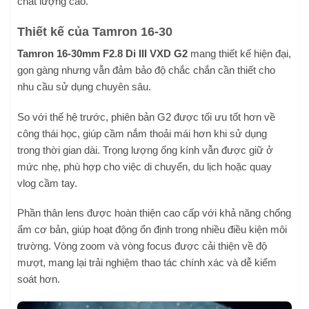
chất lượng cao.
Thiết kế của Tamron 16-30
Tamron 16-30mm F2.8 Di III VXD G2
mang thiết kế hiện đại,
gọn gàng nhưng vẫn đảm bảo độ chắc chắn cần thiết cho
nhu cầu sử dụng chuyên sâu.
So với thế hệ trước, phiên bản G2 được tối ưu tốt hơn về
công thái học, giúp cầm nắm thoải mái hơn khi sử dụng
trong thời gian dài. Trọng lượng ống kính vẫn được giữ ở
mức nhẹ, phù hợp cho việc di chuyển, du lịch hoặc quay
vlog cầm tay.
Phần thân lens được hoàn thiện cao cấp với khả năng chống
ẩm cơ bản, giúp hoạt động ổn định trong nhiều điều kiện môi
trường. Vòng zoom và vòng focus được cải thiện về độ
mượt, mang lại trải nghiệm thao tác chính xác và dễ kiểm
soát hơn.