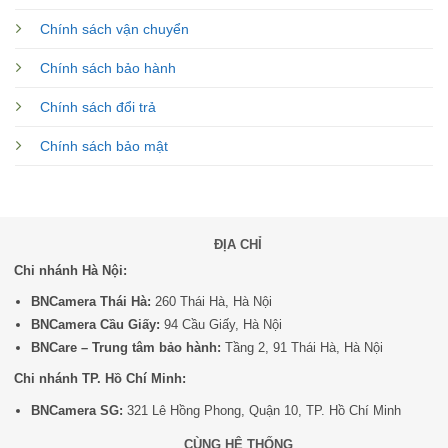
Chính sách vận chuyển
Chính sách bảo hành
Chính sách đổi trả
Chính sách bảo mật
ĐỊA CHỈ
Chi nhánh Hà Nội:
BNCamera Thái Hà:
260 Thái Hà, Hà Nội
BNCamera Cầu Giấy:
94 Cầu Giấy, Hà Nội
BNCare – Trung tâm bảo hành:
Tầng 2, 91 Thái Hà, Hà Nội
Chi nhánh TP. Hồ Chí Minh:
BNCamera SG:
321 Lê Hồng Phong, Quận 10, TP. Hồ Chí Minh
CÙNG HỆ THỐNG