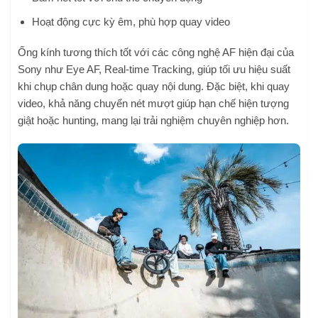
Hoạt động cực kỳ êm, phù hợp quay video
Ống kính tương thích tốt với các công nghệ AF hiện đại của
Sony như Eye AF, Real-time Tracking, giúp tối ưu hiệu suất
khi chụp chân dung hoặc quay nội dung. Đặc biệt, khi quay
video, khả năng chuyển nét mượt giúp hạn chế hiện tượng
giật hoặc hunting, mang lại trải nghiệm chuyên nghiệp hơn.