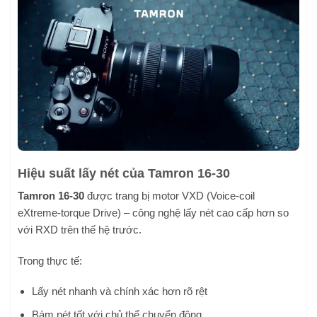
Hiệu suất lấy nét của Tamron 16-30
Tamron 16-30
được trang bị motor VXD (Voice-coil
eXtreme-torque Drive) – công nghệ lấy nét cao cấp hơn so
với RXD trên thế hệ trước.
Trong thực tế:
Lấy nét nhanh và chính xác hơn rõ rệt
Bám nét tốt với chủ thể chuyển động