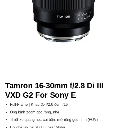
Tamron 16-30mm f/2.8 Di III
VXD G2 For Sony E
Full-Frame | Khẩu độ f/2.8 đến f/16
Ống kính zoom góc rộng, nhẹ
Thiết kế quang học cải tiến, mở rộng góc nhìn (FOV)
Cơ chế lấy nét VXD Linear Motor