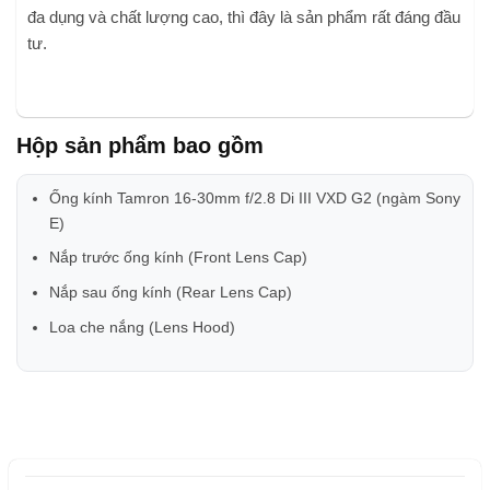
đa dụng và chất lượng cao, thì đây là sản phẩm rất đáng đầu
tư.
Hộp sản phẩm bao gồm
Ống kính Tamron 16-30mm f/2.8 Di III VXD G2 (ngàm Sony
E)
Nắp trước ống kính (Front Lens Cap)
Nắp sau ống kính (Rear Lens Cap)
Loa che nắng (Lens Hood)