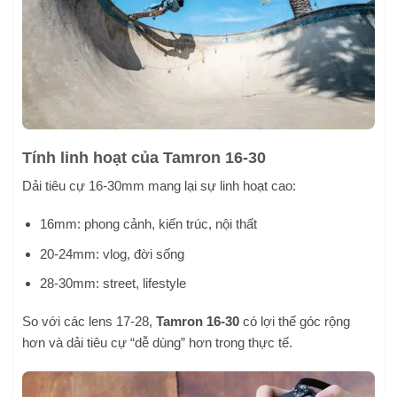
Tính linh hoạt của Tamron 16-30
Dải tiêu cự 16-30mm mang lại sự linh hoạt cao:
16mm: phong cảnh, kiến trúc, nội thất
20-24mm: vlog, đời sống
28-30mm: street, lifestyle
So với các lens 17-28,
Tamron 16-30
có lợi thế góc rộng
hơn và dải tiêu cự “dễ dùng” hơn trong thực tế.