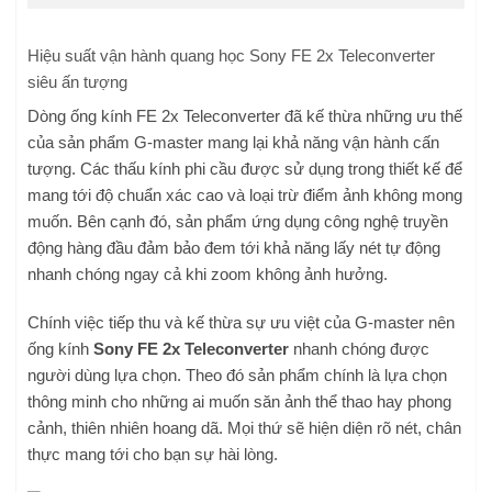
Hiệu suất vận hành quang học Sony FE 2x Teleconverter
siêu ấn tượng
Dòng ống kính FE 2x Teleconverter đã kế thừa những ưu thế
của sản phẩm G-master mang lại khả năng vận hành cấn
tượng. Các thấu kính phi cầu được sử dụng trong thiết kế để
mang tới độ chuẩn xác cao và loại trừ điểm ảnh không mong
muốn. Bên cạnh đó, sản phẩm ứng dụng công nghệ truyền
động hàng đầu đảm bảo đem tới khả năng lấy nét tự động
nhanh chóng ngay cả khi zoom không ảnh hưởng.
Chính việc tiếp thu và kế thừa sự ưu việt của G-master nên
ống kính
Sony FE 2x Teleconverter
nhanh chóng được
người dùng lựa chọn. Theo đó sản phẩm chính là lựa chọn
thông minh cho những ai muốn săn ảnh thể thao hay phong
cảnh, thiên nhiên hoang dã. Mọi thứ sẽ hiện diện rõ nét, chân
thực mang tới cho bạn sự hài lòng.