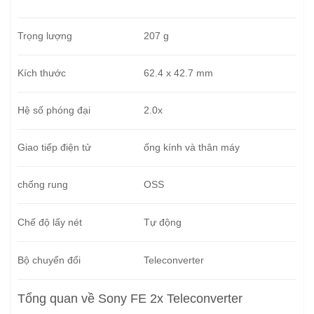
Trọng lượng
207 g
Kích thước
62.4 x 42.7 mm
Hệ số phóng đại
2.0x
Giao tiếp điện tử
ống kính và thân máy
chống rung
OSS
Chế độ lấy nét
Tự động
Bộ chuyển đổi
Teleconverter
Tổng quan về Sony FE 2x Teleconverter