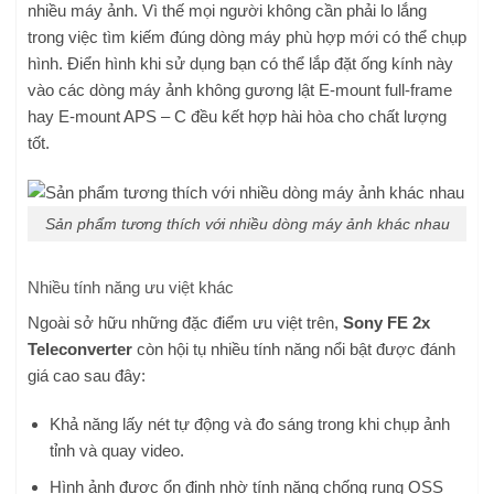
nhiều máy ảnh. Vì thế mọi người không cần phải lo lắng
trong việc tìm kiếm đúng dòng máy phù hợp mới có thể chụp
hình. Điển hình khi sử dụng bạn có thể lắp đặt ống kính này
vào các dòng máy ảnh không gương lật E-mount full-frame
hay E-mount APS – C đều kết hợp hài hòa cho chất lượng
tốt.
Sản phẩm tương thích với nhiều dòng máy ảnh khác nhau
Nhiều tính năng ưu việt khác
Ngoài sở hữu những đặc điểm ưu việt trên,
Sony FE 2x
Teleconverter
còn hội tụ nhiều tính năng nổi bật được đánh
giá cao sau đây:
Khả năng lấy nét tự động và đo sáng trong khi chụp ảnh
tỉnh và quay video.
Hình ảnh được ổn định nhờ tính năng chống rung OSS