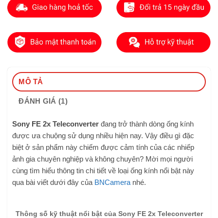
MÔ TẢ
ĐÁNH GIÁ (1)
Sony FE 2x Teleconverter
đang trở thành dòng ống kính
được ưa chuộng sử dụng nhiều hiện nay. Vậy điều gì đặc
biệt ở sản phẩm này chiếm được cảm tính của các nhiếp
ảnh gia chuyên nghiệp và không chuyên? Mời mọi người
cùng tìm hiểu thông tin chi tiết về loại ống kính nổi bật này
qua bài viết dưới đây của
BNCamera
nhé.
Thông số kỹ thuật nổi bật của Sony FE 2x Teleconverter