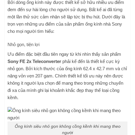
Bởi dòng ống kính này được thiết kế sở hữu nhiều ưu điểm
đem đến sự hài lòng cho người sử dụng. Bất kể ai đã từng
một lần thử sức cảm nhận sẽ lập tức bị thu hút. Dưới đây là
trọn vẹn những ưu điểm của sản phẩm ống kính nhà Sony
cho mọi người tìm hiểu:
Nhỏ gọn, tiện lợi
Ưu điểm đặc biệt đầu tiên ngay từ khi nhìn thấy sản phẩm
Sony FE 2x Teleconverter
phải kể đến là thiết kế cực kỳ
nhỏ gọn. Bởi kích thước của ống kính 62.4 x 42.7 mm và chỉ
nặng vỏn vẹn 207 gam. Chính thiết kế tối ưu này nên được
không ít người lựa chọn để mang theo trong những chuyến
đi xa của mình ghi lại khoảnh khắc đẹp thay thế loại cồng
kềnh.
Ống kính siêu nhỏ gọn không cồng kềnh khi mang theo
người