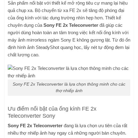
Sản phẩm nổi bật với thiết kế mở rộng tiêu cự mang lại hiệu
quả chụp xa. Bộ chuyển từ xa FE 2x sẽ tăng độ phóng đại
của ống kính với tác dụng trường nhìn hẹp hơn. Thiết kế
chuyên dụng của
Sony FE 2x Teleconverter
đã giúp các
người dùng hoàn toàn an tâm trong việc kết nối ống kính với
máy ảnh mirrorless ngàm Sony E không gương lật. Từ đó ổn
định hình ảnh SteadyShot quang học, lấy nét tự động đem lại
chất lượng cao.
Sony FE 2x Teleconverter là lựa chọn thông minh cho các
thợ nhiếp ảnh
Ưu điểm nổi bật của ống kính FE 2x
Teleconverter Sony
Sony FE 2x Teleconverter
đang là lựa chọn ưu tiên của rất
nhiều thợ nhiếp ảnh hay ngay cả những người bán chuyên.