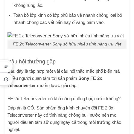
không rung lắc.
Toàn bộ lớp kính có lớp phủ bảo vệ nhanh chóng loại bỏ
nhanh chóng các vết bẩn hay ố vàng bám vào.
FE 2x Teleconverter Sony sở hữu nhiều tính năng ưu việt
Câu hỏi thường gặp
Sau đây là tập hợp một vài câu hỏi thắc mắc phổ biến mà
nhiều người quan tâm tới sản phẩm
Sony FE 2x
Teleconverter
muốn được giải đáp:
FE 2x Teleconverter có khả năng chống bụi, nước không?
Đáp án là CÓ. Sản phẩm ống kính chuyển đổi FE 2.0x
Teleconverter này có tính năng chống bụi, nước nên mọi
người đều an tâm sử dụng ngay cả trong môi trường khắc
nghiệt.