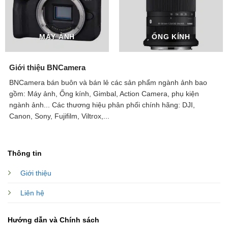
MÁY ẢNH
ỐNG KÍNH
Giới thiệu BNCamera
BNCamera bán buôn và bán lẻ các sản phẩm ngành ảnh bao
gồm: Máy ảnh, Ống kính, Gimbal, Action Camera, phụ kiện
ngành ảnh...
Các thương hiệu phân phối chính hãng: DJI,
Canon, Sony, Fujifilm, Viltrox,...
Thông tin
Giới thiệu
Liên hệ
Hướng dẫn và Chính sách