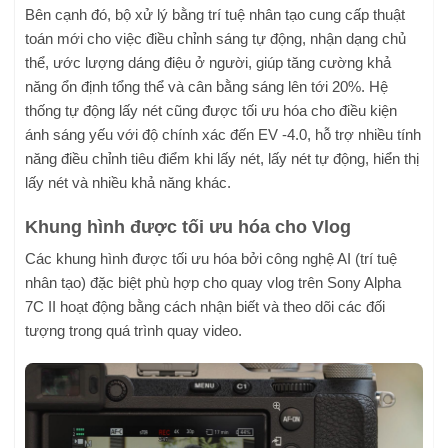
Bên cạnh đó, bộ xử lý bằng trí tuệ nhân tạo cung cấp thuật
toán mới cho việc điều chỉnh sáng tự động, nhận dạng chủ
thể, ước lượng dáng điệu ở người, giúp tăng cường khả
năng ổn định tổng thể và cân bằng sáng lên tới 20%. Hệ
thống tự động lấy nét cũng được tối ưu hóa cho điều kiện
ánh sáng yếu với độ chính xác đến EV -4.0, hỗ trợ nhiều tính
năng điều chỉnh tiêu điểm khi lấy nét, lấy nét tự động, hiển thị
lấy nét và nhiều khả năng khác.
Khung hình được tối ưu hóa cho Vlog
Các khung hình được tối ưu hóa bởi công nghệ AI (trí tuệ
nhân tạo) đặc biệt phù hợp cho quay vlog trên Sony Alpha
7C II hoạt động bằng cách nhận biết và theo dõi các đối
tượng trong quá trình quay video.