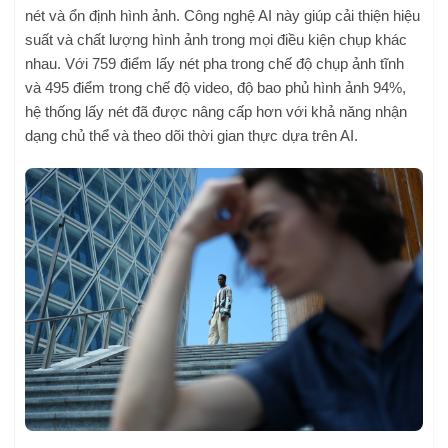
nét và ổn định hình ảnh. Công nghệ AI này giúp cải thiện hiệu
suất và chất lượng hình ảnh trong mọi điều kiện chụp khác
nhau. Với 759 điểm lấy nét pha trong chế độ chụp ảnh tĩnh
và 495 điểm trong chế độ video, độ bao phủ hình ảnh 94%,
hệ thống lấy nét đã được nâng cấp hơn với khả năng nhận
dạng chủ thể và theo dõi thời gian thực dựa trên AI.