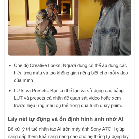
Chế độ Creative Looks: Người dùng có thể áp dụng các
hiệu ứng màu và tạo không gian riêng biệt cho mỗi video
của mình
LUTs và Presets: Bạn có thể tạo và sử dụng các bảng
LUT và presets cá nhân để quan sát video hoặc xem
trước hiệu ứng màu cụ thể trong quá trình quay phim.
Lấy nét tự động và ổn định hình ảnh nhờ AI
Bộ xử lý trí tuệ nhân tạo AI trên máy ảnh Sony A7C II giúp
nâng cấp thêm khả năng nâng cao cho hệ thống tự động lấy