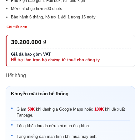
Phụ kiện bao gồm: Full box, full phụ kiện
Mới chỉ chụp hơn 500 shots
Bảo hành 6 tháng, hỗ trợ 1 đổi 1 trong 15 ngày
Chi tiết hơn
39.200.000
₫
Hết hàng
Khuyến mãi toàn hệ thống
Giảm
50K
khi đánh giá Google Maps hoặc
100K
khi đề xuất
Fanpage.
Tặng khăn lau da cừu khi mua ống kính.
Tặng miếng dán màn hình khi mua máy ảnh.