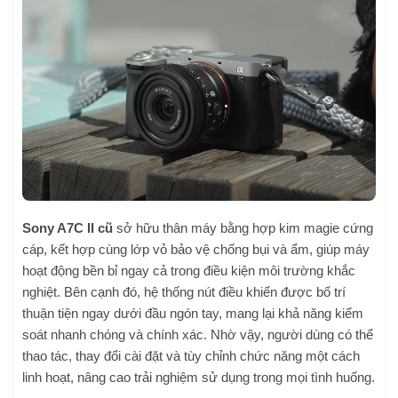
Sony A7C II cũ
sở hữu thân máy bằng hợp kim magie cứng
cáp, kết hợp cùng lớp vỏ bảo vệ chống bụi và ẩm, giúp máy
hoạt động bền bỉ ngay cả trong điều kiện môi trường khắc
nghiệt. Bên cạnh đó, hệ thống nút điều khiển được bố trí
thuận tiện ngay dưới đầu ngón tay, mang lại khả năng kiểm
soát nhanh chóng và chính xác. Nhờ vậy, người dùng có thể
thao tác, thay đổi cài đặt và tùy chỉnh chức năng một cách
linh hoạt, nâng cao trải nghiệm sử dụng trong mọi tình huống.