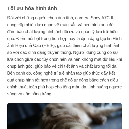
Tối ưu hóa hình ảnh
Đối với những người chụp ảnh tĩnh, camera Sony A7C II
cung cấp nhiều lựa chọn về màu sắc và nén hình ảnh để
đảm bảo chất lượng hình ảnh tối ưu và quản lý lưu trữ hiệu
quả. Điểm nổi bật trong tích hợp này là định dạng tập tin Hình
ảnh Hiệu quả Cao (HEIF), giúp cải thiện chất lượng hình ảnh
so với các định dạng truyền thống. Người dùng cũng có sự
lựa chọn giữa các tùy chọn nén và nén không mất dữ liệu khi
chụp ảnh gốc, giúp bảo vệ chi tiết ảnh và chất lượng tối đa.
Bên cạnh đó, công nghệ trí tuệ nhân tạo giúp thúc đẩy kết
quả chụp hình tốt hơn trong chế độ tự động bằng cách điều
chỉnh thuật toán phù hợp cho tông màu da, tình huống ngược
sáng và cân bằng trắng.