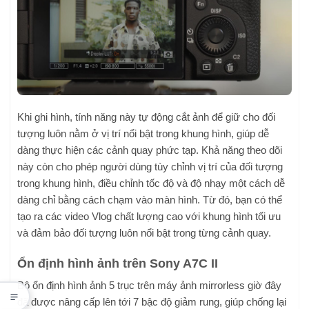
Khi ghi hình, tính năng này tự động cắt ảnh để giữ cho đối
tượng luôn nằm ở vị trí nổi bật trong khung hình, giúp dễ
dàng thực hiện các cảnh quay phức tạp. Khả năng theo dõi
này còn cho phép người dùng tùy chỉnh vị trí của đối tượng
trong khung hình, điều chỉnh tốc độ và độ nhạy một cách dễ
dàng chỉ bằng cách chạm vào màn hình. Từ đó, bạn có thể
tạo ra các video Vlog chất lượng cao với khung hình tối ưu
và đảm bảo đối tượng luôn nổi bật trong từng cảnh quay.
Ổn định hình ảnh trên Sony A7C II
Bộ ổn định hình ảnh 5 trục trên máy ảnh mirrorless giờ đây
đã được nâng cấp lên tới 7 bậc độ giảm rung, giúp chống lại