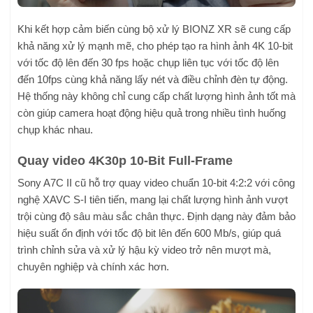
Khi kết hợp cảm biến cùng bộ xử lý BIONZ XR sẽ cung cấp
khả năng xử lý mạnh mẽ, cho phép tạo ra hình ảnh 4K 10-bit
với tốc độ lên đến 30 fps hoặc chụp liên tục với tốc độ lên
đến 10fps cùng khả năng lấy nét và điều chỉnh đèn tự động.
Hệ thống này không chỉ cung cấp chất lượng hình ảnh tốt mà
còn giúp camera hoạt động hiệu quả trong nhiều tình huống
chụp khác nhau.
Quay video 4K30p 10-Bit Full-Frame
Sony A7C II cũ hỗ trợ quay video chuẩn 10-bit 4:2:2 với công
nghệ XAVC S-I tiên tiến, mang lại chất lượng hình ảnh vượt
trội cùng độ sâu màu sắc chân thực. Định dạng này đảm bảo
hiệu suất ổn định với tốc độ bit lên đến 600 Mb/s, giúp quá
trình chỉnh sửa và xử lý hậu kỳ video trở nên mượt mà,
chuyên nghiệp và chính xác hơn.