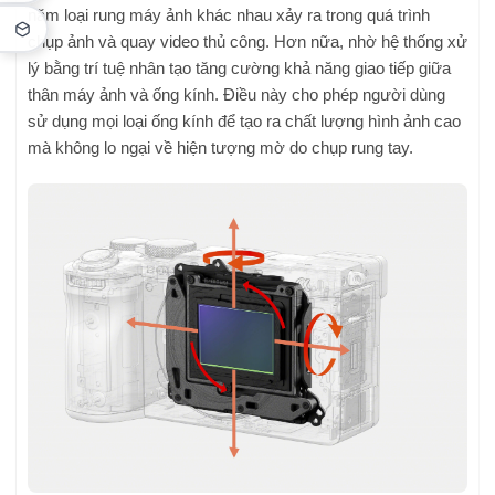
năm loại rung máy ảnh khác nhau xảy ra trong quá trình
chụp ảnh và quay video thủ công. Hơn nữa, nhờ hệ thống xử
lý bằng trí tuệ nhân tạo tăng cường khả năng giao tiếp giữa
thân máy ảnh và ống kính. Điều này cho phép người dùng
sử dụng mọi loại ống kính để tạo ra chất lượng hình ảnh cao
mà không lo ngại về hiện tượng mờ do chụp rung tay.