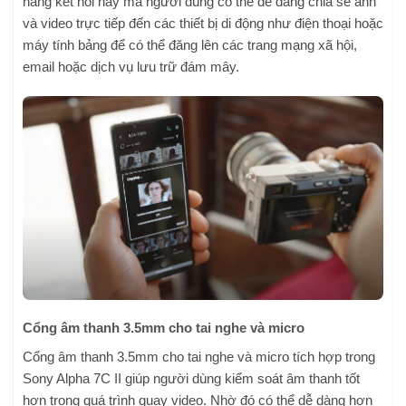
năng kết nối này mà người dùng có thể dễ dàng chia sẻ ảnh
và video trực tiếp đến các thiết bị di động như điện thoại hoặc
máy tính bảng để có thể đăng lên các trang mạng xã hội,
email hoặc dịch vụ lưu trữ đám mây.
Cổng âm thanh 3.5mm cho tai nghe và micro
Cổng âm thanh 3.5mm cho tai nghe và micro tích hợp trong
Sony Alpha 7C II giúp người dùng kiểm soát âm thanh tốt
hơn trong quá trình quay video. Nhờ đó có thể dễ dàng hơn