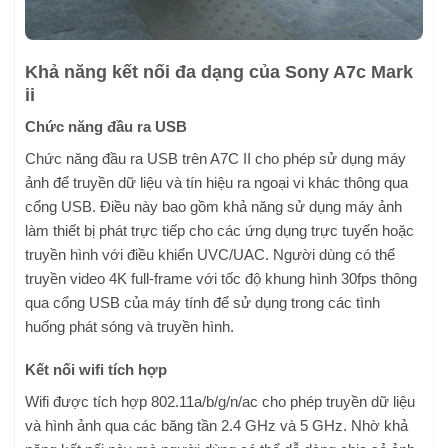
Khả năng kết nối đa dạng của Sony A7c Mark
ii
Chức năng đầu ra USB
Chức năng đầu ra USB trên A7C II cho phép sử dụng máy
ảnh để truyền dữ liệu và tín hiệu ra ngoại vi khác thông qua
cổng USB. Điều này bao gồm khả năng sử dụng máy ảnh
làm thiết bị phát trực tiếp cho các ứng dụng trực tuyến hoặc
truyền hình với điều khiển UVC/UAC. Người dùng có thể
truyền video 4K full-frame với tốc độ khung hình 30fps thông
qua cổng USB của máy tính để sử dụng trong các tình
huống phát sóng và truyền hình.
Kết nối wifi tích hợp
Wifi được tích hợp 802.11a/b/g/n/ac cho phép truyền dữ liệu
và hình ảnh qua các băng tần 2.4 GHz và 5 GHz. Nhờ khả