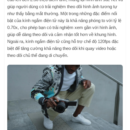
giúp người dùng có trải nghiệm theo dõi hình ảnh tương tự
như thấy bằng mắt thường. Một trong những đặc điểm nổi
bật của kính ngắm điện tử này là khả năng phóng to với tỷ lệ
0.70x, cho phép bạn có trải nghiệm xem gần với hình ảnh,
giúp dễ dàng theo dõi và cảm nhận tốt hơn về khung hình.
Ngoài ra, kính ngắm điện tử cũng hỗ trợ chế độ 120fps đặc
biệt để tăng cường khả năng theo dõi khi quay video hoặc
theo dõi chủ thể đang di chuyển.