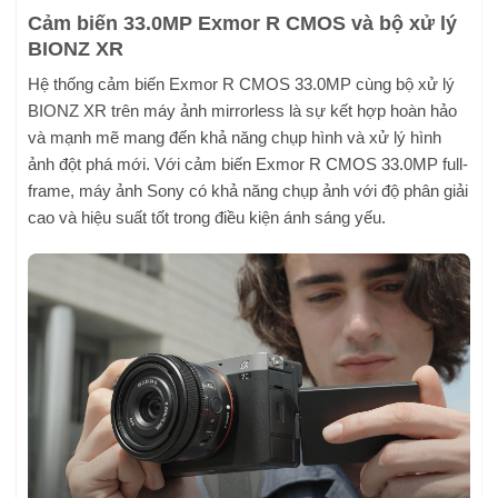
Cảm biến 33.0MP Exmor R CMOS và bộ xử lý
BIONZ XR
Hệ thống cảm biến Exmor R CMOS 33.0MP cùng bộ xử lý
BIONZ XR trên máy ảnh mirrorless là sự kết hợp hoàn hảo
và mạnh mẽ mang đến khả năng chụp hình và xử lý hình
ảnh đột phá mới. Với cảm biến Exmor R CMOS 33.0MP full-
frame, máy ảnh Sony có khả năng chụp ảnh với độ phân giải
cao và hiệu suất tốt trong điều kiện ánh sáng yếu.