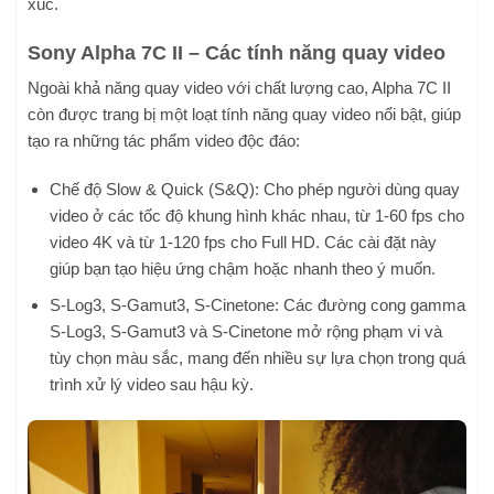
xúc.
Sony Alpha 7C II – Các tính năng quay video
Ngoài khả năng quay video với chất lượng cao, Alpha 7C II
còn được trang bị một loạt tính năng quay video nổi bật, giúp
tạo ra những tác phẩm video độc đáo:
Chế độ Slow & Quick (S&Q): Cho phép người dùng quay
video ở các tốc độ khung hình khác nhau, từ 1-60 fps cho
video 4K và từ 1-120 fps cho Full HD. Các cài đặt này
giúp bạn tạo hiệu ứng chậm hoặc nhanh theo ý muốn.
S-Log3, S-Gamut3, S-Cinetone: Các đường cong gamma
S-Log3, S-Gamut3 và S-Cinetone mở rộng phạm vi và
tùy chọn màu sắc, mang đến nhiều sự lựa chọn trong quá
trình xử lý video sau hậu kỳ.