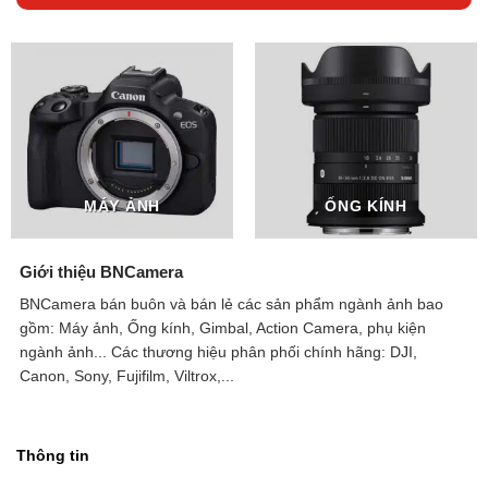
MÁY ẢNH
ỐNG KÍNH
Giới thiệu BNCamera
BNCamera bán buôn và bán lẻ các sản phẩm ngành ảnh bao
gồm: Máy ảnh, Ống kính, Gimbal, Action Camera, phụ kiện
ngành ảnh...
Các thương hiệu phân phối chính hãng: DJI,
Canon, Sony, Fujifilm, Viltrox,...
Thông tin