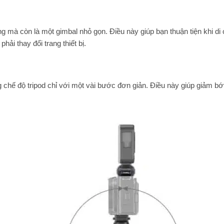
ng mà còn là một gimbal nhỏ gọn. Điều này giúp bạn thuận tiện khi di
ải thay đổi trang thiết bị.
chế độ tripod chỉ với một vài bước đơn giản. Điều này giúp giảm bớt 