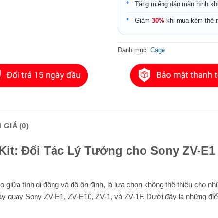
Tặng miếng dán màn hình kh
Giảm
30%
khi mua kèm thẻ 
Danh mục:
Cage
 GIÁ (0)
Kit: Đối Tác Lý Tưởng cho Sony ZV-E1 
o giữa tính di động và độ ổn định, là lựa chọn không thể thiếu cho n
áy quay Sony ZV-E1, ZV-E10, ZV-1, và ZV-1F. Dưới đây là những đi