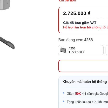
Chi tiết hơn
2.725.000
₫
Bạn đang xem
4258
4256
1.729.000
₫
Khuyến mãi toàn hệ thống
Giảm
50K
khi đánh giá Goog
Tặng khăn lau da cừu khi mu