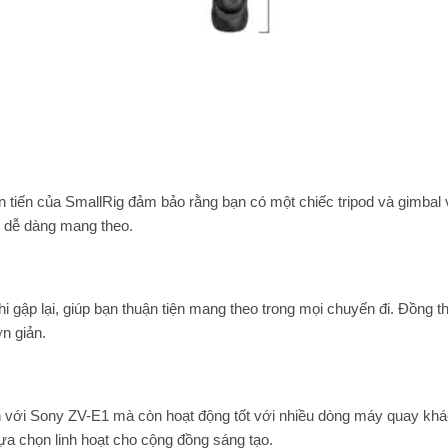
n tiến của SmallRig đảm bảo rằng bạn có một chiếc tripod và gimbal
n dễ dàng mang theo.
i gập lại, giúp bạn thuận tiện mang theo trong mọi chuyến đi. Đồng th
n giản.
ch với Sony ZV-E1 mà còn hoạt động tốt với nhiều dòng máy quay kh
ựa chọn linh hoạt cho cộng đồng sáng tạo.