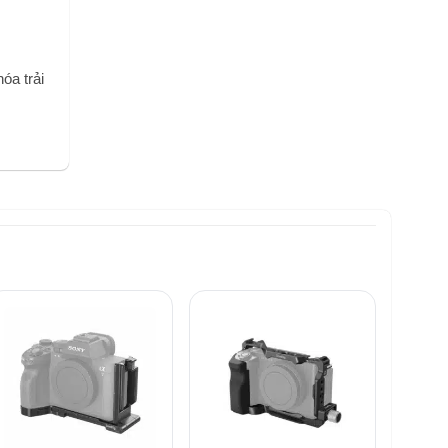
óa trải