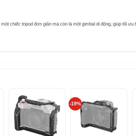
một chiếc tripod đơn giản mà còn là một gimbal di động, giúp tối ưu h
-19%