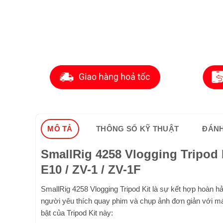
MÔ TẢ
THÔNG SỐ KỸ THUẬT
ĐÁNH
SmallRig 4258 Vlogging Tripod 
E10 / ZV-1 / ZV-1F
SmallRig 4258 Vlogging Tripod Kit là sự kết hợp hoàn hả
người yêu thích quay phim và chụp ảnh đơn giản với m
bật của Tripod Kit này: