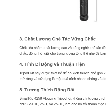
3. Chất Lượng Chế Tác Vững Chắc
Chất liệu nhôm chất lượng cao và công nghệ chế tác tiê
chắc, đồng thời giữ cho trọng lượng tổng thể nhẹ để bạ
4. Tính Di Động và Thuận Tiện
Tripod Kit này được thiết kế để có kích thước nhỏ gọn kh
mở rộng và sử dụng là một quá trình nhanh chóng và đơ
5. Tương Thích Rộng Rãi
SmallRig 4258 Vlogging Tripod Kit không chỉ tương thí
như ZV-E10, ZV-1, và ZV-1F, làm cho nó trở thành một l