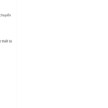
 chuyển
thiết bị