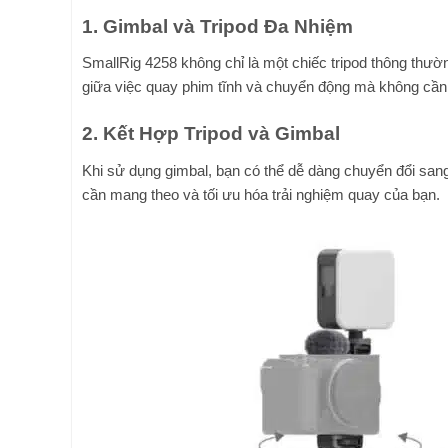
1. Gimbal và Tripod Đa Nhiệm
SmallRig 4258 không chỉ là một chiếc tripod thông thườ
giữa việc quay phim tĩnh và chuyển động mà không cần ph
2. Kết Hợp Tripod và Gimbal
Khi sử dụng gimbal, bạn có thể dễ dàng chuyển đổi sang 
cần mang theo và tối ưu hóa trải nghiệm quay của bạn.